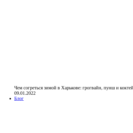
Чем согреться зимой в Харькове: грогвайн, пунш и кокте
09.01.2022
Блог