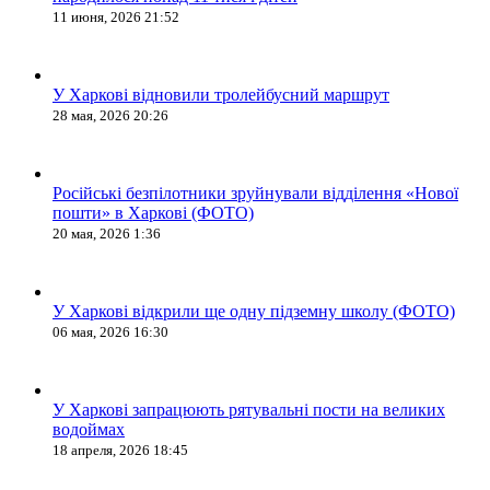
11 июня, 2026 21:52
У Харкові відновили тролейбусний маршрут
28 мая, 2026 20:26
Російські безпілотники зруйнували відділення «Нової
пошти» в Харкові (ФОТО)
20 мая, 2026 1:36
У Харкові відкрили ще одну підземну школу (ФОТО)
06 мая, 2026 16:30
У Харкові запрацюють рятувальні пости на великих
водоймах
18 апреля, 2026 18:45