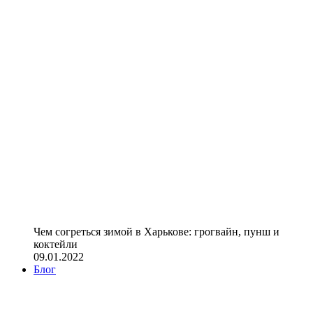
Чем согреться зимой в Харькове: грогвайн, пунш и
коктейли
09.01.2022
Блог