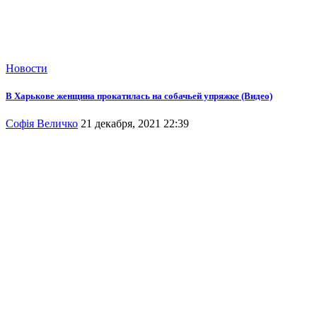
Новости
В Харькове женщина прокатилась на собачьей упряжке (Видео)
Софія Величко
21 декабря, 2021 22:39