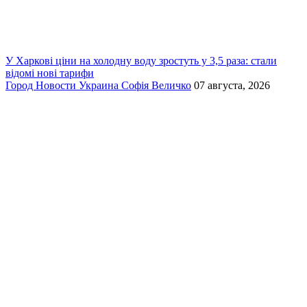
У Харкові ціни на холодну воду зростуть у 3,5 раза: стали
відомі нові тарифи
Город
Новости
Украина
Софія Величко
07 августа, 2026