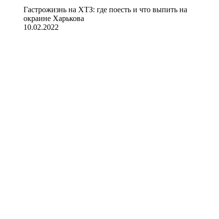
Гастрожизнь на ХТЗ: где поесть и что выпить на
окраине Харькова
10.02.2022