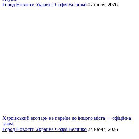
Город
Новости
Украина
Софія Величко
07 июля, 2026
Харківський екопарк не переїде до іншого міста — офіційна
заява
Город
Новости
Украина
Софія Величко
24 июня, 2026