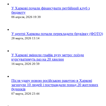
У Харкові почали фінансувати регбійний клуб з
бюджету
06 апреля, 2026 19:39
У центрі Харкова почали перекладати бруківку (ФОТО)
28 марта, 2026 13:14
У Харкові змінили графік руху метро: поїзди
курсуватимуть раз на 20 хвилин
16 марта, 2026 20:59
Після удару новою російською ракетою в Харкові
загинули 10 людей і постраждали понад 20 житлових
будинків
07 марта, 2026 23:44