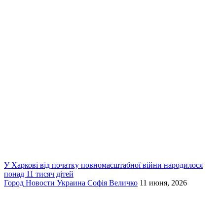
У Харкові від початку повномасштабної війни народилося
понад 11 тисяч дітей
Город
Новости
Украина
Софія Величко
11 июня, 2026