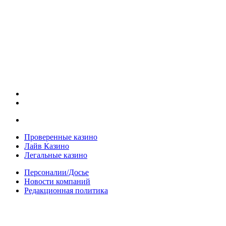
Проверенные казино
Лайв Казино
Легальные казино
Персоналии/Досье
Новости компаний
Редакционная политика