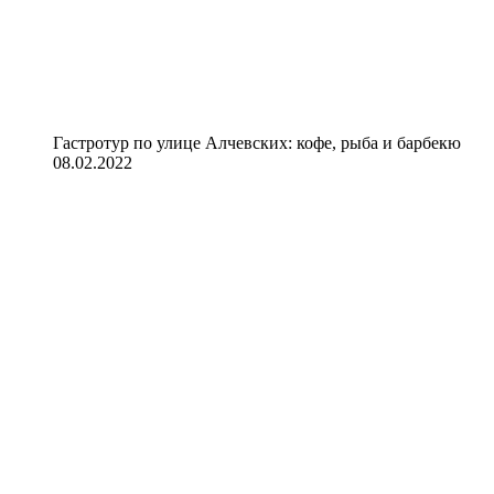
Гастротур по улице Алчевских: кофе, рыба и барбекю
08.02.2022