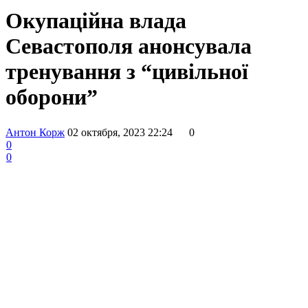
Окупаційна влада
Севастополя анонсувала
тренування з “цивільної
оборони”
Антон Корж
02 октября, 2023 22:24
0
0
0