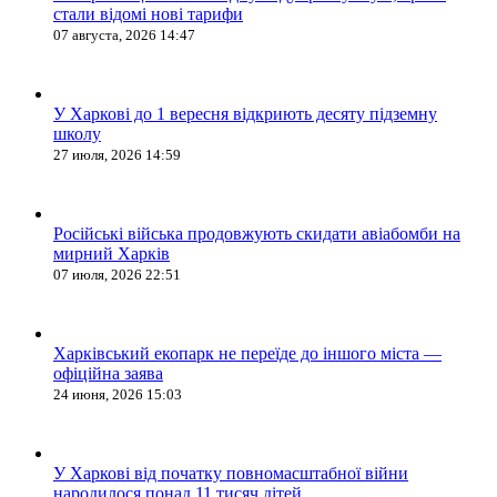
стали відомі нові тарифи
07 августа, 2026 14:47
У Харкові до 1 вересня відкриють десяту підземну
школу
27 июля, 2026 14:59
Російські війська продовжують скидати авіабомби на
мирний Харків
07 июля, 2026 22:51
Харківський екопарк не переїде до іншого міста —
офіційна заява
24 июня, 2026 15:03
У Харкові від початку повномасштабної війни
народилося понад 11 тисяч дітей