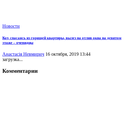
Новости
Кот, спасаясь из горящей квартиры, вылез на отлив окна на девятом
этаже – очевидцы
Анастасія Невмирич
16 октября, 2019 13:44
загрузка...
Комментарии