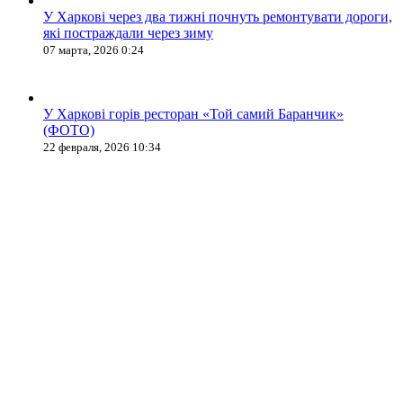
У Харкові через два тижні почнуть ремонтувати дороги,
які постраждали через зиму
07 марта, 2026 0:24
У Харкові горів ресторан «Той самий Баранчик»
(ФОТО)
22 февраля, 2026 10:34