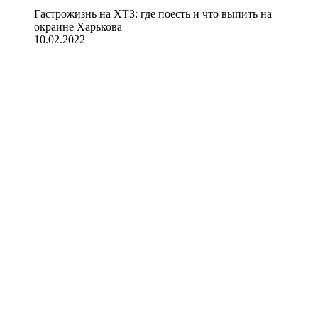
Гастрожизнь на ХТЗ: где поесть и что выпить на
окраине Харькова
10.02.2022