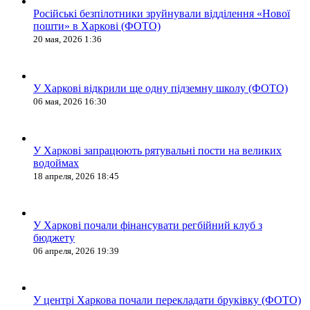
Російські безпілотники зруйнували відділення «Нової
пошти» в Харкові (ФОТО)
20 мая, 2026 1:36
У Харкові відкрили ще одну підземну школу (ФОТО)
06 мая, 2026 16:30
У Харкові запрацюють рятувальні пости на великих
водоймах
18 апреля, 2026 18:45
У Харкові почали фінансувати регбійний клуб з
бюджету
06 апреля, 2026 19:39
У центрі Харкова почали перекладати бруківку (ФОТО)