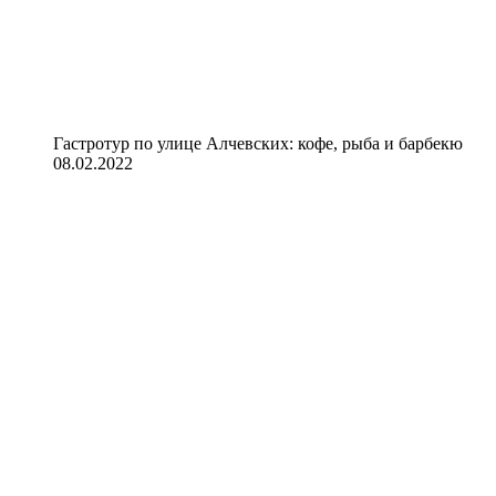
Гастротур по улице Алчевских: кофе, рыба и барбекю
08.02.2022