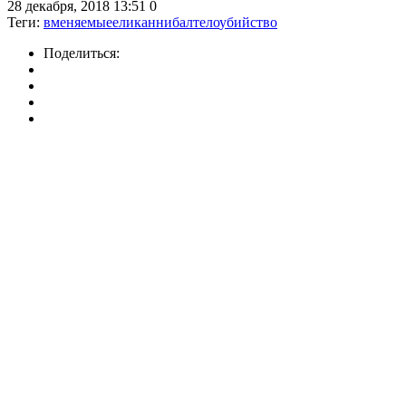
28 декабря, 2018 13:51
0
Теги:
вменяемые
ели
каннибал
тело
убийство
Поделиться: