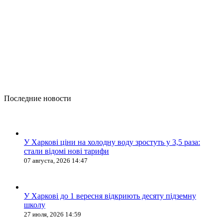
Последние новости
У Харкові ціни на холодну воду зростуть у 3,5 раза:
стали відомі нові тарифи
07 августа, 2026 14:47
У Харкові до 1 вересня відкриють десяту підземну
школу
27 июля, 2026 14:59