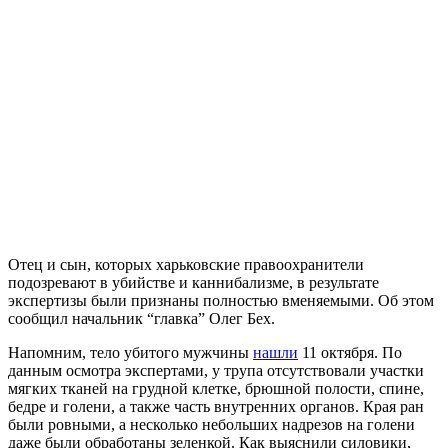
Отец и сын, которых харьковские правоохранители
подозревают в убийстве и каннибализме, в результате
экспертизы были признаны полностью вменяемыми. Об этом
сообщил начальник “главка” Олег Бех.
Напомним, тело убитого мужчины
нашли
11 октября. По
данным осмотра экспертами, у трупа отсутствовали участки
мягких тканей на грудной клетке, брюшной полости, спине,
бедре и голени, а также часть внутренних органов. Края ран
были ровными, а несколько небольших надрезов на голени
даже были обработаны зеленкой. Как выяснили силовики,