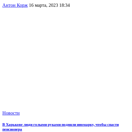
Антон Корж
16 марта, 2023 18:34
Новости
В Харькове люди голыми руками подняли иномарку, чтобы спасти
пенсионера