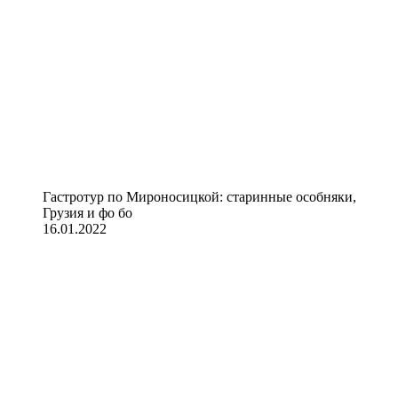
Гастротур по Мироносицкой: старинные особняки,
Грузия и фо бо
16.01.2022