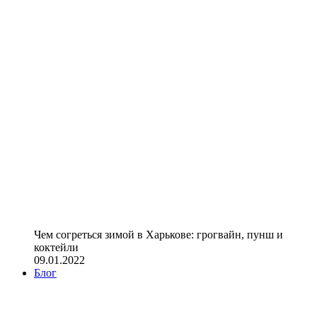
Чем согреться зимой в Харькове: грогвайн, пунш и
коктейли
09.01.2022
Блог