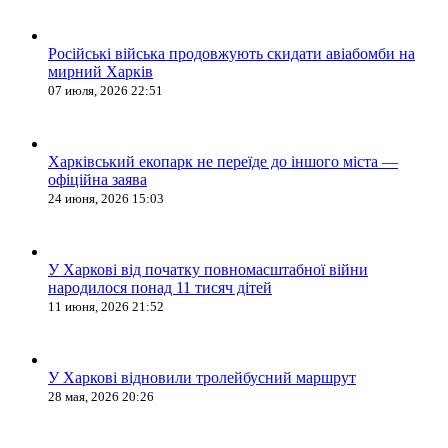
Російські війська продовжують скидати авіабомби на
мирний Харків
07 июля, 2026 22:51
Харківський екопарк не переїде до іншого міста —
офіційна заява
24 июня, 2026 15:03
У Харкові від початку повномасштабної війни
народилося понад 11 тисяч дітей
11 июня, 2026 21:52
У Харкові відновили тролейбусний маршрут
28 мая, 2026 20:26