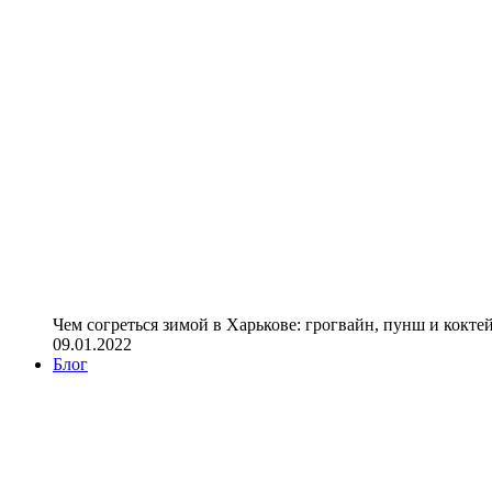
Чем согреться зимой в Харькове: грогвайн, пунш и кокте
09.01.2022
Блог