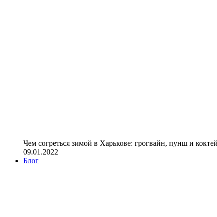
Чем согреться зимой в Харькове: грогвайн, пунш и кокте
09.01.2022
Блог