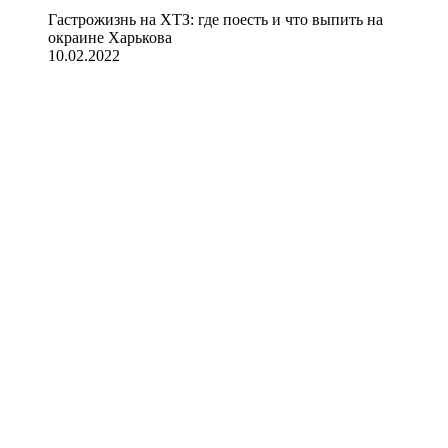
Гастрожизнь на ХТЗ: где поесть и что выпить на
окраине Харькова
10.02.2022