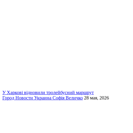
У Харкові відновили тролейбусний маршрут
Город
Новости
Украина
Софія Величко
28 мая, 2026