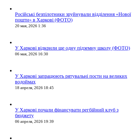
Російські безпілотники зруйнували відділення «Нової
пошти» в Харкові (ФОТО)
20 мая, 2026 1:36
У Харкові відкрили ще одну підземну школу (ФОТО)
06 мая, 2026 16:30
У Харкові запрацюють рятувальні пости на великих
водоймах
18 апреля, 2026 18:45
У Харкові почали фінансувати регбійний клуб з
бюджету
06 апреля, 2026 19:39