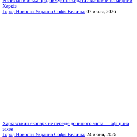
Російські війська продовжують скидати авіабомби на мирний
Харків
Город
Новости
Украина
Софія Величко
07 июля, 2026
Харківський екопарк не переїде до іншого міста — офіційна
заява
Город
Новости
Украина
Софія Величко
24 июня, 2026