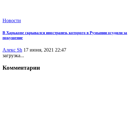
Новости
В Харькове скрывался иностранец, которого в Румынии осудили за
покушение
Алекс Sh
17 июня, 2021 22:47
загрузка...
Комментарии