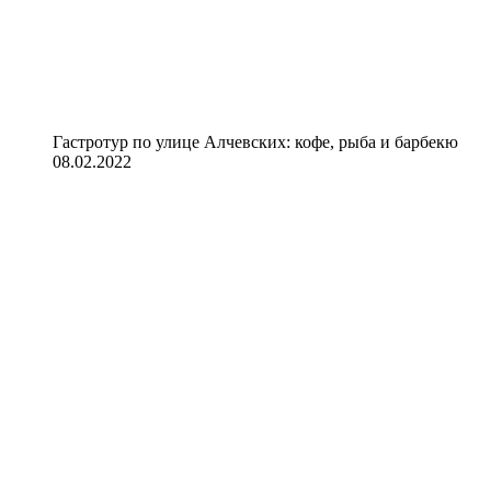
Гастротур по улице Алчевских: кофе, рыба и барбекю
08.02.2022