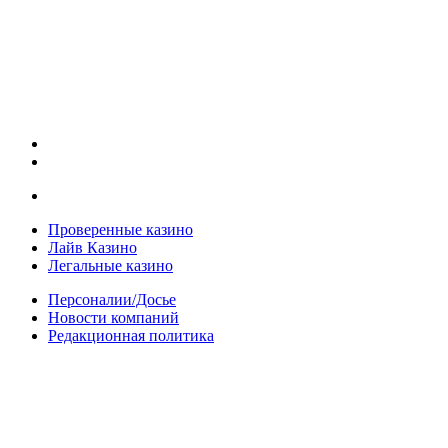
Проверенные казино
Лайв Казино
Легальные казино
Персоналии/Досье
Новости компаний
Редакционная политика