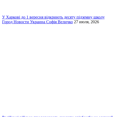
У Харкові до 1 вересня відкриють десяту підземну школу
Город
Новости
Украина
Софія Величко
27 июля, 2026