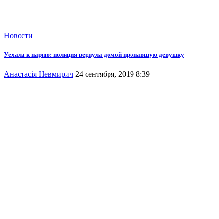
Новости
Уехала к парню: полиция вернула домой пропавшую девушку
Анастасія Невмирич
24 сентября, 2019 8:39