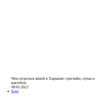
Чем согреться зимой в Харькове: грогвайн, пунш и
коктейли
09.01.2022
Блог