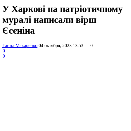
У Харкові на патріотичному
муралі написали вірш
Єсєніна
Ганна Макаренко
04 октября, 2023 13:53
0
0
0