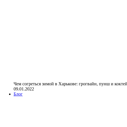
Чем согреться зимой в Харькове: грогвайн, пунш и кокте
09.01.2022
Блог