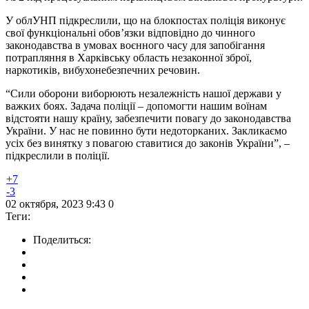
У облУНП підкреслили, що на блокпостах поліція виконує
свої функціональні обов’язки відповідно до чинного
законодавства в умовах воєнного часу для запобігання
потрапляння в Харківську область незаконної зброї,
наркотиків, вибухонебезпечних речовин.
“Сили оборони виборюють незалежність нашої держави у
важких боях. Задача поліції – допомогти нашим воїнам
відстояти нашу країну, забезпечити повагу до законодавства
України. У нас не повинно бути недоторканих. Закликаємо
усіх без винятку з повагою ставитися до законів України”, –
підкреслили в поліції.
+7
-3
02 октября, 2023 9:43
0
Теги:
Поделиться: