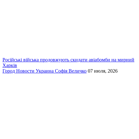
Російські війська продовжують скидати авіабомби на мирний
Харків
Город
Новости
Украина
Софія Величко
07 июля, 2026