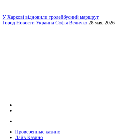
У Харкові відновили тролейбусний маршрут
Город
Новости
Украина
Софія Величко
28 мая, 2026
Проверенные казино
Лайв Казино