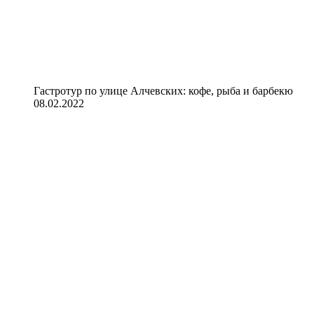
Гастротур по улице Алчевских: кофе, рыба и барбекю
08.02.2022