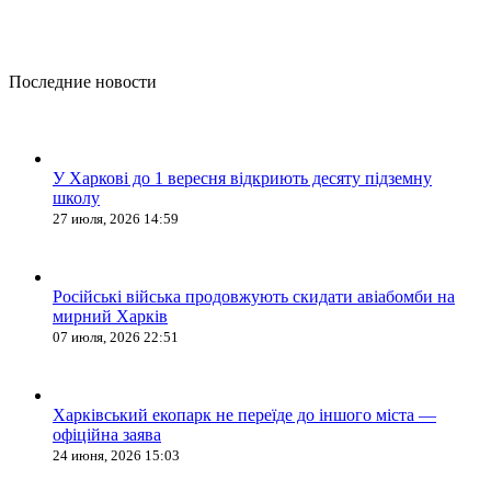
Последние новости
У Харкові до 1 вересня відкриють десяту підземну
школу
27 июля, 2026 14:59
Російські війська продовжують скидати авіабомби на
мирний Харків
07 июля, 2026 22:51
Харківський екопарк не переїде до іншого міста —
офіційна заява
24 июня, 2026 15:03