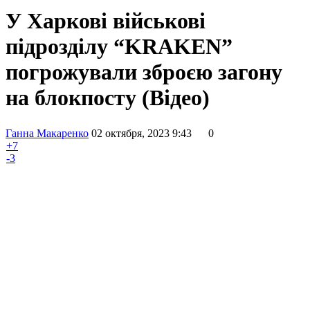
У Харкові військові
підрозділу “KRAKEN”
погрожували зброєю загону
на блокпосту (Відео)
Ганна Макаренко
02 октября, 2023 9:43
0
+7
-3