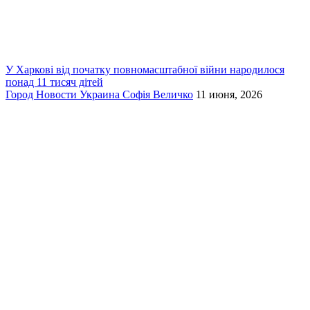
У Харкові від початку повномасштабної війни народилося
понад 11 тисяч дітей
Город
Новости
Украина
Софія Величко
11 июня, 2026