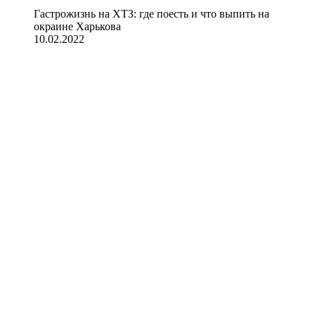
Гастрожизнь на ХТЗ: где поесть и что выпить на
окраине Харькова
10.02.2022