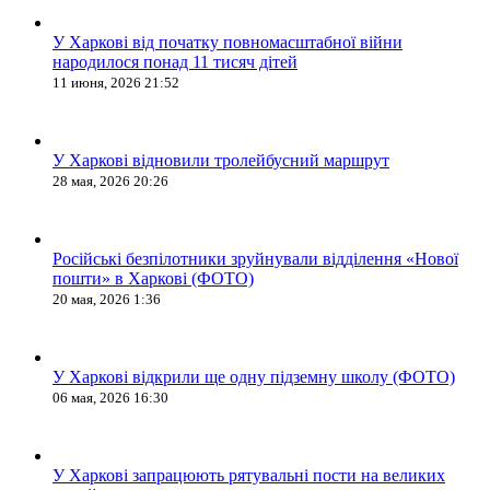
У Харкові від початку повномасштабної війни
народилося понад 11 тисяч дітей
11 июня, 2026 21:52
У Харкові відновили тролейбусний маршрут
28 мая, 2026 20:26
Російські безпілотники зруйнували відділення «Нової
пошти» в Харкові (ФОТО)
20 мая, 2026 1:36
У Харкові відкрили ще одну підземну школу (ФОТО)
06 мая, 2026 16:30
У Харкові запрацюють рятувальні пости на великих