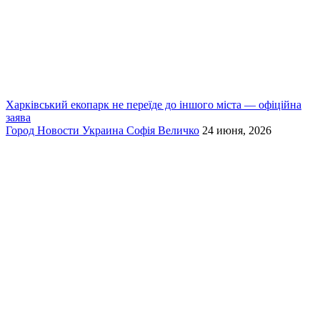
Харківський екопарк не переїде до іншого міста — офіційна
заява
Город
Новости
Украина
Софія Величко
24 июня, 2026