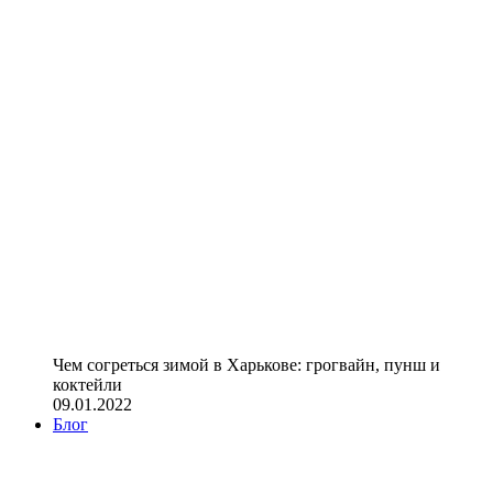
Чем согреться зимой в Харькове: грогвайн, пунш и
коктейли
09.01.2022
Блог