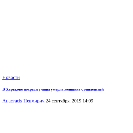
Новости
В Харькове посреди улицы умерла женщина с эпилепсией
Анастасія Невмирич
24 сентября, 2019 14:09