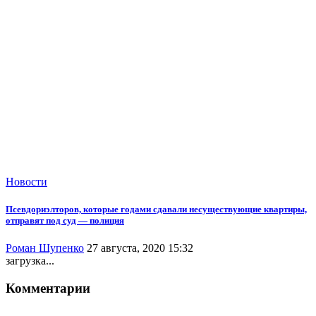
Новости
Псевдориэлторов, которые годами сдавали несуществующие квартиры,
отправят под суд — полиция
Роман Шупенко
27 августа, 2020 15:32
загрузка...
Комментарии