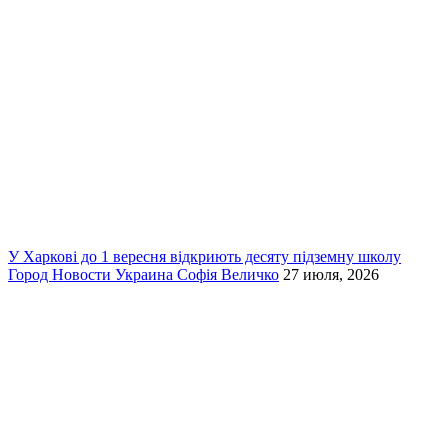
У Харкові до 1 вересня відкриють десяту підземну школу
Город
Новости
Украина
Софія Величко
27 июля, 2026