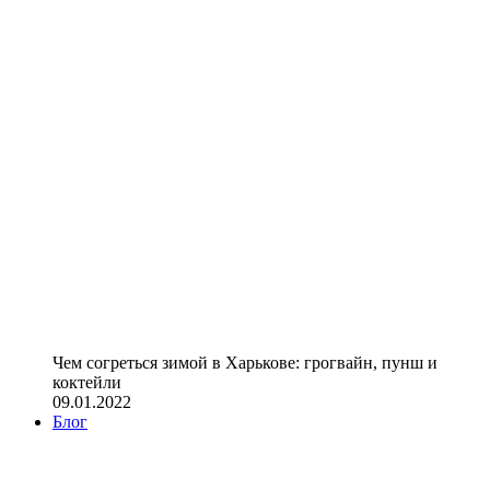
Чем согреться зимой в Харькове: грогвайн, пунш и
коктейли
09.01.2022
Блог