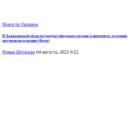
Новости
Украина
В Харьковской области депутат продавал оружие в интернете: мужчине
вручили подозрение (Фото)
Роман Шупенко
04 августа, 2022 9:22