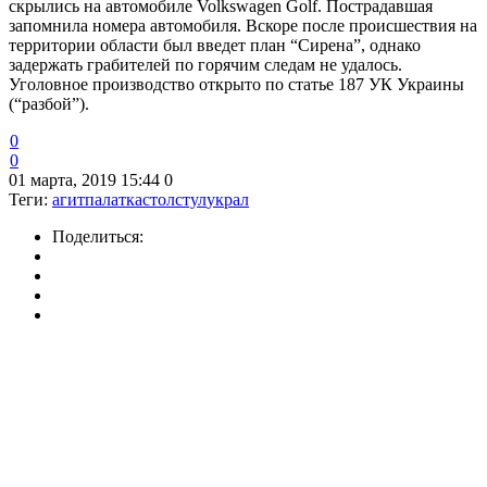
скрылись на автомобиле Volkswagen Golf. Пострадавшая
запомнила номера автомобиля. Вскоре после происшествия на
территории области был введет план “Сирена”, однако
задержать грабителей по горячим следам не удалось.
Уголовное производство открыто по статье 187 УК Украины
(“разбой”).
0
0
01 марта, 2019 15:44
0
Теги:
агитпалатка
стол
стул
украл
Поделиться: