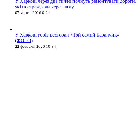
У Харкові через два тижні почнуть ремонтувати дороги,
які постраждали через зиму
07 марта, 2026 0:24
У Харкові горів ресторан «Той самий Баранчик»
(ФОТО)
22 февраля, 2026 10:34