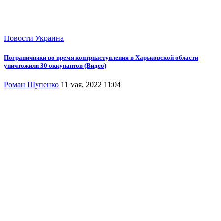
Новости
Украина
Пограничники во время контрнаступления в Харьковской области
уничтожили 30 оккупантов (Видео)
Роман Шупенко
11 мая, 2022 11:04