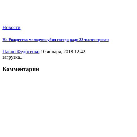
Новости
На Рождество молодчик убил соседа ради 23 тысяч гривен
Павло Федосенко
10 января, 2018 12:42
загрузка...
Комментарии