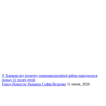
У Харкові від початку повномасштабної війни народилося
понад 11 тисяч дітей
Город
Новости
Украина
Софія Величко
11 июня, 2026