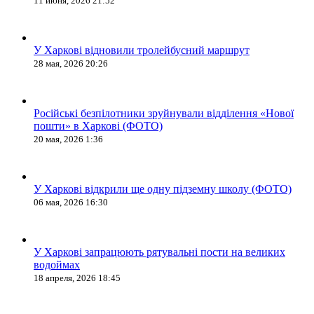
11 июня, 2026 21:52
У Харкові відновили тролейбусний маршрут
28 мая, 2026 20:26
Російські безпілотники зруйнували відділення «Нової
пошти» в Харкові (ФОТО)
20 мая, 2026 1:36
У Харкові відкрили ще одну підземну школу (ФОТО)
06 мая, 2026 16:30
У Харкові запрацюють рятувальні пости на великих
водоймах
18 апреля, 2026 18:45