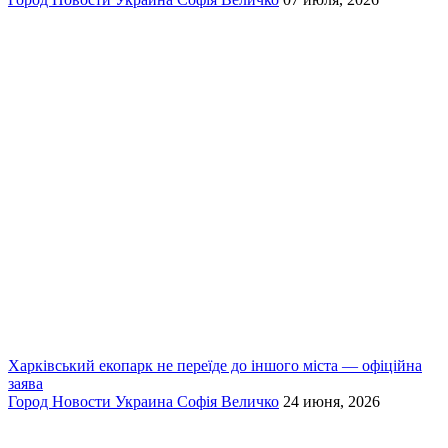
Харківський екопарк не переїде до іншого міста — офіційна
заява
Город
Новости
Украина
Софія Величко
24 июня, 2026