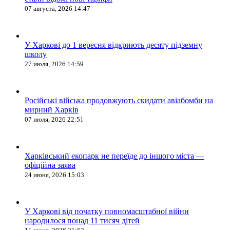
07 августа, 2026 14:47
У Харкові до 1 вересня відкриють десяту підземну
школу
27 июля, 2026 14:59
Російські війська продовжують скидати авіабомби на
мирний Харків
07 июля, 2026 22:51
Харківський екопарк не переїде до іншого міста —
офіційна заява
24 июня, 2026 15:03
У Харкові від початку повномасштабної війни
народилося понад 11 тисяч дітей