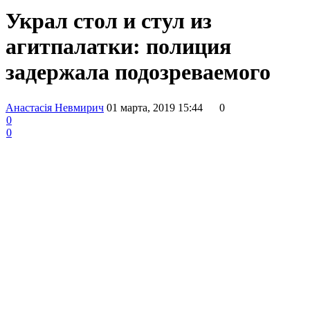
Украл стол и стул из
агитпалатки: полиция
задержала подозреваемого
Анастасія Невмирич
01 марта, 2019 15:44
0
0
0