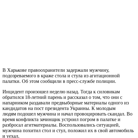
В Харькове правоохранители задержали мужчину,
подозреваемого в краже стола и стула из агитационной
палатки. Об этом сообщили в пресс-службе полиции.
Инцидент произошел неделю назад. Тогда к силовикам
обратился 18-летний парень и рассказал о том, что они с
напарником раздавали предвыборные материалы одного из
кандидатов на пост президента Украины. К молодым
людям подошел мужчина и начал провоцировать скандал. Во
время конфликта зачинщик устроил погром в палатке и
разбросал агитматериалы. Воспользовались ситуацией,
мужчина похитил стол и стул, положил их в свой автомобиль
и уехал.