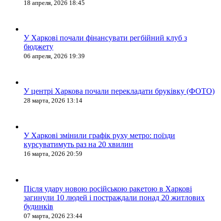
18 апреля, 2026 18:45
У Харкові почали фінансувати регбійний клуб з
бюджету
06 апреля, 2026 19:39
У центрі Харкова почали перекладати бруківку (ФОТО)
28 марта, 2026 13:14
У Харкові змінили графік руху метро: поїзди
курсуватимуть раз на 20 хвилин
16 марта, 2026 20:59
Після удару новою російською ракетою в Харкові
загинули 10 людей і постраждали понад 20 житлових
будинків
07 марта, 2026 23:44