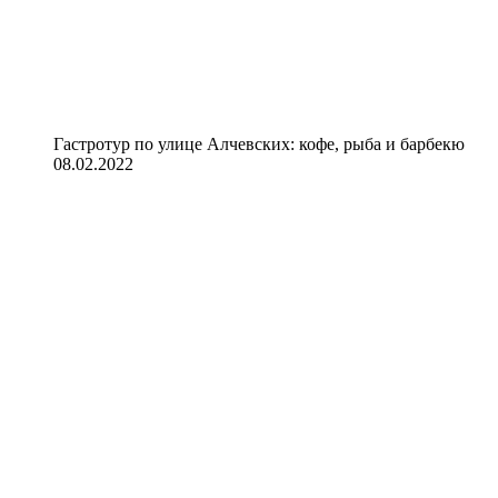
Гастротур по улице Алчевских: кофе, рыба и барбекю
08.02.2022