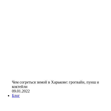
Чем согреться зимой в Харькове: грогвайн, пунш и
коктейли
09.01.2022
Блог