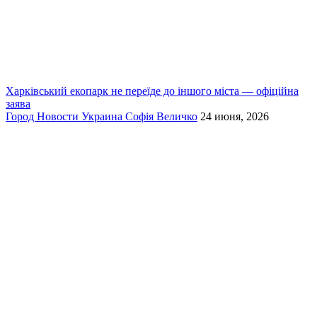
Харківський екопарк не переїде до іншого міста — офіційна
заява
Город
Новости
Украина
Софія Величко
24 июня, 2026