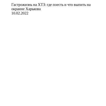
Гастрожизнь на ХТЗ: где поесть и что выпить на
окраине Харькова
10.02.2022