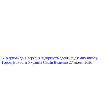
У Харкові до 1 вересня відкриють десяту підземну школу
Город
Новости
Украина
Софія Величко
27 июля, 2026