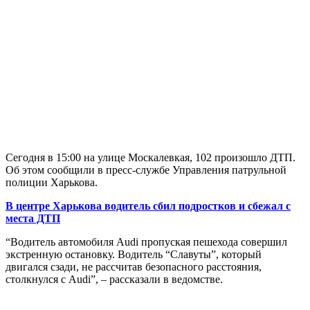
Сегодня в 15:00 на улице Москалевкая, 102 произошло ДТП.
Об этом сообщили в пресс-службе Управления патрульной
полиции Харькова.
В центре Харькова водитель сбил подростков и сбежал с
места ДТП
“Водитель автомобиля Audi пропуская пешехода совершил
экстренную остановку. Водитель “Славуты”, который
двигался сзади, не рассчитав безопасного расстояния,
столкнулся с Audi”, – рассказали в ведомстве.