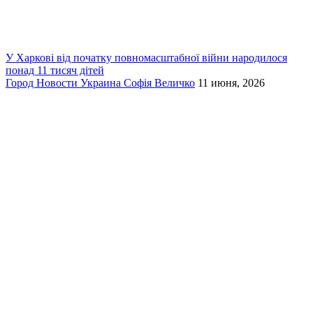
У Харкові від початку повномасштабної війни народилося
понад 11 тисяч дітей
Город
Новости
Украина
Софія Величко
11 июня, 2026