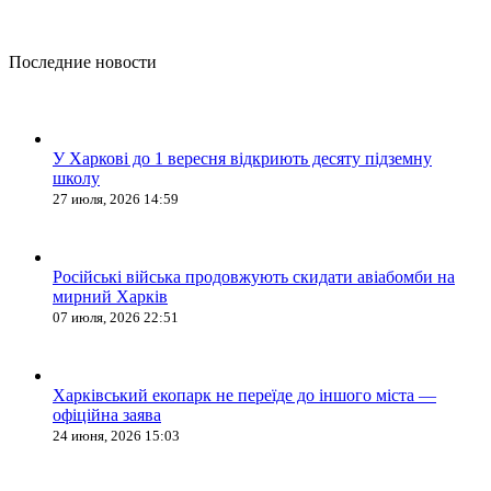
Последние новости
У Харкові до 1 вересня відкриють десяту підземну
школу
27 июля, 2026 14:59
Російські війська продовжують скидати авіабомби на
мирний Харків
07 июля, 2026 22:51
Харківський екопарк не переїде до іншого міста —
офіційна заява
24 июня, 2026 15:03