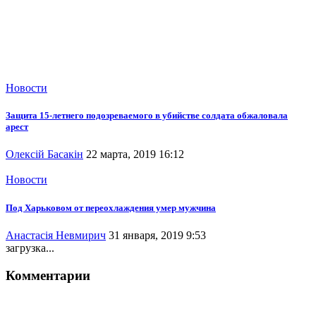
Новости
Защита 15-летнего подозреваемого в убийстве солдата обжаловала
арест
Олексій Басакін
22 марта, 2019 16:12
Новости
Под Харьковом от переохлаждения умер мужчина
Анастасія Невмирич
31 января, 2019 9:53
загрузка...
Комментарии