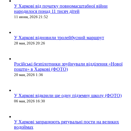
У Харкові від початку повномасштабної війни
народилося понад 11 тисяч дітей
11 июня, 2026 21:52
У Харкові відновили тролейбусний маршрут
28 мая, 2026 20:26
Російські безпілотники зруйнували відділення «Нової
пошти» в Харкові (ФОТО)
20 мая, 2026 1:36
У Харкові відкрили ще одну підземну школу (ФОТО)
06 мая, 2026 16:30
У Харкові запрацюють рятувальні пости на великих
водоймах