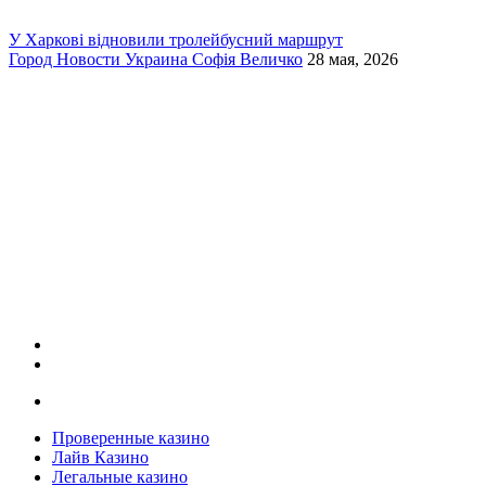
У Харкові відновили тролейбусний маршрут
Город
Новости
Украина
Софія Величко
28 мая, 2026
Проверенные казино
Лайв Казино
Легальные казино