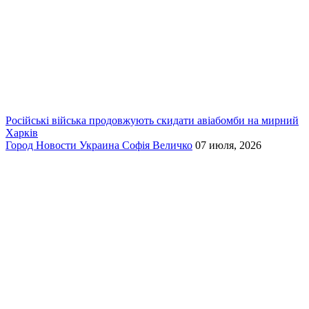
Російські війська продовжують скидати авіабомби на мирний
Харків
Город
Новости
Украина
Софія Величко
07 июля, 2026