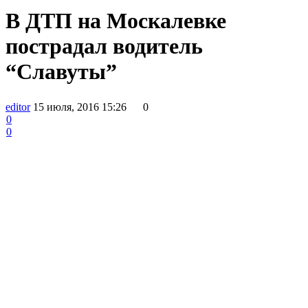
В ДТП на Москалевке
пострадал водитель
“Славуты”
editor
15 июля, 2016 15:26
0
0
0