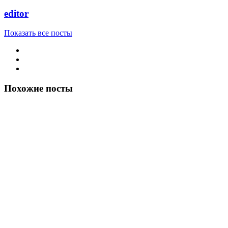
editor
Показать все посты
Похожие посты