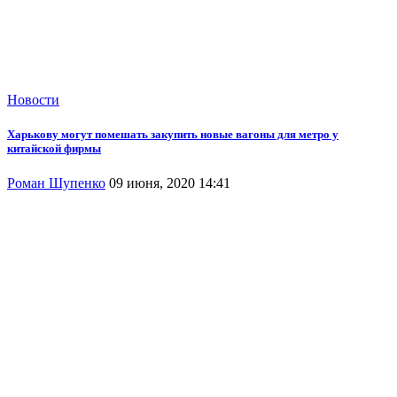
Новости
Харькову могут помешать закупить новые вагоны для метро у
китайской фирмы
Роман Шупенко
09 июня, 2020 14:41