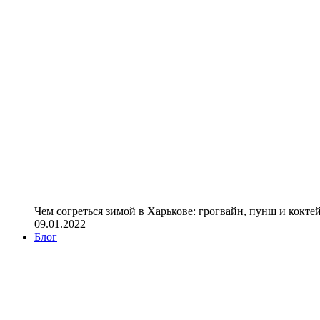
Чем согреться зимой в Харькове: грогвайн, пунш и кокте
09.01.2022
Блог