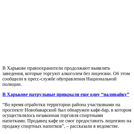
В Харькове правоохранители продолжают выявлять
заведения, которые торгуют алкоголем без лицензии. Об этом
сообщили в пресс-службе обуправления Национальной
полиции.
В Харькове патрульные прикрыли еще одну “наливайку”
“Во время отработки территории района участковыми на
проспекте Новобаварский был обнаружен кафе-бар, в котором
осуществлялось незаконная торговля спиртными
напитками. Продавец кафе не смог предоставить лицензию на
продажу спиртных напитков”, – рассказали в ведомстве.