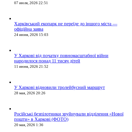
07 июля, 2026 22:51
Харківський екопарк не переїде до іншого міста —
офіційна заява
24 июня, 2026 15:03
У Харкові від початку повномасштабної війни
народилося понад 11 тисяч дітей
11 июня, 2026 21:52
У Харкові відновили тролейбусний маршрут
28 мая, 2026 20:26
Російські безпілотники зруйнували відділення «Нової
пошти» в Харкові (ФОТО)
20 мая, 2026 1:36