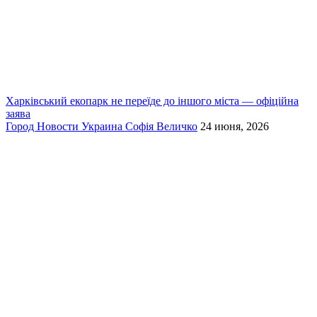
Харківський екопарк не переїде до іншого міста — офіційна
заява
Город
Новости
Украина
Софія Величко
24 июня, 2026