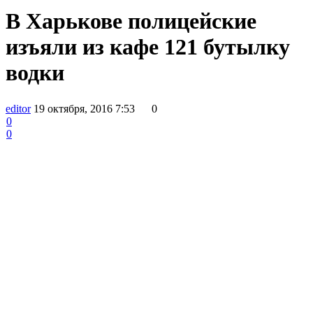
В Харькове полицейские
изъяли из кафе 121 бутылку
водки
editor
19 октября, 2016 7:53
0
0
0