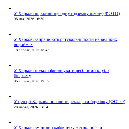
У Харкові відкрили ще одну підземну школу (ФОТО)
06 мая, 2026 16:30
У Харкові запрацюють рятувальні пости на великих
водоймах
18 апреля, 2026 18:45
У Харкові почали фінансувати регбійний клуб з
бюджету
06 апреля, 2026 19:39
У центрі Харкова почали перекладати бруківку (ФОТО)
28 марта, 2026 13:14
У Харкові змінили графік руху метро: поїзди