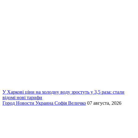
У Харкові ціни на холодну воду зростуть у 3,5 раза: стали
відомі нові тарифи
Город
Новости
Украина
Софія Величко
07 августа, 2026