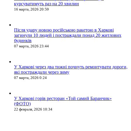
курсуватимуть раз на 20 хвилин
16 марта, 2026 20:59
Після удару новою російською ракетою в Харкові
загинули 10 людей і постраждали понад 20 житлових
будинків
07 марта, 2026 23:44
У Харкові через два тижні почнуть ремонтувати дороги,
які постраждали через зиму
07 марта, 2026 0:24
У Харкові горів ресторан «Той самий Баранчик»
(ФОТО)
22 февраля, 2026 10:34