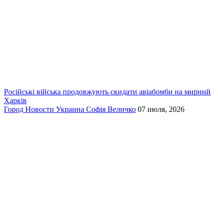
Російські війська продовжують скидати авіабомби на мирний
Харків
Город
Новости
Украина
Софія Величко
07 июля, 2026