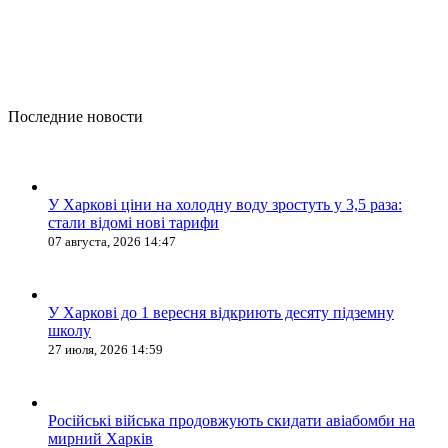
Последние новости
У Харкові ціни на холодну воду зростуть у 3,5 раза:
стали відомі нові тарифи
07 августа, 2026 14:47
У Харкові до 1 вересня відкриють десяту підземну
школу
27 июля, 2026 14:59
Російські війська продовжують скидати авіабомби на
мирний Харків