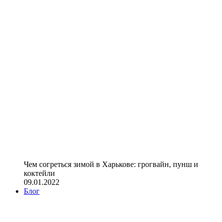
Чем согреться зимой в Харькове: грогвайн, пунш и
коктейли
09.01.2022
Блог