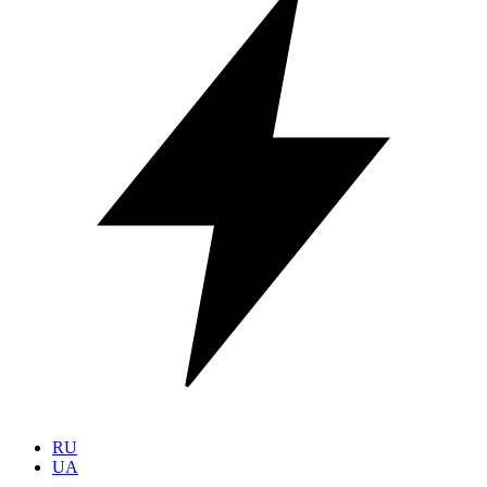
RU
UA