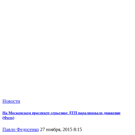
Новости
На Московском проспекте серьезное ДТП парализовало движение
(Фото)
Павло Федосенко
27 ноября, 2015 8:15