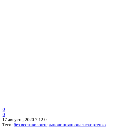
0
0
17 августа, 2020 7:12
0
Теги:
без вести
волонтеры
полиция
пропала
скиртенко