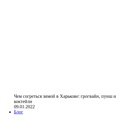
Чем согреться зимой в Харькове: грогвайн, пунш и
коктейли
09.01.2022
Блог