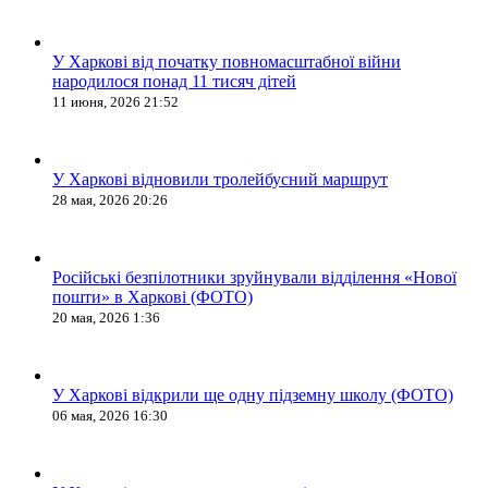
У Харкові від початку повномасштабної війни
народилося понад 11 тисяч дітей
11 июня, 2026 21:52
У Харкові відновили тролейбусний маршрут
28 мая, 2026 20:26
Російські безпілотники зруйнували відділення «Нової
пошти» в Харкові (ФОТО)
20 мая, 2026 1:36
У Харкові відкрили ще одну підземну школу (ФОТО)
06 мая, 2026 16:30