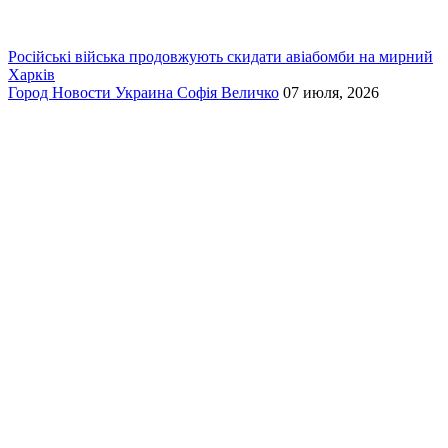
Російські війська продовжують скидати авіабомби на мирний
Харків
Город
Новости
Украина
Софія Величко
07 июля, 2026