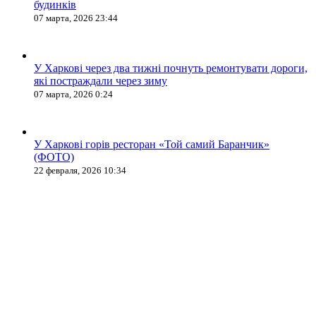
будинків
07 марта, 2026 23:44
У Харкові через два тижні почнуть ремонтувати дороги,
які постраждали через зиму
07 марта, 2026 0:24
У Харкові горів ресторан «Той самий Баранчик»
(ФОТО)
22 февраля, 2026 10:34