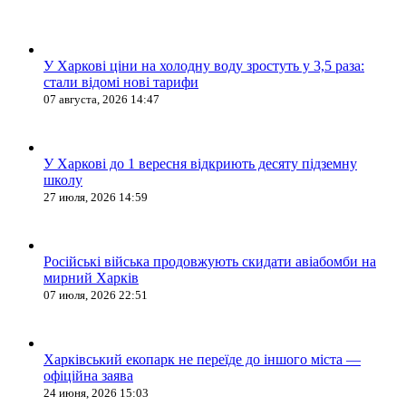
У Харкові ціни на холодну воду зростуть у 3,5 раза:
стали відомі нові тарифи
07 августа, 2026 14:47
У Харкові до 1 вересня відкриють десяту підземну
школу
27 июля, 2026 14:59
Російські війська продовжують скидати авіабомби на
мирний Харків
07 июля, 2026 22:51
Харківський екопарк не переїде до іншого міста —
офіційна заява
24 июня, 2026 15:03