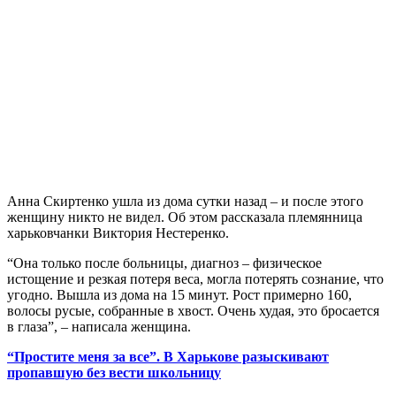
Анна Скиртенко ушла из дома сутки назад – и после этого
женщину никто не видел. Об этом рассказала племянница
харьковчанки Виктория Нестеренко.
“Она только после больницы, диагноз – физическое
истощение и резкая потеря веса, могла потерять сознание, что
угодно. Вышла из дома на 15 минут. Рост примерно 160,
волосы русые, собранные в хвост. Очень худая, это бросается
в глаза”, – написала женщина.
“Простите меня за все”. В Харькове разыскивают
пропавшую без вести школьницу