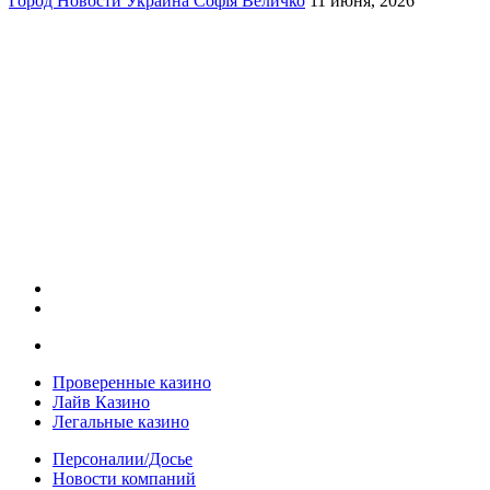
Город
Новости
Украина
Софія Величко
11 июня, 2026
Проверенные казино
Лайв Казино
Легальные казино
Персоналии/Досье
Новости компаний