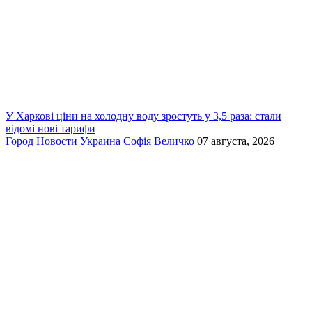
У Харкові ціни на холодну воду зростуть у 3,5 раза: стали
відомі нові тарифи
Город
Новости
Украина
Софія Величко
07 августа, 2026