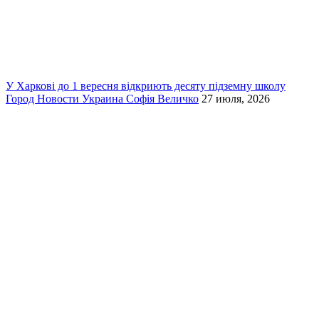
У Харкові до 1 вересня відкриють десяту підземну школу
Город
Новости
Украина
Софія Величко
27 июля, 2026