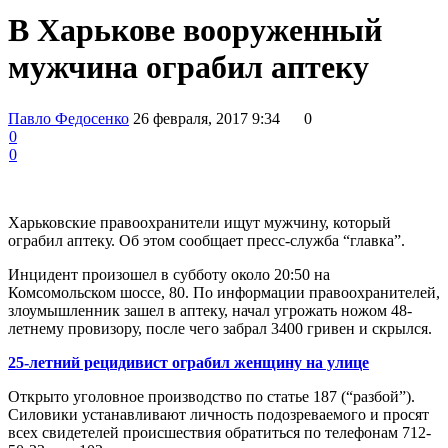
В Харькове вооруженный
мужчина ограбил аптеку
Павло Федосенко
26 февраля, 2017 9:34
0
0
0
Харьковские правоохранители ищут мужчину, который
ограбил аптеку. Об этом сообщает пресс-служба “главка”.
Инцидент произошел в субботу около 20:50 на
Комсомольском шоссе, 80. По информации правоохранителей,
злоумышленник зашел в аптеку, начал угрожать ножом 48-
летнему провизору, после чего забрал 3400 гривен и скрылся.
25-летний рецидивист ограбил женщину на улице
Открыто уголовное производство по статье 187 (“разбой”).
Силовики устанавливают личность подозреваемого и просят
всех свидетелей происшествия обратиться по телефонам 712-