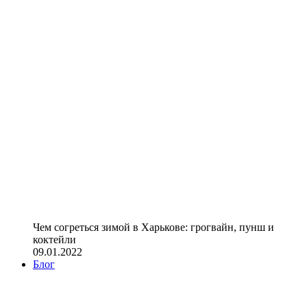
Чем согреться зимой в Харькове: грогвайн, пунш и
коктейли
09.01.2022
Блог