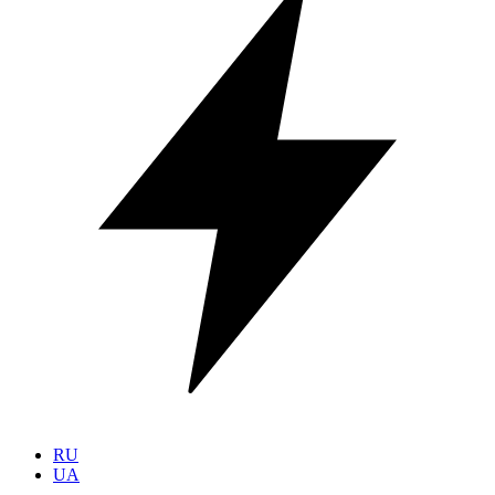
RU
UA