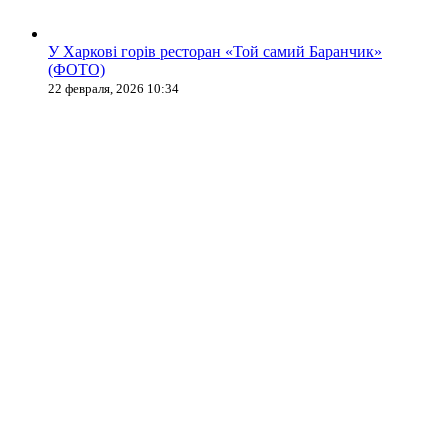
У Харкові горів ресторан «Той самий Баранчик»
(ФОТО)
22 февраля, 2026 10:34