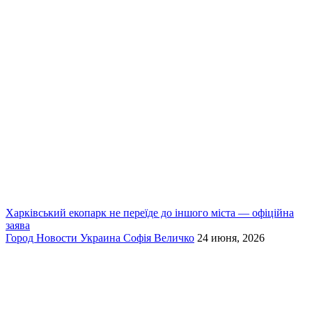
Харківський екопарк не переїде до іншого міста — офіційна
заява
Город
Новости
Украина
Софія Величко
24 июня, 2026