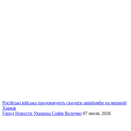
Російські війська продовжують скидати авіабомби на мирний
Харків
Город
Новости
Украина
Софія Величко
07 июля, 2026