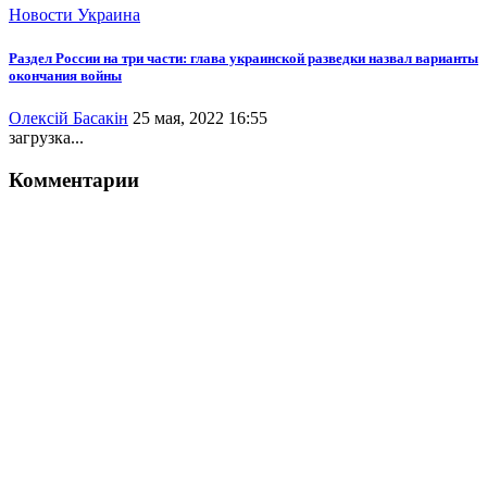
Новости
Украина
Раздел России на три части: глава украинской разведки назвал варианты
окончания войны
Олексій Басакін
25 мая, 2022 16:55
загрузка...
Комментарии