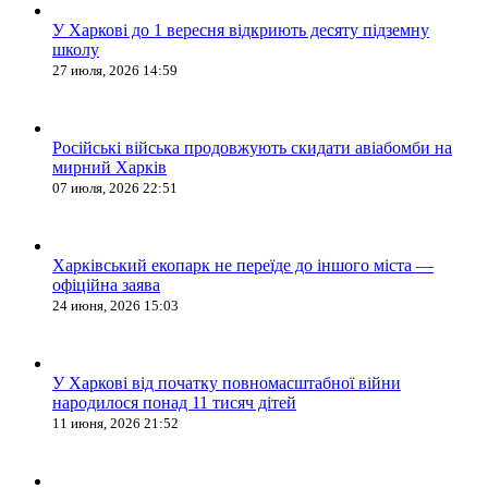
У Харкові до 1 вересня відкриють десяту підземну
школу
27 июля, 2026 14:59
Російські війська продовжують скидати авіабомби на
мирний Харків
07 июля, 2026 22:51
Харківський екопарк не переїде до іншого міста —
офіційна заява
24 июня, 2026 15:03
У Харкові від початку повномасштабної війни
народилося понад 11 тисяч дітей
11 июня, 2026 21:52