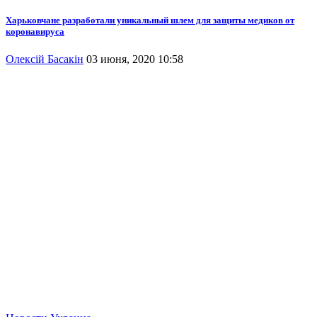
Харьковчане разработали уникальный шлем для защиты медиков от
коронавируса
Олексій Басакін
03 июня, 2020 10:58