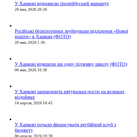
У Харкові відновили тролейбусний маршрут
28 мая, 2026 20:26
Російські безпілотники зруйнували відділення «Нової
пошти» в Харкові (ФОТО)
20 мая, 2026 1:36
У Харкові відкрили ще одну підземну школу (ФОТО)
06 мая, 2026 16:30
У Харкові запрацюють рятувальні пости на великих
водоймах
18 апреля, 2026 18:45
У Харкові почали фінансувати регбійний клуб з
бюджету
06 апреля, 2026 19:39