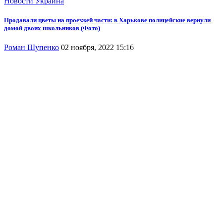
Новости
Украина
Продавали цветы на проезжей части: в Харькове полицейские вернули
домой двоих школьников (Фото)
Роман Шупенко
02 ноября, 2022 15:16