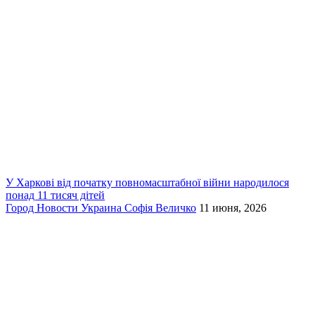
У Харкові від початку повномасштабної війни народилося
понад 11 тисяч дітей
Город
Новости
Украина
Софія Величко
11 июня, 2026