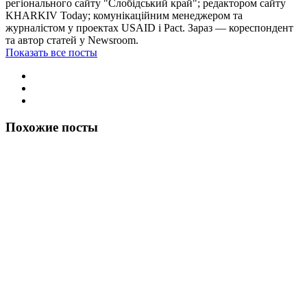
регіонального сайту "Слобідський край"; редактором сайту
KHARKIV Today; комунікаційним менеджером та
журналістом у проектах USAID і Pact. Зараз — кореспондент
та автор статей у Newsroom.
Показать все посты
Похожие посты