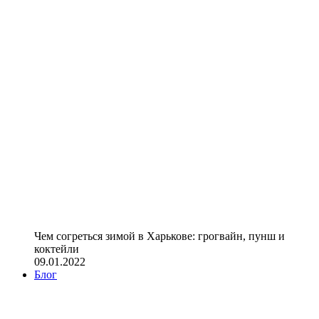
Чем согреться зимой в Харькове: грогвайн, пунш и
коктейли
09.01.2022
Блог