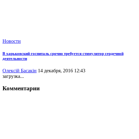
Новости
В харьковский госпиталь срочно требуется стимулятор сердечной
деятельности
Олексій Басакін
14 декабря, 2016 12:43
загрузка...
Комментарии