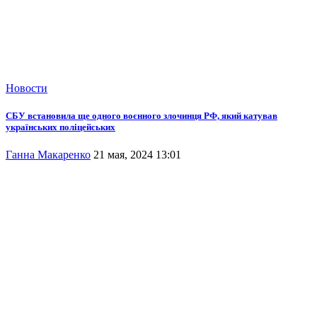
Новости
СБУ встановила ще одного воєнного злочинця РФ, який катував
українських поліцейських
Ганна Макаренко
21 мая, 2024 13:01