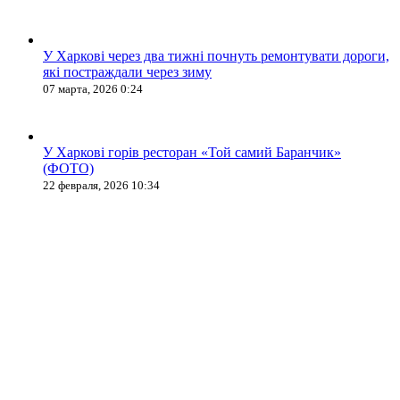
У Харкові через два тижні почнуть ремонтувати дороги,
які постраждали через зиму
07 марта, 2026 0:24
У Харкові горів ресторан «Той самий Баранчик»
(ФОТО)
22 февраля, 2026 10:34