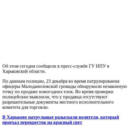
Об этом сегодня сообщили в пресс-службе ГУ НПУ в
Харьковской области.
По данным полиции, 23 декабря во время патрулирования
офицеры Малоданиловской громады обнаружили незаконную
точку по продаже новогодних елок. Во время проверки
полицейские выяснили, что у продавца отсутствуют
разрешительные документы местного исполнительного
комитета для торговли.
В Харькове патрульные разыскали водителя, который
проехал перекресток на красный свет