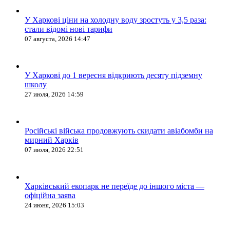
У Харкові ціни на холодну воду зростуть у 3,5 раза:
стали відомі нові тарифи
07 августа, 2026 14:47
У Харкові до 1 вересня відкриють десяту підземну
школу
27 июля, 2026 14:59
Російські війська продовжують скидати авіабомби на
мирний Харків
07 июля, 2026 22:51
Харківський екопарк не переїде до іншого міста —
офіційна заява
24 июня, 2026 15:03