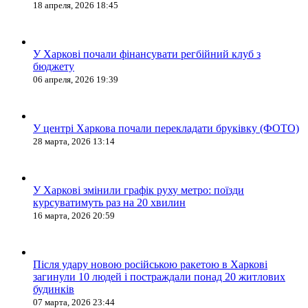
18 апреля, 2026 18:45
У Харкові почали фінансувати регбійний клуб з
бюджету
06 апреля, 2026 19:39
У центрі Харкова почали перекладати бруківку (ФОТО)
28 марта, 2026 13:14
У Харкові змінили графік руху метро: поїзди
курсуватимуть раз на 20 хвилин
16 марта, 2026 20:59
Після удару новою російською ракетою в Харкові
загинули 10 людей і постраждали понад 20 житлових
будинків
07 марта, 2026 23:44