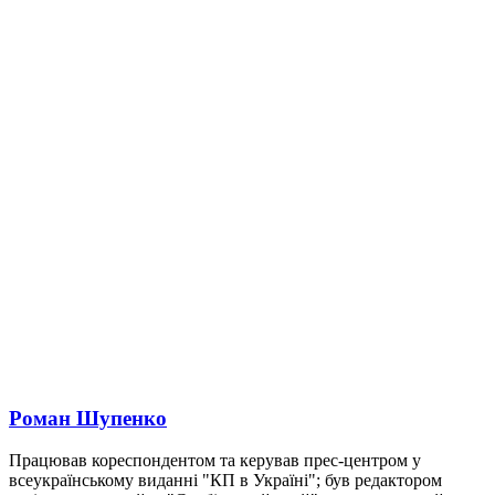
Роман Шупенко
Працював кореспондентом та керував прес-центром у
всеукраїнському виданні "КП в Україні"; був редактором