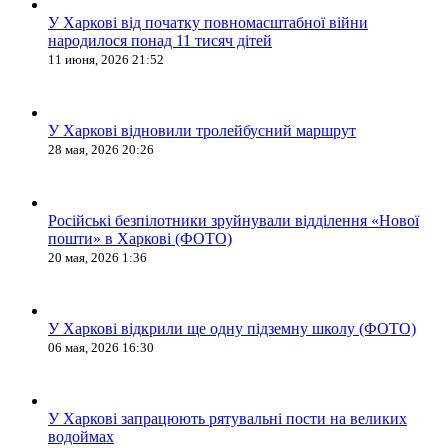
У Харкові від початку повномасштабної війни
народилося понад 11 тисяч дітей
11 июня, 2026 21:52
У Харкові відновили тролейбусний маршрут
28 мая, 2026 20:26
Російські безпілотники зруйнували відділення «Нової
пошти» в Харкові (ФОТО)
20 мая, 2026 1:36
У Харкові відкрили ще одну підземну школу (ФОТО)
06 мая, 2026 16:30
У Харкові запрацюють рятувальні пости на великих
водоймах