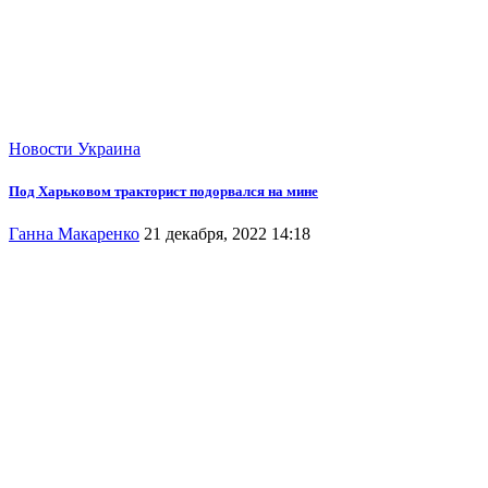
Новости
Украина
Под Харьковом тракторист подорвался на мине
Ганна Макаренко
21 декабря, 2022 14:18