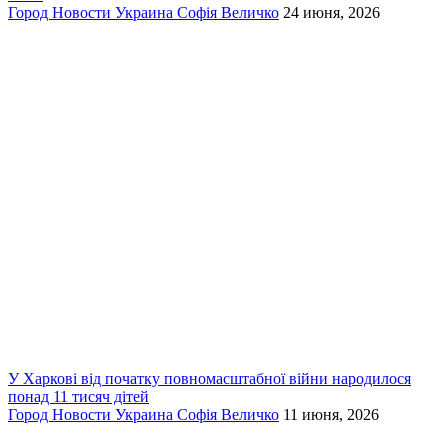
Город
Новости
Украина
Софія Величко
24 июня, 2026
У Харкові від початку повномасштабної війни народилося
понад 11 тисяч дітей
Город
Новости
Украина
Софія Величко
11 июня, 2026