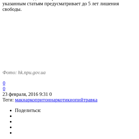
указанным статьям предусматривает до 5 лет лишения
свободы.
Фото: hk.npu.gov.ua
0
0
23 февраля, 2016 9:31
0
Теги:
мак
наркопритон
наркотики
опий
травка
Поделиться: