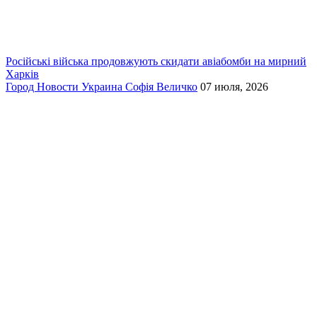
Російські війська продовжують скидати авіабомби на мирний
Харків
Город
Новости
Украина
Софія Величко
07 июля, 2026