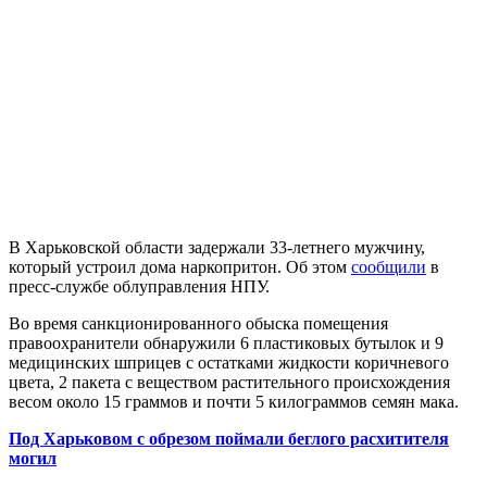
В Харьковской области задержали 33-летнего мужчину,
который устроил дома наркопритон. Об этом
сообщили
в
пресс-службе облуправления НПУ.
Во время санкционированного обыска помещения
правоохранители обнаружили 6 пластиковых бутылок и 9
медицинских шприцев с остатками жидкости коричневого
цвета, 2 пакета с веществом растительного происхождения
весом около 15 граммов и почти 5 килограммов семян мака.
Под Харьковом с обрезом поймали беглого расхитителя
могил