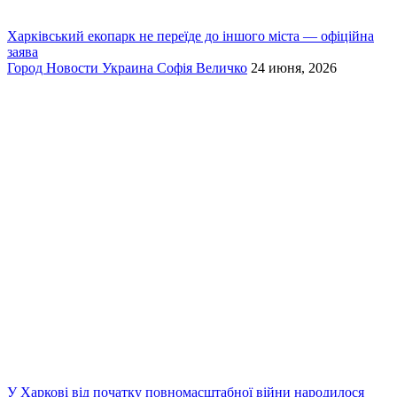
Харківський екопарк не переїде до іншого міста — офіційна
заява
Город
Новости
Украина
Софія Величко
24 июня, 2026
У Харкові від початку повномасштабної війни народилося