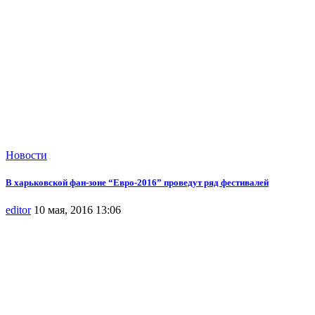
Новости
В харьковской фан-зоне “Евро-2016” проведут ряд фестивалей
editor
10 мая, 2016 13:06