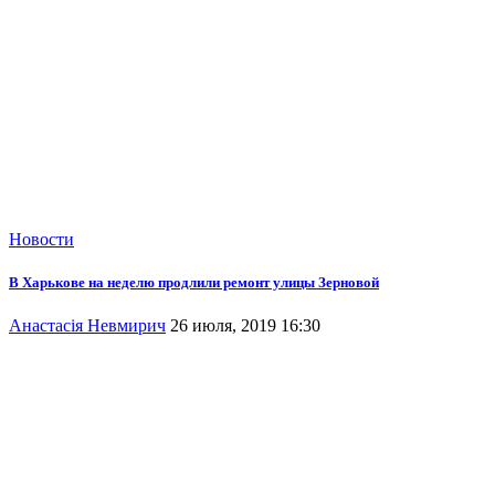
Новости
В Харькове на неделю продлили ремонт улицы Зерновой
Анастасія Невмирич
26 июля, 2019 16:30