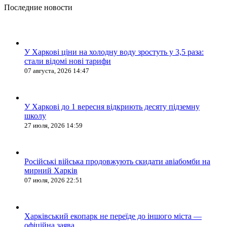
Последние новости
У Харкові ціни на холодну воду зростуть у 3,5 раза:
стали відомі нові тарифи
07 августа, 2026 14:47
У Харкові до 1 вересня відкриють десяту підземну
школу
27 июля, 2026 14:59
Російські війська продовжують скидати авіабомби на
мирний Харків
07 июля, 2026 22:51
Харківський екопарк не переїде до іншого міста —
офіційна заява