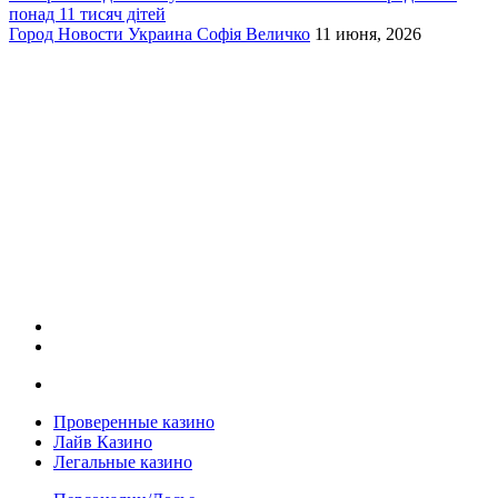
понад 11 тисяч дітей
Город
Новости
Украина
Софія Величко
11 июня, 2026
Проверенные казино
Лайв Казино
Легальные казино