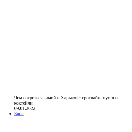
Чем согреться зимой в Харькове: грогвайн, пунш и
коктейли
09.01.2022
Блог