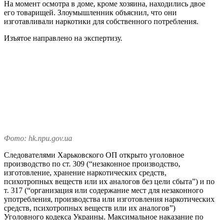
На момент осмотра в доме, кроме хозяина, находились двое
его товарищей. Злоумышленник объяснил, что они
изготавливали наркотики для собственного потребления.
Изъятое направлено на экспертизу.
Фото: hk.npu.gov.ua
Следователями Харьковского ОП открыто уголовное
производство по ст. 309 (“незаконное производство,
изготовление, хранение наркотических средств,
психотропных веществ или их аналогов без цели сбыта”) и по
т. 317 (“организация или содержание мест для незаконного
употребления, производства или изготовления наркотических
средств, психотропных веществ или их аналогов”)
Уголовного кодекса Украины. Максимальное наказание по