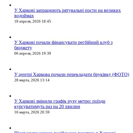
У Харкові запрацюють рятувальні пости на великих
водоймах
18 апреля, 2026 18:45
У Харкові почали фінансувати регбійний клуб з
бюджету
06 апреля, 2026 19:39
У центрі Харкова почали перекладати бруківку (ФОТО)
28 марта, 2026 13:14
У Харкові змінили графік руху метро: поїзди
курсуватимуть раз на 20 хвилин
16 марта, 2026 20:59