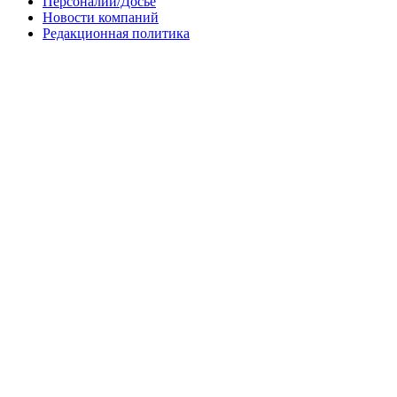
Персоналии/Досье
Новости компаний
Редакционная политика