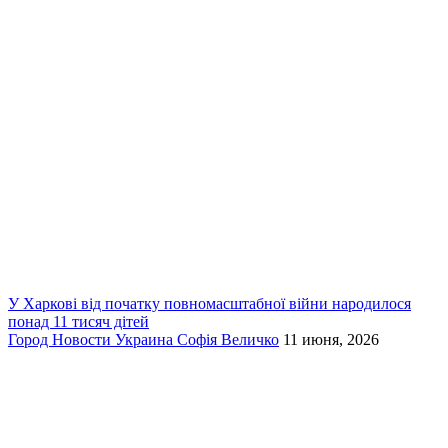
У Харкові від початку повномасштабної війни народилося
понад 11 тисяч дітей
Город
Новости
Украина
Софія Величко
11 июня, 2026