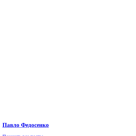
Павло Федосенко