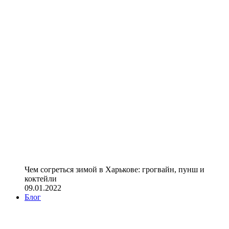
Чем согреться зимой в Харькове: грогвайн, пунш и
коктейли
09.01.2022
Блог