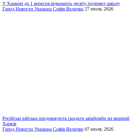
У Харкові до 1 вересня відкриють десяту підземну школу
Город
Новости
Украина
Софія Величко
27 июля, 2026
Російські війська продовжують скидати авіабомби на мирний
Харків
Город
Новости
Украина
Софія Величко
07 июля, 2026