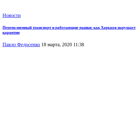
Новости
Переполненный транспорт и работающие рынки: как Харьков нарушает
карантин
Павло Федосенко
18 марта, 2020 11:38