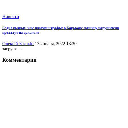
Новости
Ездил пьяным и не платил штрафы: в Харькове машину нарушителя
продадут на аукционе
Олексій Басакін
13 января, 2022 13:30
загрузка...
Комментарии