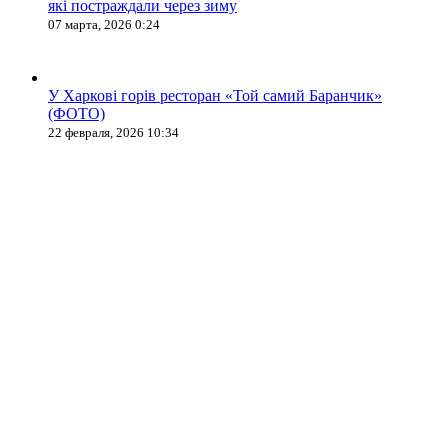
які постраждали через зиму
07 марта, 2026 0:24
У Харкові горів ресторан «Той самий Баранчик»
(ФОТО)
22 февраля, 2026 10:34