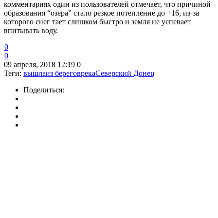
комментариях один из пользователей отмечает, что причиной
образования “озера” стало резкое потепление до +16, из-за
которого снег тает слишком быстро и земля не успевает
впитывать воду.
0
0
09 апреля, 2018 12:19
0
Теги:
вышла
из берегов
река
Северский Донец
Поделиться: