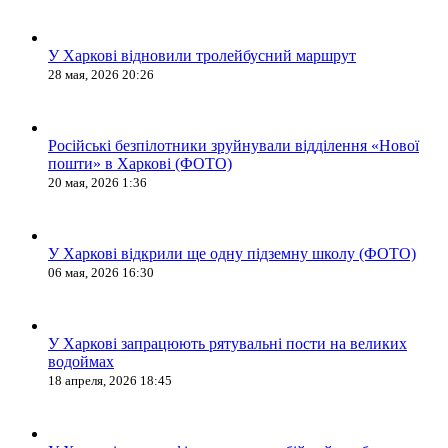
У Харкові відновили тролейбусний маршрут
28 мая, 2026 20:26
Російські безпілотники зруйнували відділення «Нової
пошти» в Харкові (ФОТО)
20 мая, 2026 1:36
У Харкові відкрили ще одну підземну школу (ФОТО)
06 мая, 2026 16:30
У Харкові запрацюють рятувальні пости на великих
водоймах
18 апреля, 2026 18:45