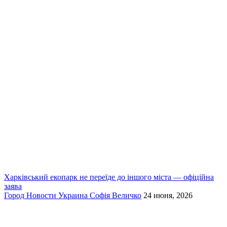
Харківський екопарк не переїде до іншого міста — офіційна
заява
Город
Новости
Украина
Софія Величко
24 июня, 2026