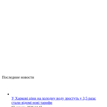
Последние новости
У Харкові ціни на холодну воду зростуть у 3,5 раза:
стали відомі нові тарифи