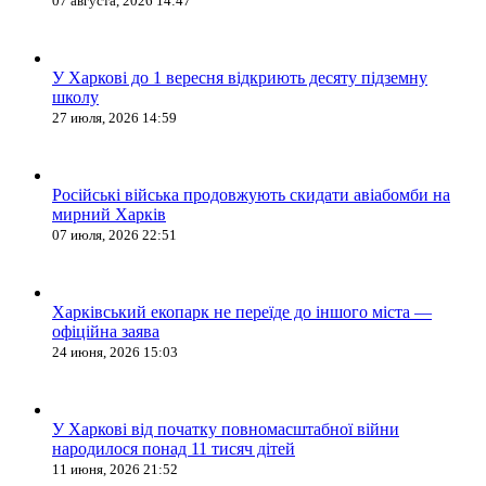
07 августа, 2026 14:47
У Харкові до 1 вересня відкриють десяту підземну
школу
27 июля, 2026 14:59
Російські війська продовжують скидати авіабомби на
мирний Харків
07 июля, 2026 22:51
Харківський екопарк не переїде до іншого міста —
офіційна заява
24 июня, 2026 15:03
У Харкові від початку повномасштабної війни
народилося понад 11 тисяч дітей
11 июня, 2026 21:52