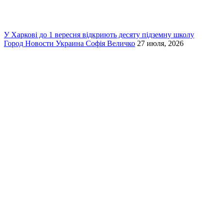
У Харкові до 1 вересня відкриють десяту підземну школу
Город
Новости
Украина
Софія Величко
27 июля, 2026