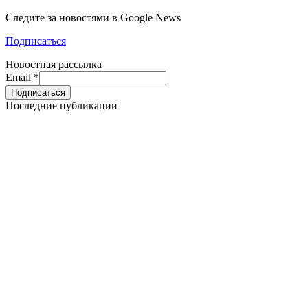
Следите за новостями в Google News
Подписаться
Новостная рассылка
Email
*
Последние публикации