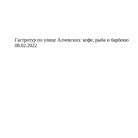
Гастротур по улице Алчевских: кофе, рыба и барбекю
08.02.2022