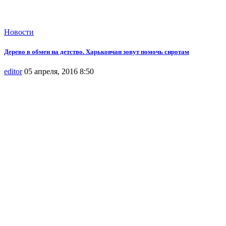
Новости
Дерево в обмен на детство. Харьковчан зовут помочь сиротам
editor
05 апреля, 2016 8:50