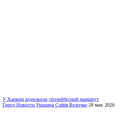
У Харкові відновили тролейбусний маршрут
Город
Новости
Украина
Софія Величко
28 мая, 2026