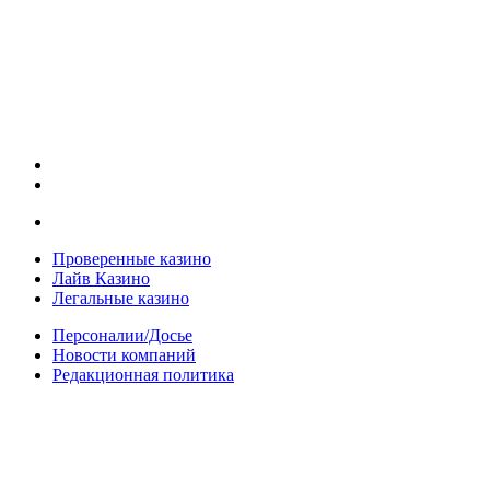
Проверенные казино
Лайв Казино
Легальные казино
Персоналии/Досье
Новости компаний
Редакционная политика