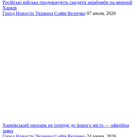
Російські війська продовжують скидати авіабомби на мирний
Харків
Город
Новости
Украина
Софія Величко
07 июля, 2026
Харківський екопарк не переїде до іншого міста — офіційна
заява
Город
Новости
Украина
Софія Величко
24 июня, 2026