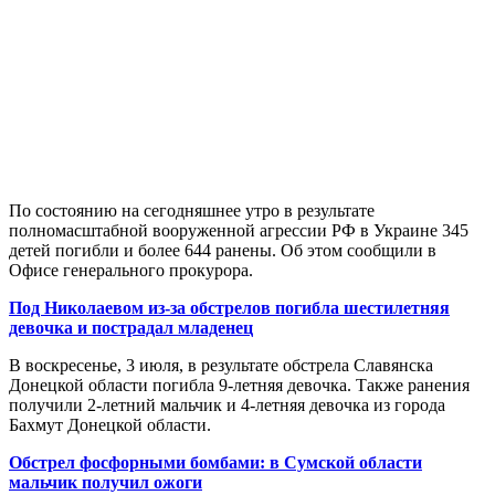
По состоянию на сегодняшнее утро в результате
полномасштабной вооруженной агрессии РФ в Украине 345
детей погибли и более 644 ранены. Об этом сообщили в
Офисе генерального прокурора.
Под Николаевом из-за обстрелов погибла шестилетняя
девочка и пострадал младенец
В воскресенье, 3 июля, в результате обстрела Славянска
Донецкой области погибла 9-летняя девочка. Также ранения
получили 2-летний мальчик и 4-летняя девочка из города
Бахмут Донецкой области.
Обстрел фосфорными бомбами: в Сумской области
мальчик получил ожоги