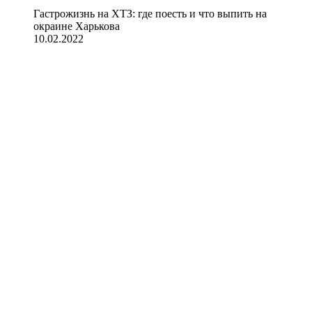
Гастрожизнь на ХТЗ: где поесть и что выпить на
окраине Харькова
10.02.2022