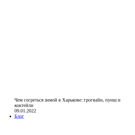
Чем согреться зимой в Харькове: грогвайн, пунш и
коктейли
09.01.2022
Блог