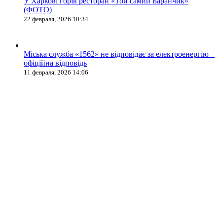
У Харкові горів ресторан «Той самий Баранчик»
(ФОТО)
22 февраля, 2026 10:34
Міська служба «1562» не відповідає за електроенергію –
офіційна відповідь
11 февраля, 2026 14:06