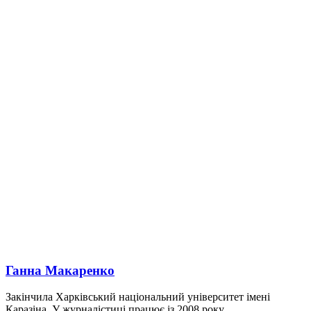
Ганна Макаренко
Закінчила Харківський національний університет імені
Каразіна. У журналістиці працює із 2008 року.