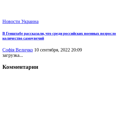
Новости
Украина
В Генштабе рассказали, что среди российских военных возросло
количество самоувечий
Софія Величко
10 сентября, 2022 20:09
загрузка...
Комментарии