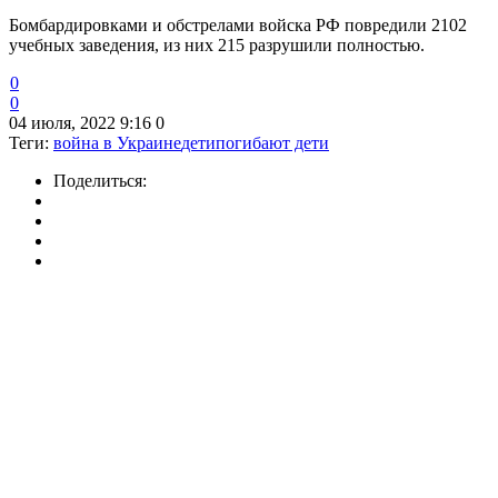
Бомбардировками и обстрелами войска РФ повредили 2102
учебных заведения, из них 215 разрушили полностью.
0
0
04 июля, 2022 9:16
0
Теги:
война в Украине
дети
погибают дети
Поделиться: