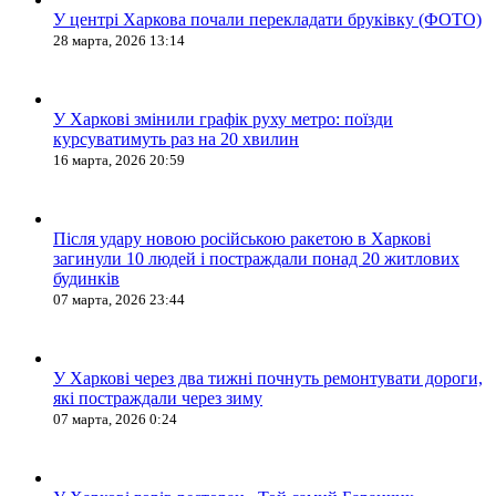
У центрі Харкова почали перекладати бруківку (ФОТО)
28 марта, 2026 13:14
У Харкові змінили графік руху метро: поїзди
курсуватимуть раз на 20 хвилин
16 марта, 2026 20:59
Після удару новою російською ракетою в Харкові
загинули 10 людей і постраждали понад 20 житлових
будинків
07 марта, 2026 23:44
У Харкові через два тижні почнуть ремонтувати дороги,
які постраждали через зиму
07 марта, 2026 0:24