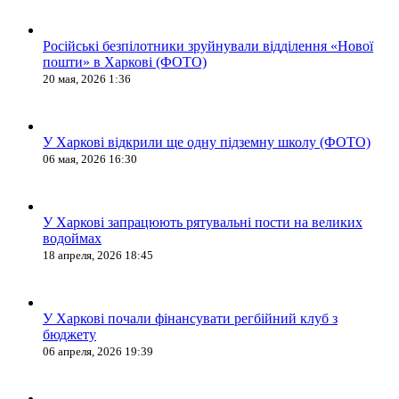
Російські безпілотники зруйнували відділення «Нової
пошти» в Харкові (ФОТО)
20 мая, 2026 1:36
У Харкові відкрили ще одну підземну школу (ФОТО)
06 мая, 2026 16:30
У Харкові запрацюють рятувальні пости на великих
водоймах
18 апреля, 2026 18:45
У Харкові почали фінансувати регбійний клуб з
бюджету
06 апреля, 2026 19:39