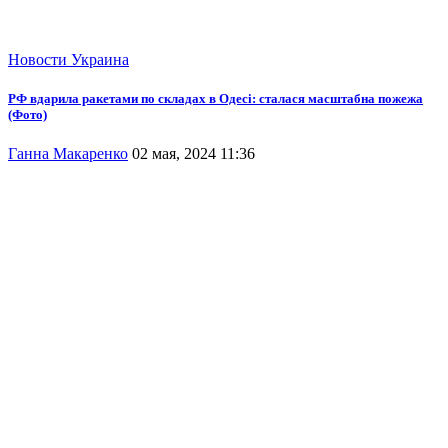
Новости
Украина
РФ вдарила ракетами по складах в Одесі: сталася масштабна пожежа
(Фото)
Ганна Макаренко
02 мая, 2024 11:36