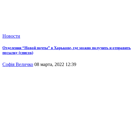
Новости
Отделения “Новой почты” в Харькове, где можно получить и отправить
посылку (список)
Софія Величко
08 марта, 2022 12:39