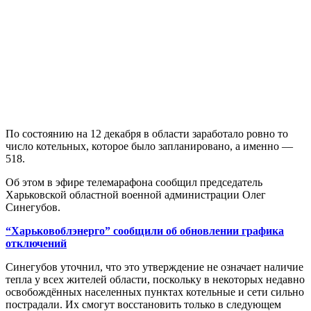
По состоянию на 12 декабря в области заработало ровно то
число котельных, которое было запланировано, а именно —
518.
Об этом в эфире телемарафона сообщил председатель
Харьковской областной военной администрации Олег
Синегубов.
“Харьковоблэнерго” сообщили об обновлении графика
отключений
Синегубов уточнил, что это утверждение не означает наличие
тепла у всех жителей области, поскольку в некоторых недавно
освобождённых населенных пунктах котельные и сети сильно
пострадали. Их смогут восстановить только в следующем