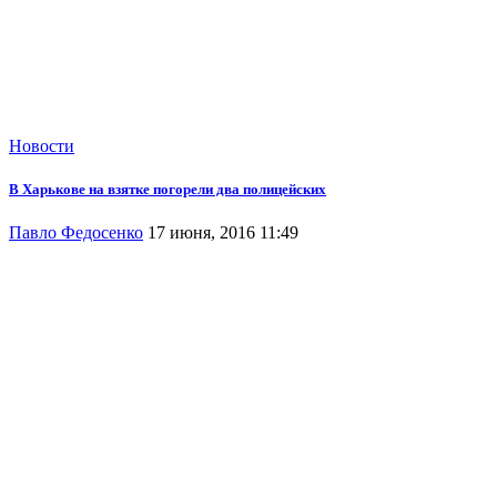
Новости
В Харькове на взятке погорели два полицейских
Павло Федосенко
17 июня, 2016 11:49