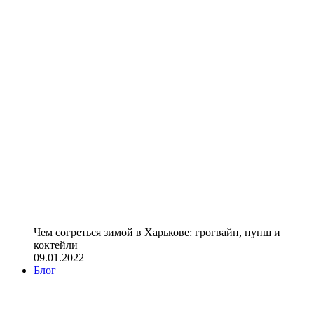
Чем согреться зимой в Харькове: грогвайн, пунш и
коктейли
09.01.2022
Блог