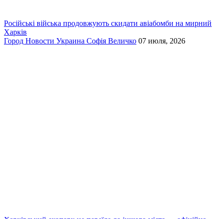
Російські війська продовжують скидати авіабомби на мирний
Харків
Город
Новости
Украина
Софія Величко
07 июля, 2026