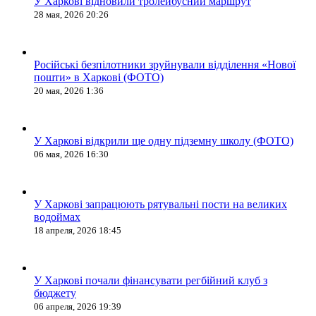
У Харкові відновили тролейбусний маршрут
28 мая, 2026 20:26
Російські безпілотники зруйнували відділення «Нової
пошти» в Харкові (ФОТО)
20 мая, 2026 1:36
У Харкові відкрили ще одну підземну школу (ФОТО)
06 мая, 2026 16:30
У Харкові запрацюють рятувальні пости на великих
водоймах
18 апреля, 2026 18:45
У Харкові почали фінансувати регбійний клуб з
бюджету
06 апреля, 2026 19:39