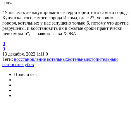
году.
“У нас есть деоккупированные территории того самого города
Купянска, того самого города Изюма, где с 23, условно
говоря, котельных у нас запущено только 6, потому что другие
разрушены, и восстановить их в сжатые сроки практически
невозможно”, — заявил глава ХОВА.
0
0
13 декабря, 2022 1:11
0
Теги:
восстановление котельных
котельные
отопительный
сезон
синегубов
Поделиться: