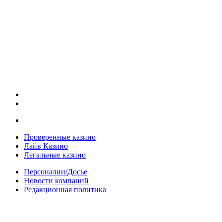
Проверенные казино
Лайв Казино
Легальные казино
Персоналии/Досье
Новости компаний
Редакционная политика