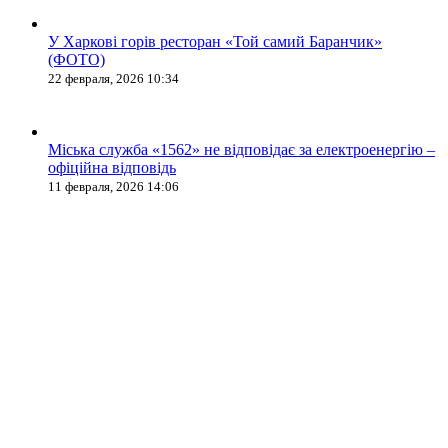
У Харкові горів ресторан «Той самий Баранчик»
(ФОТО)
22 февраля, 2026 10:34
Міська служба «1562» не відповідає за електроенергію –
офіційна відповідь
11 февраля, 2026 14:06