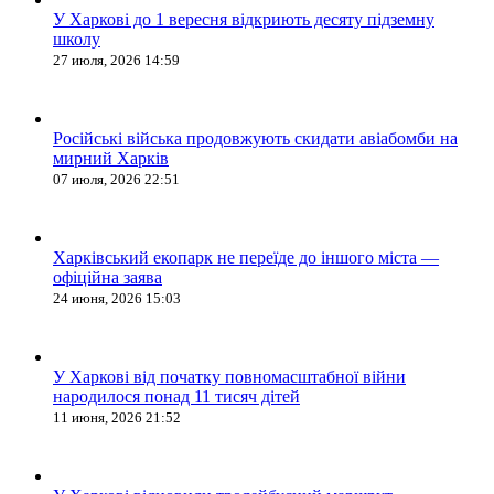
У Харкові до 1 вересня відкриють десяту підземну
школу
27 июля, 2026 14:59
Російські війська продовжують скидати авіабомби на
мирний Харків
07 июля, 2026 22:51
Харківський екопарк не переїде до іншого міста —
офіційна заява
24 июня, 2026 15:03
У Харкові від початку повномасштабної війни
народилося понад 11 тисяч дітей
11 июня, 2026 21:52