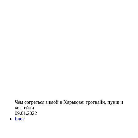
Чем согреться зимой в Харькове: грогвайн, пунш и
коктейли
09.01.2022
Блог