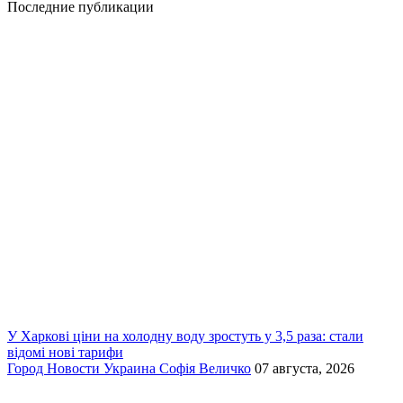
Последние публикации
У Харкові ціни на холодну воду зростуть у 3,5 раза: стали
відомі нові тарифи
Город
Новости
Украина
Софія Величко
07 августа, 2026