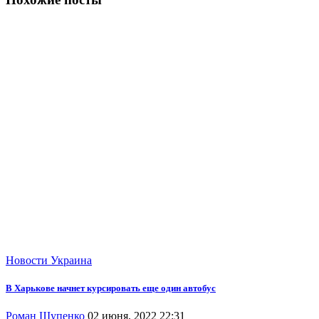
Новости
Украина
В Харькове начнет курсировать еще один автобус
Роман Шупенко
02 июня, 2022 22:31