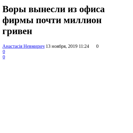
Воры вынесли из офиса
фирмы почти миллион
гривен
Анастасія Невмирич
13 ноября, 2019 11:24
0
0
0