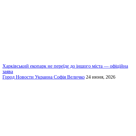
Харківський екопарк не переїде до іншого міста — офіційна
заява
Город
Новости
Украина
Софія Величко
24 июня, 2026