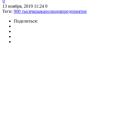
0
13 ноября, 2019 11:24
0
Теги:
900 тысяч
кража
полиция
предприятие
Поделиться: