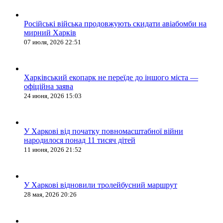
Російські війська продовжують скидати авіабомби на
мирний Харків
07 июля, 2026 22:51
Харківський екопарк не переїде до іншого міста —
офіційна заява
24 июня, 2026 15:03
У Харкові від початку повномасштабної війни
народилося понад 11 тисяч дітей
11 июня, 2026 21:52
У Харкові відновили тролейбусний маршрут
28 мая, 2026 20:26