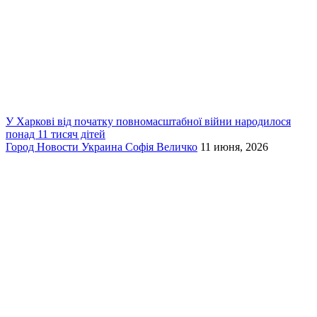
У Харкові від початку повномасштабної війни народилося
понад 11 тисяч дітей
Город
Новости
Украина
Софія Величко
11 июня, 2026