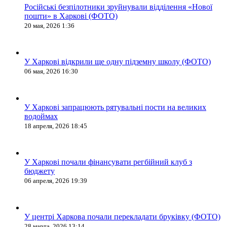
Російські безпілотники зруйнували відділення «Нової
пошти» в Харкові (ФОТО)
20 мая, 2026 1:36
У Харкові відкрили ще одну підземну школу (ФОТО)
06 мая, 2026 16:30
У Харкові запрацюють рятувальні пости на великих
водоймах
18 апреля, 2026 18:45
У Харкові почали фінансувати регбійний клуб з
бюджету
06 апреля, 2026 19:39
У центрі Харкова почали перекладати бруківку (ФОТО)
28 марта, 2026 13:14