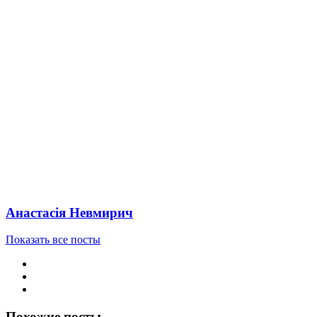
Анастасія Невмирич
Показать все посты
Похожие посты