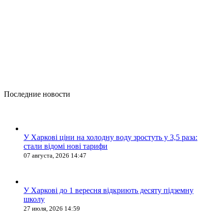
Последние новости
У Харкові ціни на холодну воду зростуть у 3,5 раза:
стали відомі нові тарифи
07 августа, 2026 14:47
У Харкові до 1 вересня відкриють десяту підземну
школу
27 июля, 2026 14:59