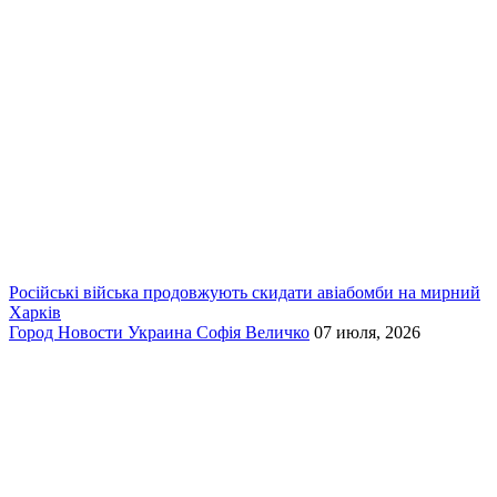
Російські війська продовжують скидати авіабомби на мирний
Харків
Город
Новости
Украина
Софія Величко
07 июля, 2026