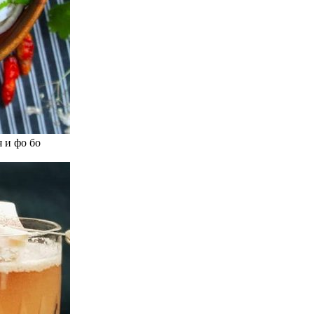
 и фо бо