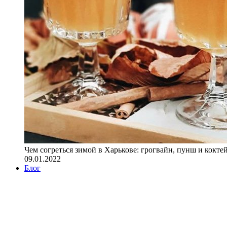
Чем согреться зимой в Харькове: грогвайн, пунш и кокте
09.01.2022
Блог