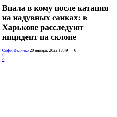
Впала в кому после катания
на надувных санках: в
Харькове расследуют
инцидент на склоне
Софія Величко
20 января, 2022 18:49
0
0
0