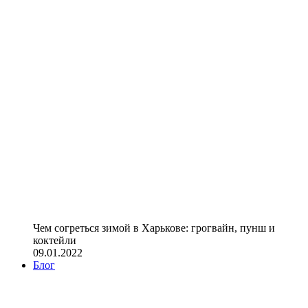
Чем согреться зимой в Харькове: грогвайн, пунш и
коктейли
09.01.2022
Блог