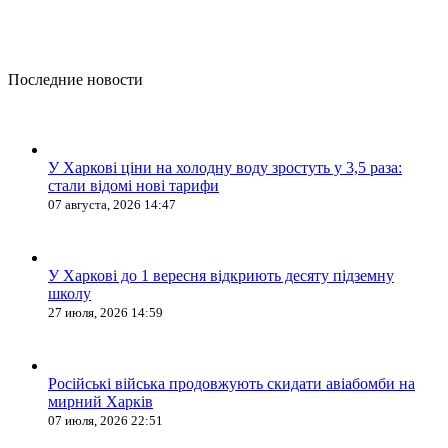
Последние новости
У Харкові ціни на холодну воду зростуть у 3,5 раза:
стали відомі нові тарифи
07 августа, 2026 14:47
У Харкові до 1 вересня відкриють десяту підземну
школу
27 июля, 2026 14:59
Російські війська продовжують скидати авіабомби на
мирний Харків
07 июля, 2026 22:51