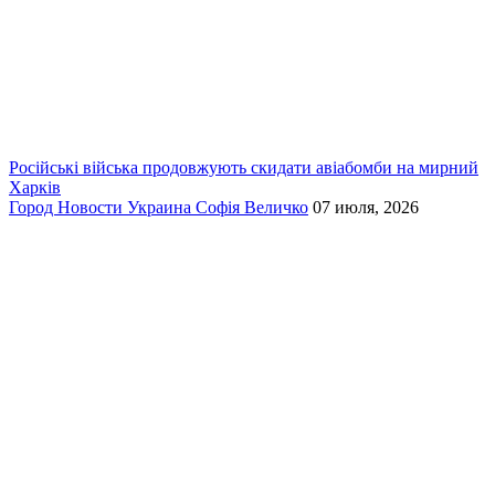
Російські війська продовжують скидати авіабомби на мирний
Харків
Город
Новости
Украина
Софія Величко
07 июля, 2026