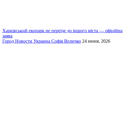
Харківський екопарк не переїде до іншого міста — офіційна
заява
Город
Новости
Украина
Софія Величко
24 июня, 2026