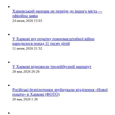
Харківський екопарк не переїде до іншого міста —
офіційна заява
24 июня, 2026 15:03
У Харкові від початку повномасштабної війни
народилося понад 11 тисяч дітей
11 июня, 2026 21:52
У Харкові відновили тролейбусний маршрут
28 мая, 2026 20:26
Російські безпілотники зруйнували відділення «Нової
пошти» в Харкові (ФОТО)
20 мая, 2026 1:36