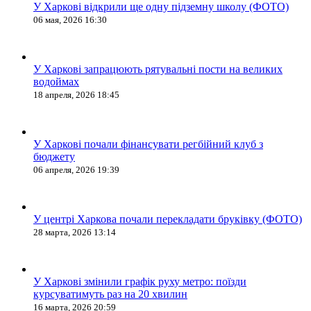
У Харкові відкрили ще одну підземну школу (ФОТО)
06 мая, 2026 16:30
У Харкові запрацюють рятувальні пости на великих
водоймах
18 апреля, 2026 18:45
У Харкові почали фінансувати регбійний клуб з
бюджету
06 апреля, 2026 19:39
У центрі Харкова почали перекладати бруківку (ФОТО)
28 марта, 2026 13:14
У Харкові змінили графік руху метро: поїзди
курсуватимуть раз на 20 хвилин
16 марта, 2026 20:59