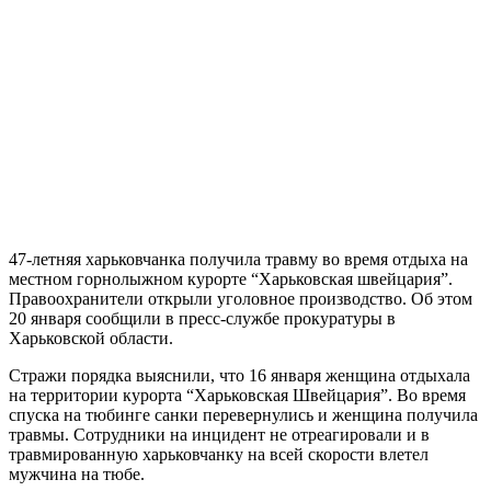
47-летняя харьковчанка получила травму во время отдыха на
местном горнолыжном курорте “Харьковская швейцария”.
Правоохранители открыли уголовное производство. Об этом
20 января сообщили в пресс-службе прокуратуры в
Харьковской области.
Стражи порядка выяснили, что 16 января женщина отдыхала
на территории курорта “Харьковская Швейцария”. Во время
спуска на тюбинге санки перевернулись и женщина получила
травмы. Сотрудники на инцидент не отреагировали и в
травмированную харьковчанку на всей скорости влетел
мужчина на тюбе.