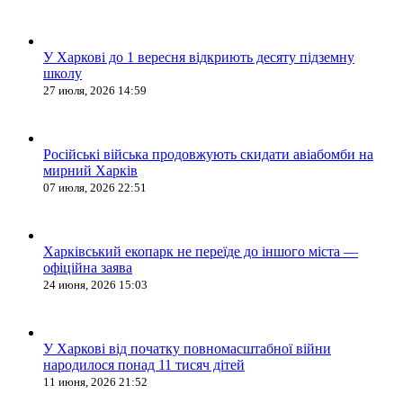
У Харкові до 1 вересня відкриють десяту підземну
школу
27 июля, 2026 14:59
Російські війська продовжують скидати авіабомби на
мирний Харків
07 июля, 2026 22:51
Харківський екопарк не переїде до іншого міста —
офіційна заява
24 июня, 2026 15:03
У Харкові від початку повномасштабної війни
народилося понад 11 тисяч дітей
11 июня, 2026 21:52