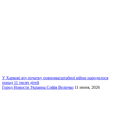
У Харкові від початку повномасштабної війни народилося
понад 11 тисяч дітей
Город
Новости
Украина
Софія Величко
11 июня, 2026