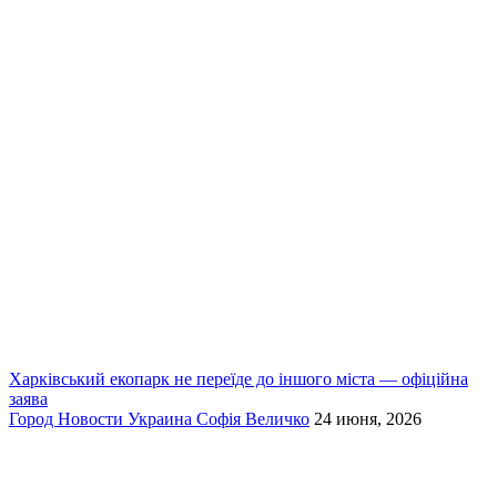
Харківський екопарк не переїде до іншого міста — офіційна
заява
Город
Новости
Украина
Софія Величко
24 июня, 2026