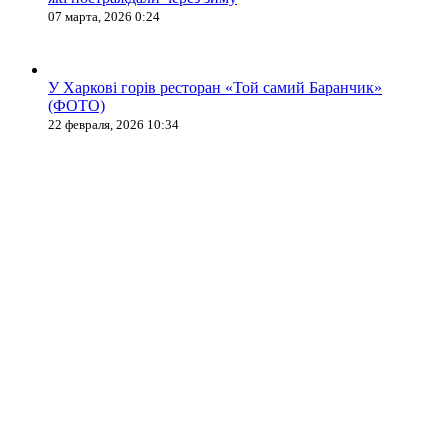
07 марта, 2026 0:24
У Харкові горів ресторан «Той самий Баранчик»
(ФОТО)
22 февраля, 2026 10:34