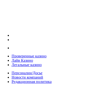
Проверенные казино
Лайв Казино
Легальные казино
Персоналии/Досье
Новости компаний
Редакционная политика