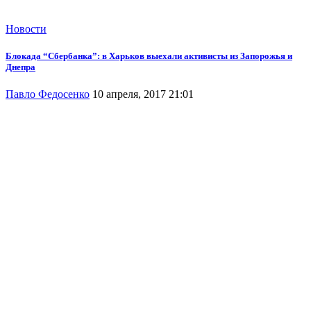
Новости
Блокада “Сбербанка”: в Харьков выехали активисты из Запорожья и
Днепра
Павло Федосенко
10 апреля, 2017 21:01