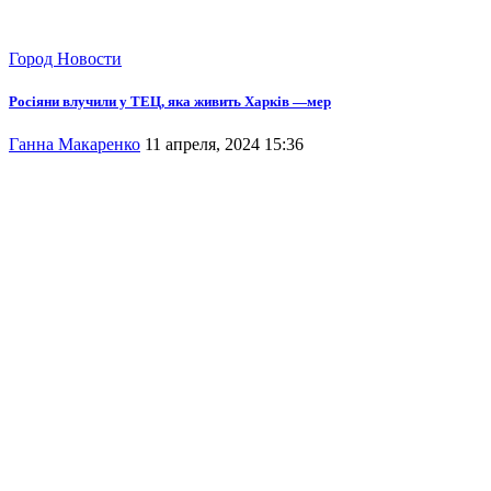
Город
Новости
Росіяни влучили у ТЕЦ, яка живить Харків —мер
Ганна Макаренко
11 апреля, 2024 15:36