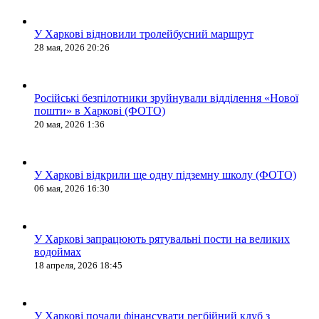
У Харкові відновили тролейбусний маршрут
28 мая, 2026 20:26
Російські безпілотники зруйнували відділення «Нової
пошти» в Харкові (ФОТО)
20 мая, 2026 1:36
У Харкові відкрили ще одну підземну школу (ФОТО)
06 мая, 2026 16:30
У Харкові запрацюють рятувальні пости на великих
водоймах
18 апреля, 2026 18:45
У Харкові почали фінансувати регбійний клуб з