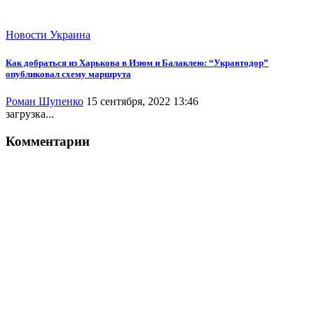
Новости
Украина
Как добраться из Харькова в Изюм и Балаклею: “Укравтодор”
опубликовал схему маршрута
Роман Шупенко
15 сентября, 2022 13:46
загрузка...
Комментарии