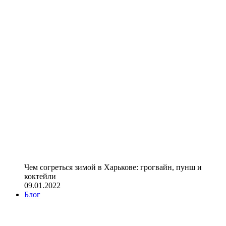
Чем согреться зимой в Харькове: грогвайн, пунш и
коктейли
09.01.2022
Блог