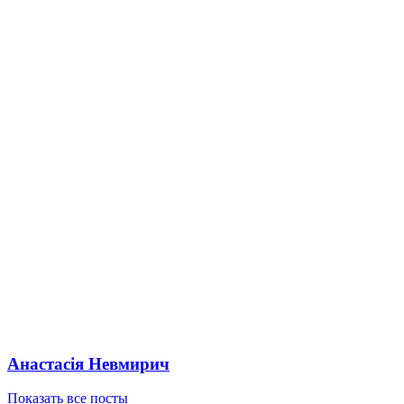
Анастасія Невмирич
Показать все посты