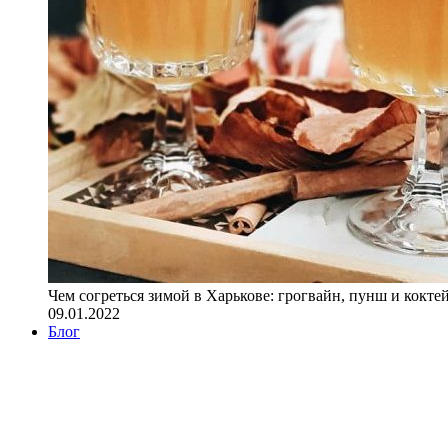
Чем согреться зимой в Харькове: грогвайн, пунш и кокте
09.01.2022
Блог