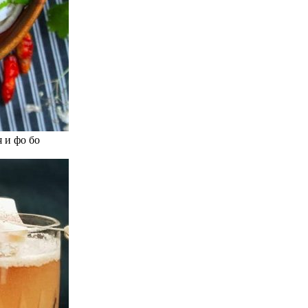
 и фо бо