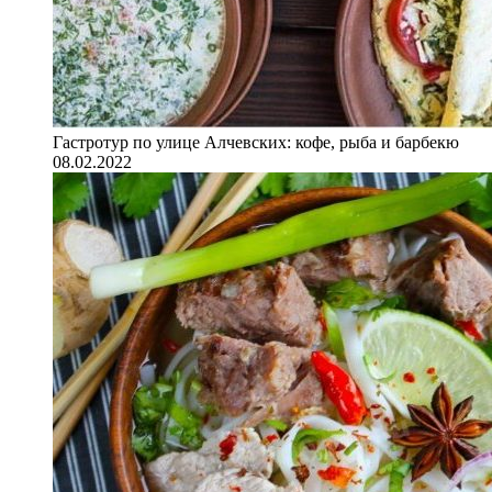
Гастротур по улице Алчевских: кофе, рыба и барбекю
08.02.2022