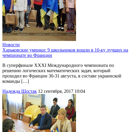
Новости
Харьковские умники: 9 школьников вошли в 10-ку лучших на
чемпионате во Франции
В суперфинале ХХХІ Международного чемпионата по
решению логических математических задач, который
проходил во Франции 30-31 августа, в составе украинской
команды […]
Надежда Шостак
12 сентября, 2017 10:04