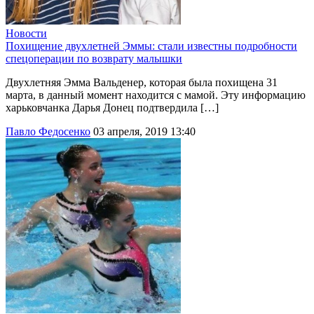
Новости
Похищение двухлетней Эммы: стали известны подробности
спецоперации по возврату малышки
Двухлетняя Эмма Вальденер, которая была похищена 31
марта, в данный момент находится с мамой. Эту информацию
харьковчанка Дарья Донец подтвердила […]
Павло Федосенко
03 апреля, 2019 13:40