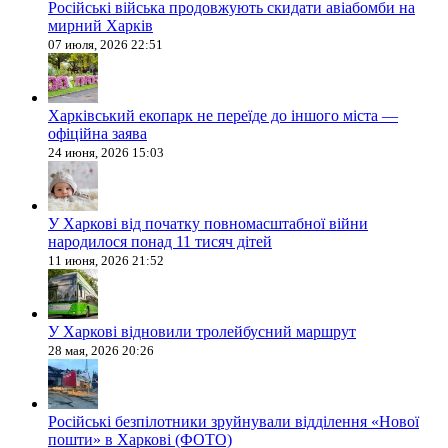
Російські війська продовжують скидати авіабомби на
мирний Харків
07 июля, 2026 22:51
Харківський екопарк не переїде до іншого міста —
офіційна заява
24 июня, 2026 15:03
У Харкові від початку повномасштабної війни
народилося понад 11 тисяч дітей
11 июня, 2026 21:52
У Харкові відновили тролейбусний маршрут
28 мая, 2026 20:26
Російські безпілотники зруйнували відділення «Нової
пошти» в Харкові (ФОТО)