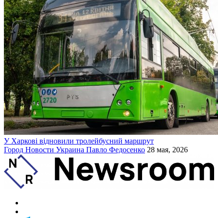
У Харкові відновили тролейбусний маршрут
Город
Новости
Украина
Павло Федосенко
28 мая, 2026