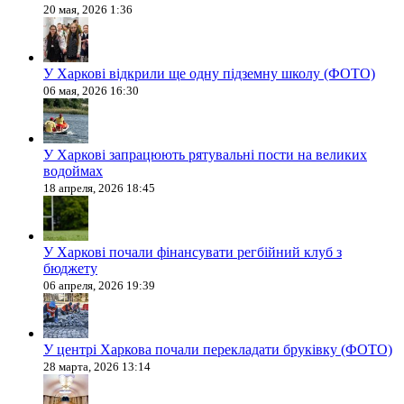
20 мая, 2026 1:36
У Харкові відкрили ще одну підземну школу (ФОТО)
06 мая, 2026 16:30
У Харкові запрацюють рятувальні пости на великих
водоймах
18 апреля, 2026 18:45
У Харкові почали фінансувати регбійний клуб з
бюджету
06 апреля, 2026 19:39
У центрі Харкова почали перекладати бруківку (ФОТО)
28 марта, 2026 13:14