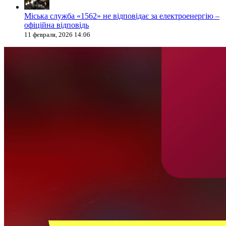
Міська служба «1562» не відповідає за електроенергію –
офіційна відповідь
11 февраля, 2026 14:06