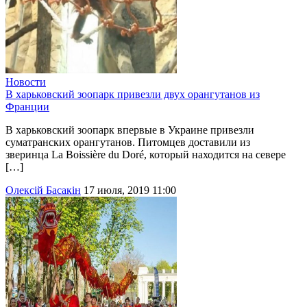
Новости
В харьковский зоопарк привезли двух орангутанов из
Франции
В харьковский зоопарк впервые в Украине привезли
суматранских орангутанов. Питомцев доставили из
зверинца La Boissière du Doré, который находится на севере
[…]
Олексій Басакін
17 июля, 2019 11:00