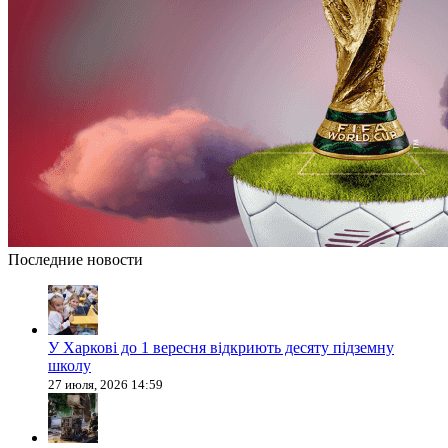
Последние новости
У Харкові до 1 вересня відкриють десяту підземну
школу
27 июля, 2026 14:59