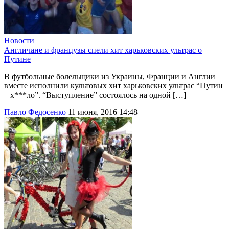
Новости
Англичане и французы спели хит харьковских ультрас о
Путине
В футбольные болельщики из Украины, Франции и Англии
вместе исполнили культовых хит харьковских ультрас “Путин
– х***ло”. “Выступление” состоялось на одной […]
Павло Федосенко
11 июня, 2016 14:48