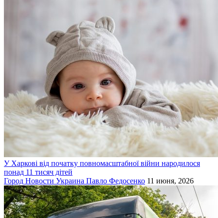
У Харкові від початку повномасштабної війни народилося
понад 11 тисяч дітей
Город
Новости
Украина
Павло Федосенко
11 июня, 2026