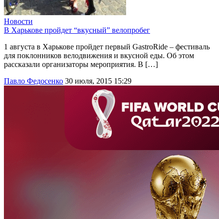
Новости
В Харькове пройдет “вкусный” велопробег
1 августа в Харькове пройдет первый GastroRide – фестиваль
для поклонников велодвижения и вкусной еды. Об этом
рассказали организаторы мероприятия. В […]
Павло Федосенко
30 июля, 2015 15:29