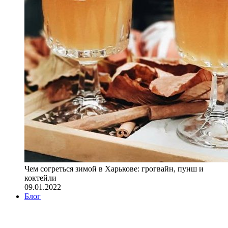
Чем согреться зимой в Харькове: грогвайн, пунш и
коктейли
09.01.2022
Блог