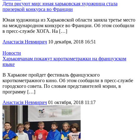
Дети рисуют мир: юная харьковская художница стала
призеркой конкурса во Франции
Юная художница из Харьковской области заняла третье место
на международном конкурсе во Франции. Об этом сообщили
в пресс-службе ХОГА. На […]
Анастасія Невмирич
10 декабря, 2018 16:51
Новости
Харьковчанам покажут короткометражки на французском
языке
В Харькове пройдет фестиваль французского
короткометражного кино. Об этом сообщили в пресс-службе
городского совета. По словам представителей мэрии, в
программу […]
Анастасія Невмирич
01 октября, 2018 11:17