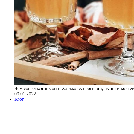
Чем согреться зимой в Харькове: грогвайн, пунш и кокте
09.01.2022
Блог