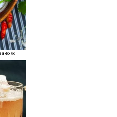
 и фо бо