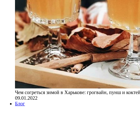
Чем согреться зимой в Харькове: грогвайн, пунш и кокте
09.01.2022
Блог