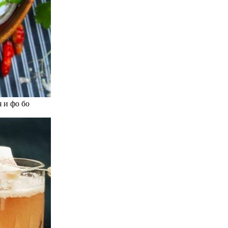
 и фо бо