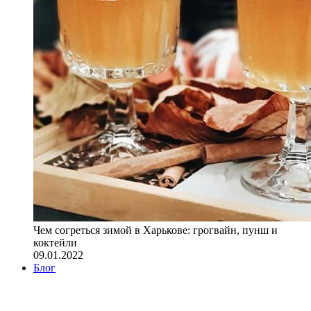
Чем согреться зимой в Харькове: грогвайн, пунш и
коктейли
09.01.2022
Блог