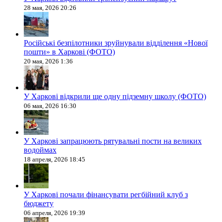
28 мая, 2026 20:26
Російські безпілотники зруйнували відділення «Нової
пошти» в Харкові (ФОТО)
20 мая, 2026 1:36
У Харкові відкрили ще одну підземну школу (ФОТО)
06 мая, 2026 16:30
У Харкові запрацюють рятувальні пости на великих
водоймах
18 апреля, 2026 18:45
У Харкові почали фінансувати регбійний клуб з
бюджету
06 апреля, 2026 19:39