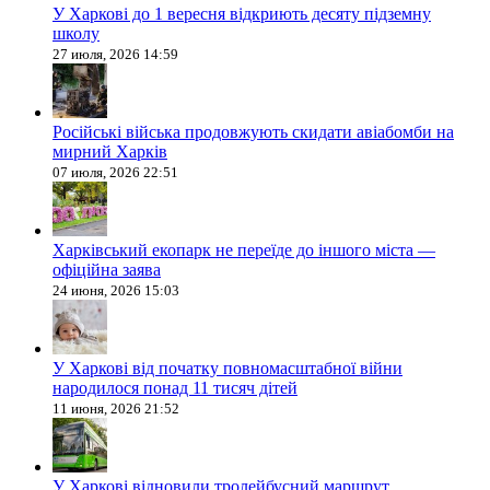
У Харкові до 1 вересня відкриють десяту підземну
школу
27 июля, 2026 14:59
Російські війська продовжують скидати авіабомби на
мирний Харків
07 июля, 2026 22:51
Харківський екопарк не переїде до іншого міста —
офіційна заява
24 июня, 2026 15:03
У Харкові від початку повномасштабної війни
народилося понад 11 тисяч дітей
11 июня, 2026 21:52
У Харкові відновили тролейбусний маршрут