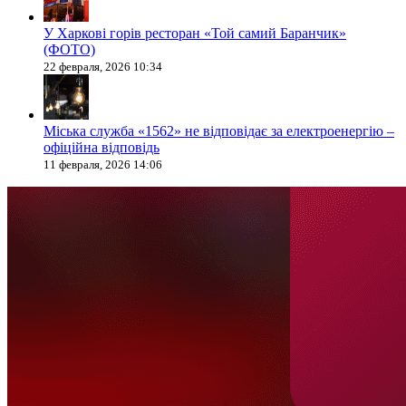
У Харкові горів ресторан «Той самий Баранчик»
(ФОТО)
22 февраля, 2026 10:34
Міська служба «1562» не відповідає за електроенергію –
офіційна відповідь
11 февраля, 2026 14:06