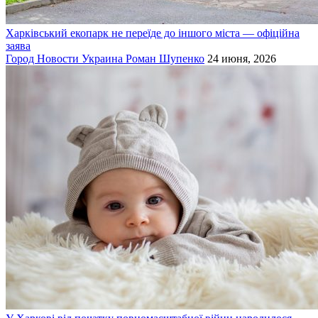
Харківський екопарк не переїде до іншого міста — офіційна
заява
Город
Новости
Украина
Роман Шупенко
24 июня, 2026