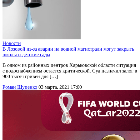
Новости
В Лозовой из-за аварии на водной магистрали могут закрыть
школы и детские сады
В одном из районных центров Харьковской области ситуация
с водоснабжением остается критической. Суд назначил залог в
900 тысяч гривен для […]
Роман Шупенко
03 марта, 2021 17:00