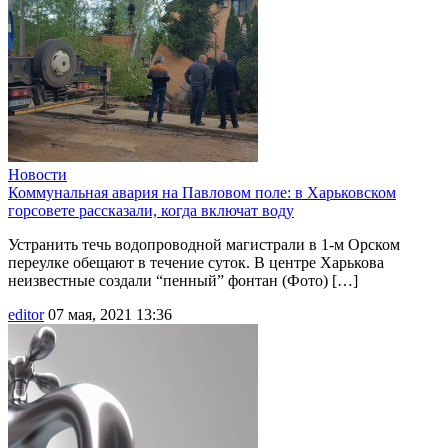
Новости
Коммунальная авария на Павловом поле: в Харьковском
горсовете рассказали, когда включат воду
Устранить течь водопроводной магистрали в 1-м Орском
переулке обещают в течение суток. В центре Харькова
неизвестные создали “пенный” фонтан (Фото) […]
editor
07 мая, 2021 13:36