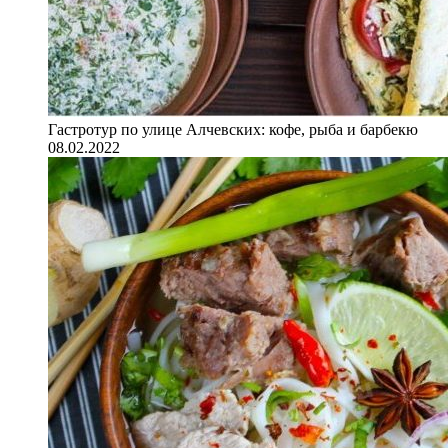
Гастротур по улице Алчевских: кофе, рыба и барбекю
08.02.2022