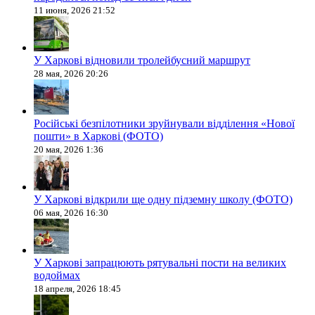
11 июня, 2026 21:52
У Харкові відновили тролейбусний маршрут
28 мая, 2026 20:26
Російські безпілотники зруйнували відділення «Нової
пошти» в Харкові (ФОТО)
20 мая, 2026 1:36
У Харкові відкрили ще одну підземну школу (ФОТО)
06 мая, 2026 16:30
У Харкові запрацюють рятувальні пости на великих
водоймах
18 апреля, 2026 18:45