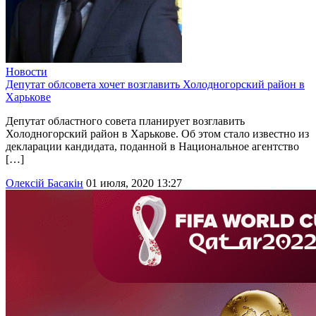
Новости
Депутат облсовета хочет возглавить Холодногорский район в
Харькове
Депутат областного совета планирует возглавить
Холодногорский район в Харькове. Об этом стало известно из
декларации кандидата, поданной в Национальное агентство
[…]
Олексій Басакін
01 июля, 2020 13:27