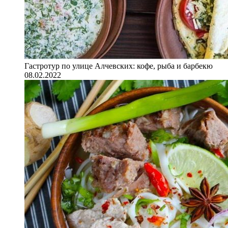
Гастротур по улице Алчевских: кофе, рыба и барбекю
08.02.2022