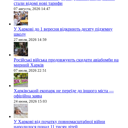
стали відомі нові тарифи
07 августа, 2026 14:47
У Харкові до 1 вересня відкриють десяту підземну
школу
27 июля, 2026 14:59
Російські війська продовжують скидати авіабомби на
мирний Харків
07 июля, 2026 22:51
Харківський екопарк не переїде до іншого міста —
офіційна заява
24 июня, 2026 15:03
У Харкові від початку повномасштабної війни
народилося понад 11 тисяч дітей