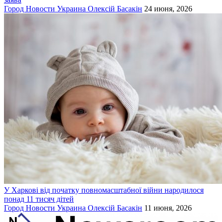
Город
Новости
Украина
Олексій Басакін
24 июня, 2026
У Харкові від початку повномасштабної війни народилося
понад 11 тисяч дітей
Город
Новости
Украина
Олексій Басакін
11 июня, 2026