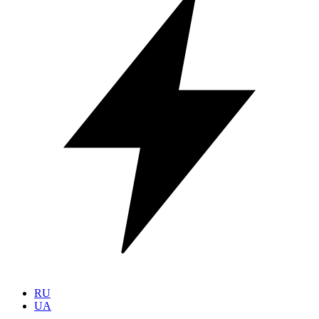
RU
UA