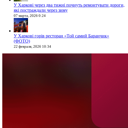
У Харкові через два тижні почнуть ремонтувати дороги,
які постраждали через зиму
07 марта, 2026 0:24
У Харкові горів ресторан «Той самий Баранчик»
(ФОТО)
22 февраля, 2026 10:34