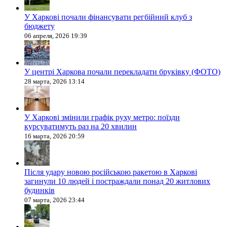
У Харкові почали фінансувати регбійний клуб з
бюджету
06 апреля, 2026 19:39
У центрі Харкова почали перекладати бруківку (ФОТО)
28 марта, 2026 13:14
У Харкові змінили графік руху метро: поїзди
курсуватимуть раз на 20 хвилин
16 марта, 2026 20:59
Після удару новою російською ракетою в Харкові
загинули 10 людей і постраждали понад 20 житлових
будинків
07 марта, 2026 23:44