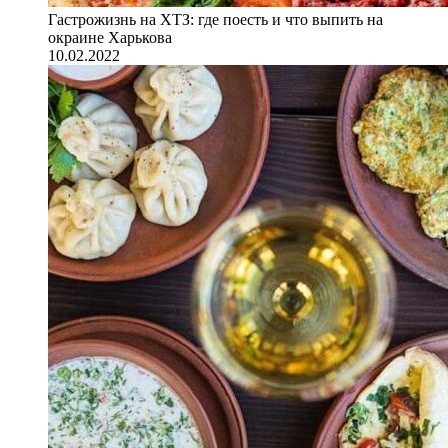
Гастрожизнь на ХТЗ: где поесть и что выпить на
окраине Харькова
10.02.2022