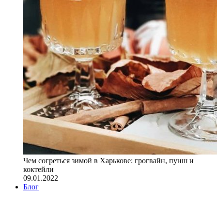
Чем согреться зимой в Харькове: грогвайн, пунш и
коктейли
09.01.2022
Блог