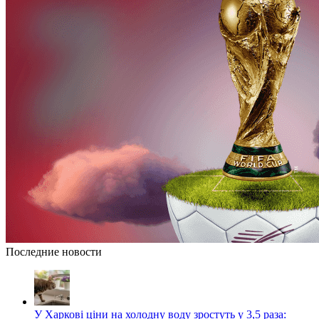
Последние новости
У Харкові ціни на холодну воду зростуть у 3,5 раза: