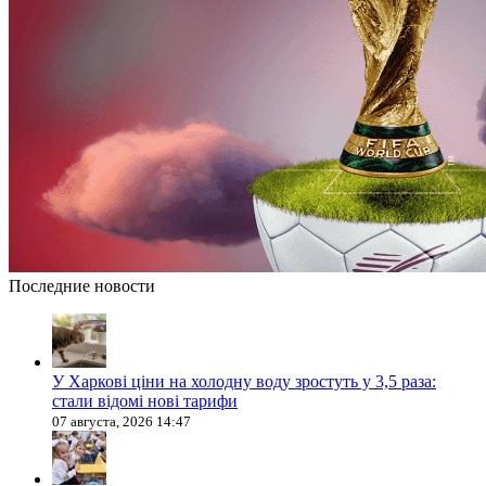
Последние новости
У Харкові ціни на холодну воду зростуть у 3,5 раза:
стали відомі нові тарифи
07 августа, 2026 14:47