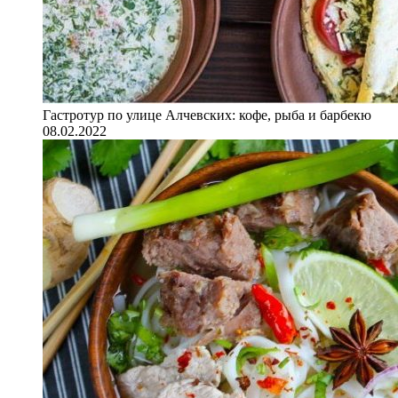
Гастротур по улице Алчевских: кофе, рыба и барбекю
08.02.2022