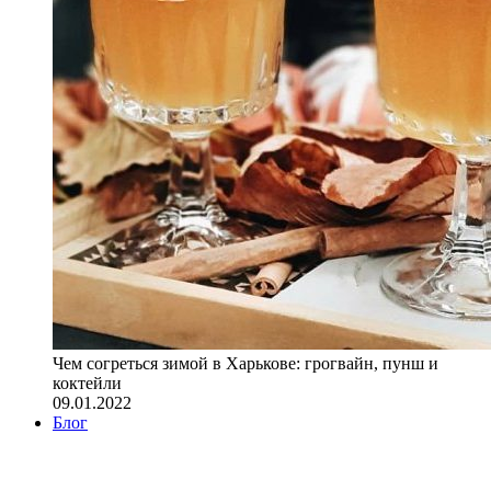
Чем согреться зимой в Харькове: грогвайн, пунш и
коктейли
09.01.2022
Блог