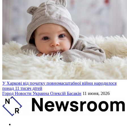
У Харкові від початку повномасштабної війни народилося
понад 11 тисяч дітей
Город
Новости
Украина
Олексій Басакін
11 июня, 2026