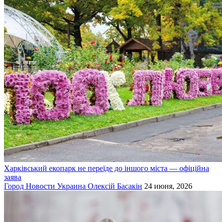
Харківський екопарк не переїде до іншого міста — офіційна
заява
Город
Новости
Украина
Олексій Басакін
24 июня, 2026