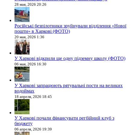
28 мая, 2026 20:26
Російські безпілотники зруйнували відділення «Нової
пошти» в Харкові (ФОТО)
20 мая, 2026 1:36
У Харкові відкрили ще одну підземну школу (ФОТО)
06 мая, 2026 16:30
У Харкові запрацюють рятувальні пости на великих
водоймах
18 апреля, 2026 18:45
У Харкові почали фінансувати регбійний клуб з
бюджету
06 апреля, 2026 19:39