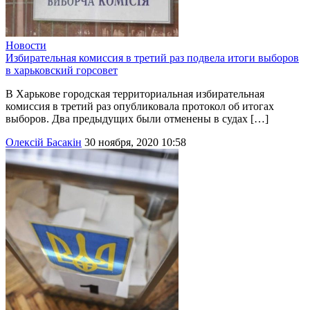
Новости
Избирательная комиссия в третий раз подвела итоги выборов
в харьковский горсовет
В Харькове городская территориальная избирательная
комиссия в третий раз опубликовала протокол об итогах
выборов. Два предыдущих были отменены в судах […]
Олексій Басакін
30 ноября, 2020 10:58