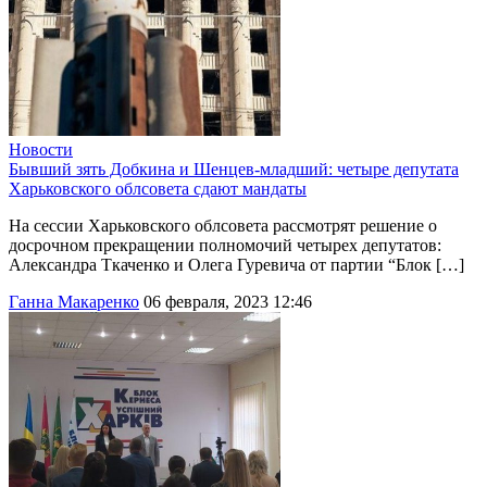
Новости
Бывший зять Добкина и Шенцев-младший: четыре депутата
Харьковского облсовета сдают мандаты
На сессии Харьковского облсовета рассмотрят решение о
досрочном прекращении полномочий четырех депутатов:
Александра Ткаченко и Олега Гуревича от партии “Блок […]
Ганна Макаренко
06 февраля, 2023 12:46