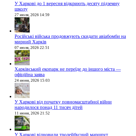
У Харкові до 1 вересня відкриють десяту підземну
школу
27 июля, 2026 14:59
Російські війська продовжують скидати авіабомби на
мирний Харків
07 июля, 2026 22:51
Харківський екопарк не переїде до іншого міста —
офіційна заява
24 июня, 2026 15:03
У Харкові від початку повномасштабної війни
народилося понад 11 тисяч дітей
11 июня, 2026 21:52
У Харкові відновили тролейбусний маршрут