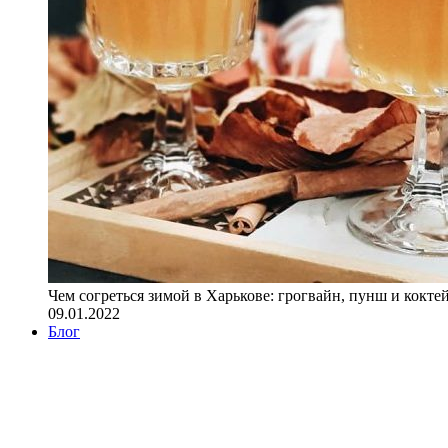
Чем согреться зимой в Харькове: грогвайн, пунш и кокте
09.01.2022
Блог