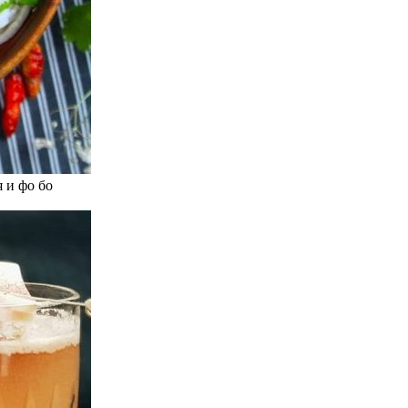
 и фо бо