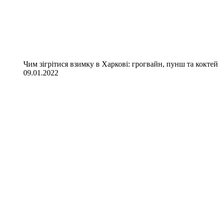
Чим зігрітися взимку в Харкові: грогвайн, пунш та коктей
09.01.2022