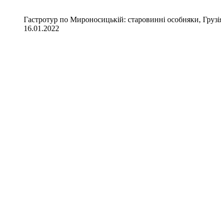
Гастротур по Мироносицькій: старовинні особняки, Грузія
16.01.2022