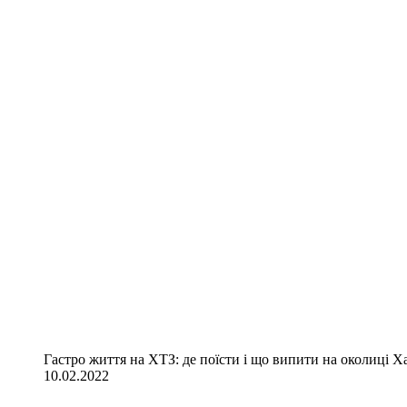
Гастро життя на ХТЗ: де поїсти і що випити на околиці Х
10.02.2022