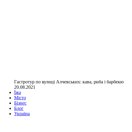
Гастротур по вулиці Алчевських: кава, риба і барбекю
20.08.2021
Їжа
Місто
Бізнес
Блог
Україна