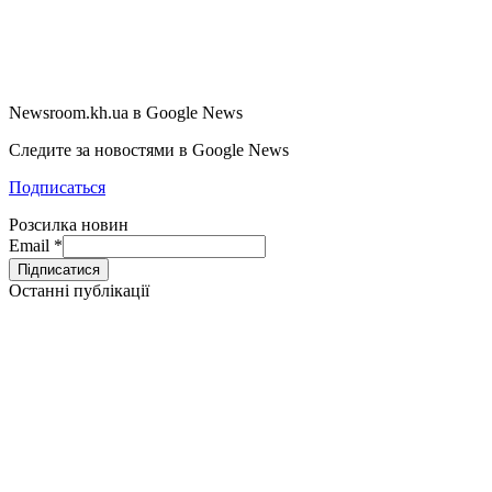
Newsroom.kh.ua в Google News
Следите за новостями в Google News
Подписаться
Розсилка новин
Email
*
Останні публікації