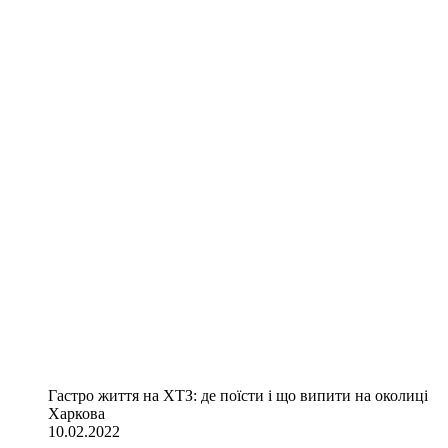
Гастро життя на ХТЗ: де поїсти і що випити на околиці
Харкова
10.02.2022