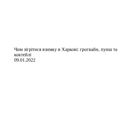
Чим зігрітися взимку в Харкові: грогвайн, пунш та
коктейлі
09.01.2022