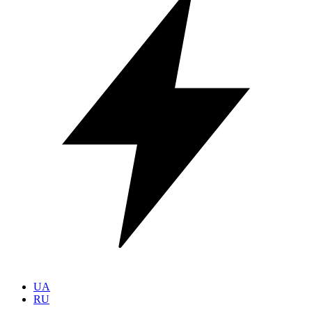
UA
RU