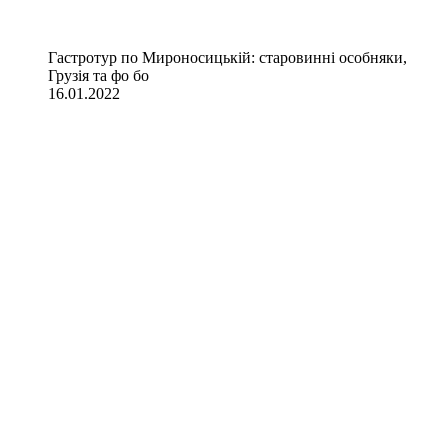
Гастротур по Мироносицькій: старовинні особняки,
Грузія та фо бо
16.01.2022