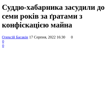
Суддю-хабарника засудили до
семи років за ґратами з
конфіскацією майна
Олексій Басакін
17 Серпня, 2022 16:30
0
0
0