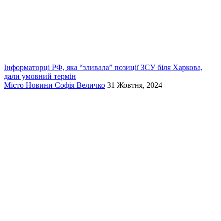
Інформаторці РФ, яка “зливала” позиції ЗСУ біля Харкова,
дали умовний термін
Місто
Новини
Софія Величко
31 Жовтня, 2024