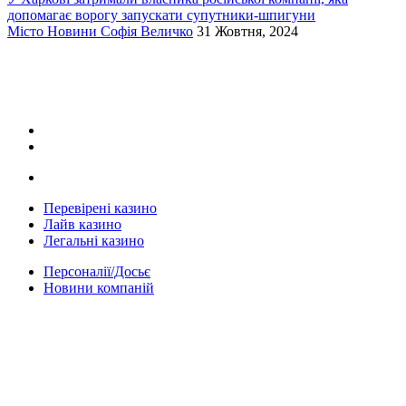
допомагає ворогу запускати супутники-шпигуни
Місто
Новини
Софія Величко
31 Жовтня, 2024
Перевірені казино
Лайв казино
Легальні казино
Персоналії/Досьє
Новини компаній