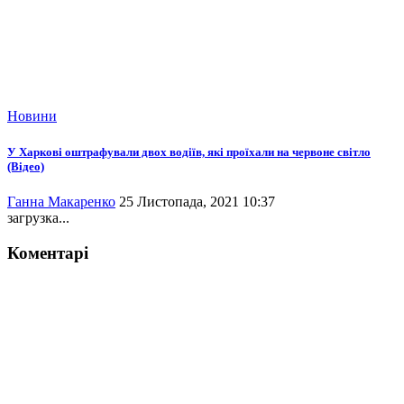
Новини
У Харкові оштрафували двох водіїв, які проїхали на червоне світло
(Відео)
Ганна Макаренко
25 Листопада, 2021 10:37
загрузка...
Коментарі