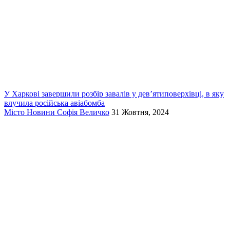
У Харкові завершили розбір завалів у дев’ятиповерхівці, в яку
влучила російська авіабомба
Місто
Новини
Софія Величко
31 Жовтня, 2024