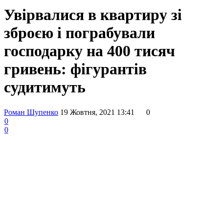
Увірвалися в квартиру зі
зброєю і пограбували
господарку на 400 тисяч
гривень: фігурантів
судитимуть
Роман Шупенко
19 Жовтня, 2021 13:41
0
0
0