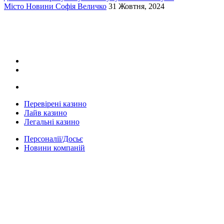
Місто
Новини
Софія Величко
31 Жовтня, 2024
Перевірені казино
Лайв казино
Легальні казино
Персоналії/Досьє
Новини компаній