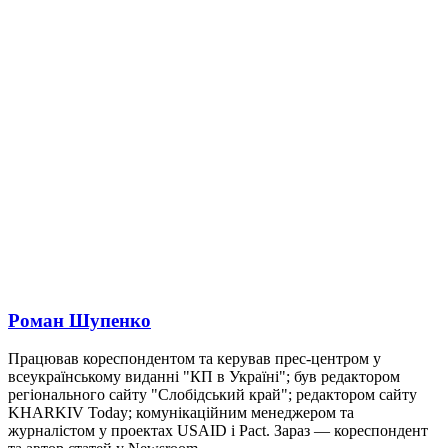
Роман Шупенко
Працював кореспондентом та керував прес-центром у
всеукраїнському виданні "КП в Україні"; був редактором
регіонального сайту "Слобідський край"; редактором сайту
KHARKIV Today; комунікаційним менеджером та
журналістом у проектах USAID і Pact. Зараз — кореспондент