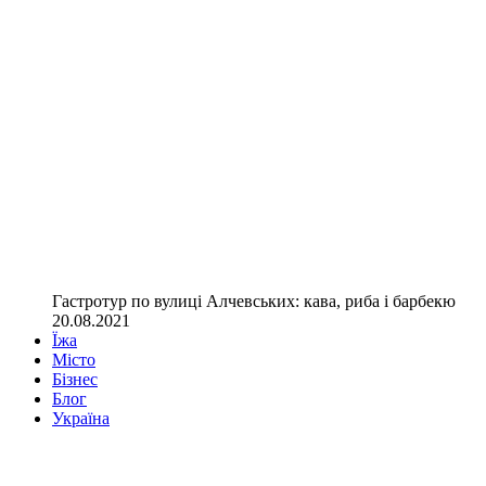
Гастротур по вулиці Алчевських: кава, риба і барбекю
20.08.2021
Їжа
Місто
Бізнес
Блог
Україна