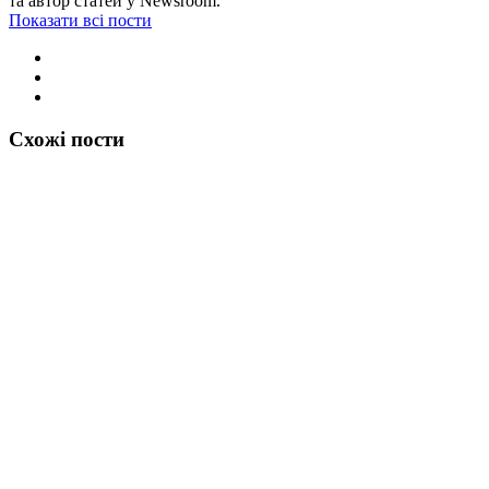
та автор статей у Newsroom.
Показати всі пости
Схожі пости