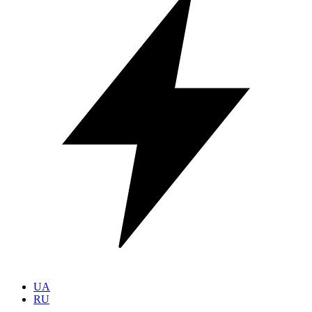
UA
RU