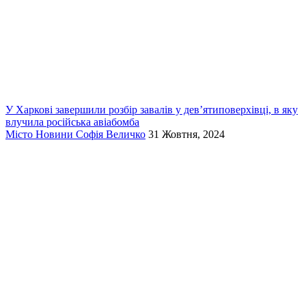
У Харкові завершили розбір завалів у дев’ятиповерхівці, в яку
влучила російська авіабомба
Місто
Новини
Софія Величко
31 Жовтня, 2024