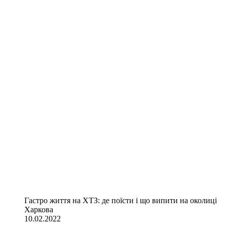
Гастро життя на ХТЗ: де поїсти і що випити на околиці
Харкова
10.02.2022