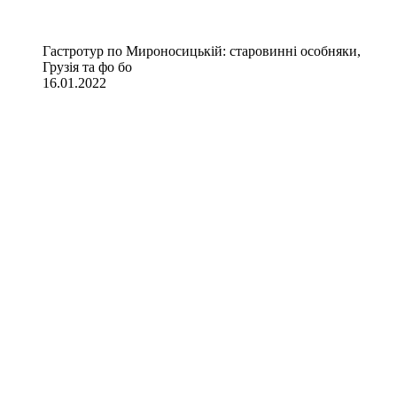
Гастротур по Мироносицькій: старовинні особняки,
Грузія та фо бо
16.01.2022