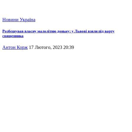
Новини
Україна
Розбещував власну малолітню доньку: у Львові взяли під варту
священника
Антон Корж
17 Лютого, 2023 20:39