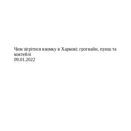
Чим зігрітися взимку в Харкові: грогвайн, пунш та
коктейлі
09.01.2022