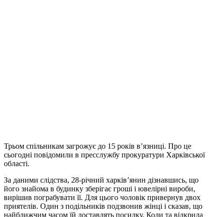
Трьом спільникам загрожує до 15 років в’язниці. Про це
сьогодні повідомили в пресслужбу прокуратури Харківської
області.
За даними слідства, 28-річний харків’янин дізнавшись, що
його знайома в будинку зберігає гроші і ювелірні вироби,
вирішив пограбувати її. Для цього чоловік привернув двох
приятелів. Один з подільників подзвонив жінці і сказав, що
найближчим часом їй доставлять посилку. Коли та відкрила