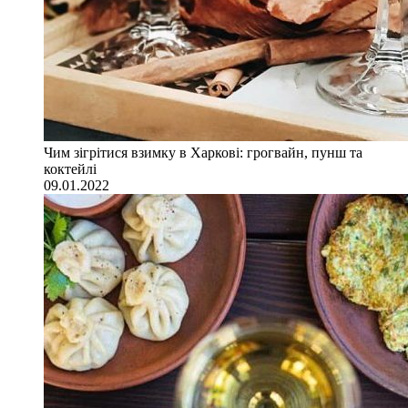
Чим зігрітися взимку в Харкові: грогвайн, пунш та
коктейлі
09.01.2022