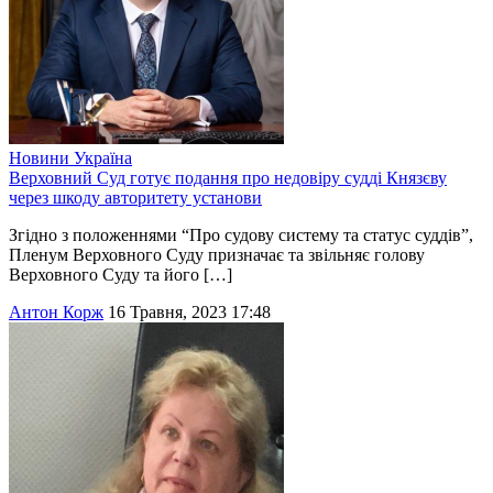
Новини
Україна
Верховний Суд готує подання про недовіру судді Князєву
через шкоду авторитету установи
Згідно з положеннями “Про судову систему та статус суддів”,
Пленум Верховного Суду призначає та звільняє голову
Верховного Суду та його […]
Антон Корж
16 Травня, 2023 17:48