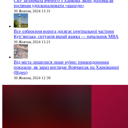
СБУ затримала вченого з Харкова, який допомагав
росіянам удосконалювати «шахеди»
30 Жовтня, 2024 13:31
Все озброєння ворога досягає центральної частини
Куп’янська, ситуація вкрай важка — начальник МВА
30 Жовтня, 2024 13:21
Від міста лишилися лише руїни: прикордонники
показали, як зараз виглядає Вовчанськ на Харківщині
(Відео)
30 Жовтня, 2024 12:39