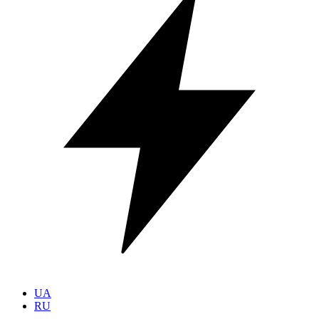
UA
RU