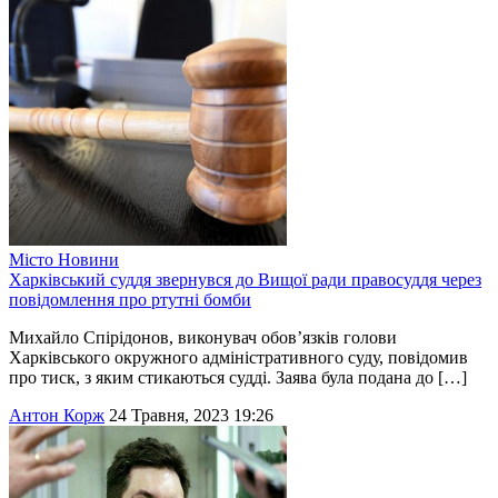
Місто
Новини
Харківський суддя звернувся до Вищої ради правосуддя через
повідомлення про ртутні бомби
Михайло Спірідонов, виконувач обов’язків голови
Харківського окружного адміністративного суду, повідомив
про тиск, з яким стикаються судді. Заява була подана до […]
Антон Корж
24 Травня, 2023 19:26