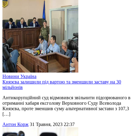
Новини
Україна
Князєва залишили під вартою та зменшили заставу на 30
мільйонів
Антикорупційний суд відмовився звільнити підозрюваного в
отриманні хабаря ексголову Верховного Суду Всеволода
Князєва, проте зменшив суму альтернативної застави з 107,3
[…]
Антон Корж
31 Травня, 2023 22:37