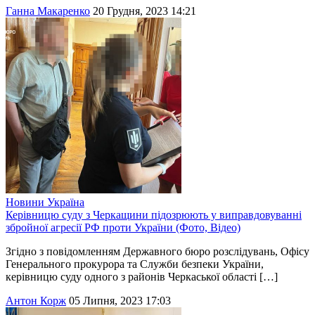
Ганна Макаренко
20 Грудня, 2023 14:21
Новини
Україна
Керівницю суду з Черкащини підозрюють у виправдовуванні
збройної агресії РФ проти України (Фото, Відео)
Згідно з повідомленням Державного бюро розслідувань, Офісу
Генерального прокурора та Служби безпеки України,
керівницю суду одного з районів Черкаської області […]
Антон Корж
05 Липня, 2023 17:03