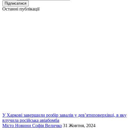
Останні публікації
У Харкові завершили розбір завалів у дев’ятиповерхівці, в яку
влучила російська авіабомба
Місто
Новини
Софія Величко
31 Жовтня, 2024