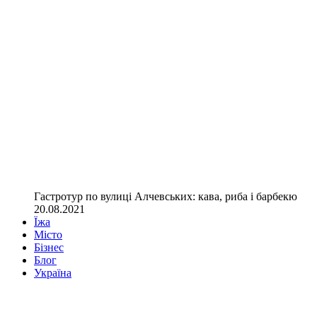
Гастротур по вулиці Алчевських: кава, риба і барбекю
20.08.2021
Їжа
Місто
Бізнес
Блог
Україна