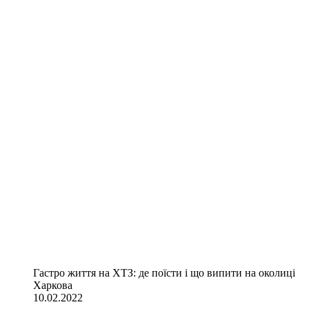
Гастро життя на ХТЗ: де поїсти і що випити на околиці
Харкова
10.02.2022