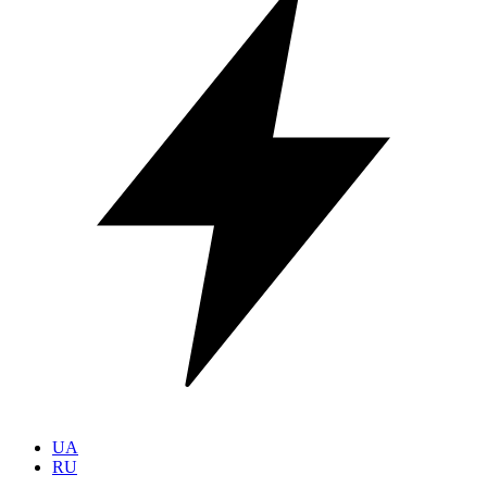
UA
RU