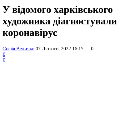
У відомого харківського
художника діагностували
коронавірус
Софія Величко
07 Лютого, 2022 16:15
0
0
0