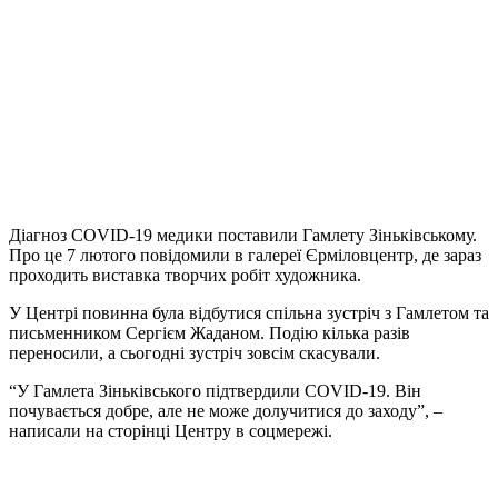
Діагноз COVID-19 медики поставили Гамлету Зіньківському.
Про це 7 лютого повідомили в галереї Єрміловцентр, де зараз
проходить виставка творчих робіт художника.
У Центрі повинна була відбутися спільна зустріч з Гамлетом та
письменником Сергієм Жаданом. Подію кілька разів
переносили, а сьогодні зустріч зовсім скасували.
“У Гамлета Зіньківського підтвердили COVID-19. Він
почувається добре, але не може долучитися до заходу”, –
написали на сторінці Центру в соцмережі.