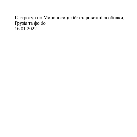
Гастротур по Мироносицькій: старовинні особняки,
Грузія та фо бо
16.01.2022