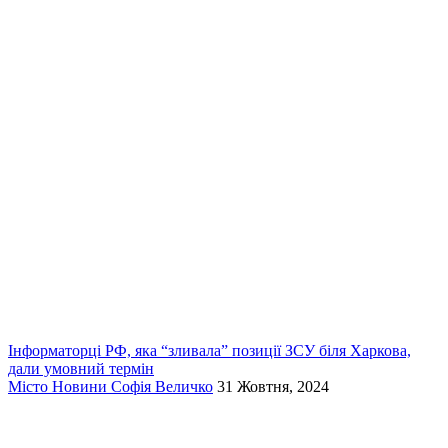
Інформаторці РФ, яка “зливала” позиції ЗСУ біля Харкова,
дали умовний термін
Місто
Новини
Софія Величко
31 Жовтня, 2024