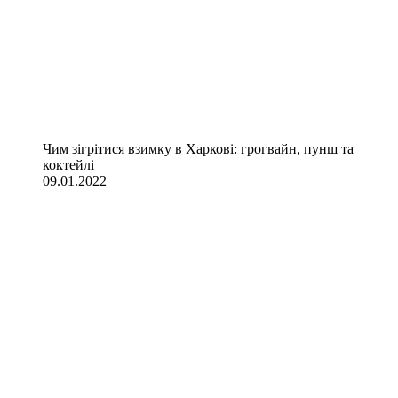
Чим зігрітися взимку в Харкові: грогвайн, пунш та
коктейлі
09.01.2022