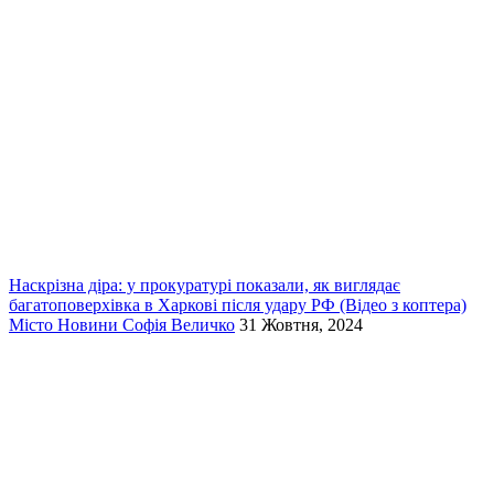
Наскрізна діра: у прокуратурі показали, як виглядає
багатоповерхівка в Харкові після удару РФ (Відео з коптера)
Місто
Новини
Софія Величко
31 Жовтня, 2024