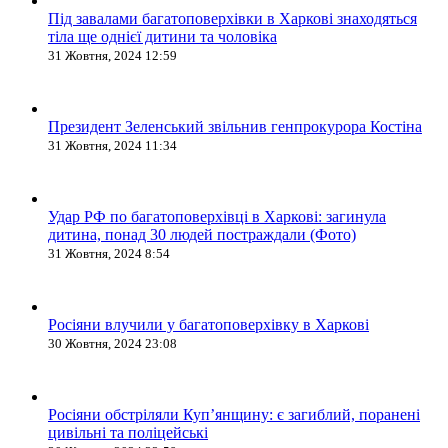
Під завалами багатоповерхівки в Харкові знаходяться
тіла ще однієї дитини та чоловіка
31 Жовтня, 2024 12:59
Президент Зеленський звільнив генпрокурора Костіна
31 Жовтня, 2024 11:34
Удар РФ по багатоповерхівці в Харкові: загинула
дитина, понад 30 людей постраждали (Фото)
31 Жовтня, 2024 8:54
Росіяни влучили у багатоповерхівку в Харкові
30 Жовтня, 2024 23:08
Росіяни обстріляли Купʼянщину: є загиблий, поранені
цивільні та поліцейські