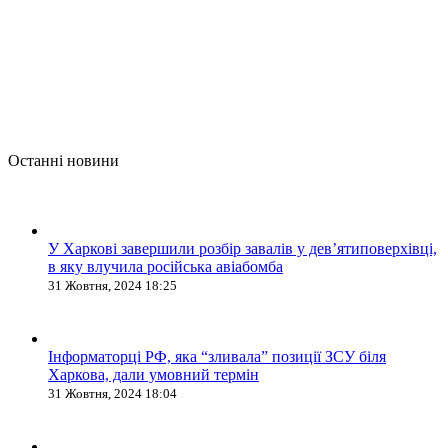
Останні новини
У Харкові завершили розбір завалів у дев’ятиповерхівці,
в яку влучила російська авіабомба
31 Жовтня, 2024 18:25
Інформаторці РФ, яка “зливала” позиції ЗСУ біля
Харкова, дали умовний термін
31 Жовтня, 2024 18:04