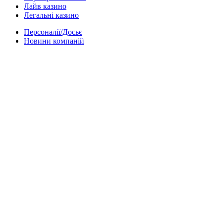
Лайв казино
Легальні казино
Персоналії/Досьє
Новини компаній