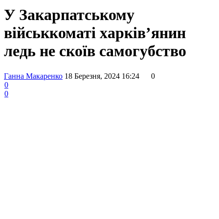
У Закарпатському
військкоматі харків’янин
ледь не скоїв самогубство
Ганна Макаренко
18 Березня, 2024 16:24
0
0
0