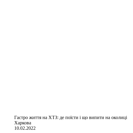
Гастро життя на ХТЗ: де поїсти і що випити на околиці
Харкова
10.02.2022