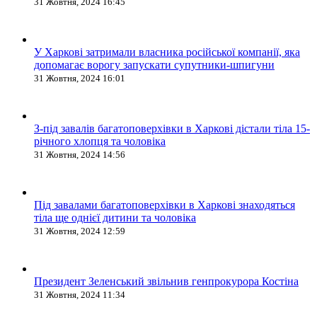
31 Жовтня, 2024 16:45
У Харкові затримали власника російської компанії, яка
допомагає ворогу запускати супутники-шпигуни
31 Жовтня, 2024 16:01
З-під завалів багатоповерхівки в Харкові дістали тіла 15-
річного хлопця та чоловіка
31 Жовтня, 2024 14:56
Під завалами багатоповерхівки в Харкові знаходяться
тіла ще однієї дитини та чоловіка
31 Жовтня, 2024 12:59
Президент Зеленський звільнив генпрокурора Костіна
31 Жовтня, 2024 11:34