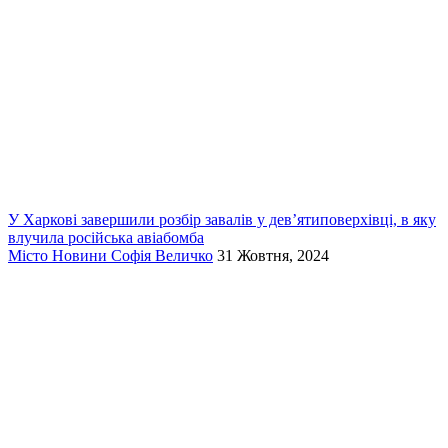
У Харкові завершили розбір завалів у дев’ятиповерхівці, в яку
влучила російська авіабомба
Місто
Новини
Софія Величко
31 Жовтня, 2024