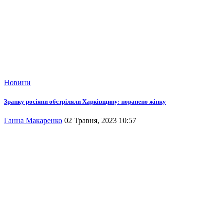
Новини
Зранку росіяни обстріляли Харківщину: поранено жінку
Ганна Макаренко
02 Травня, 2023 10:57