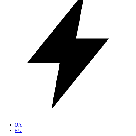
UA
RU