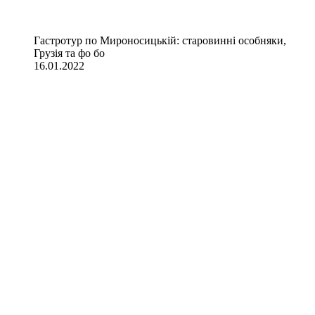
Гастротур по Мироносицькій: старовинні особняки,
Грузія та фо бо
16.01.2022