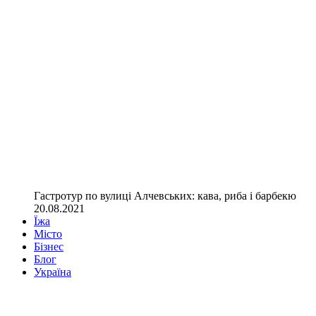
Гастротур по вулиці Алчевських: кава, риба і барбекю
20.08.2021
Їжа
Місто
Бізнес
Блог
Україна