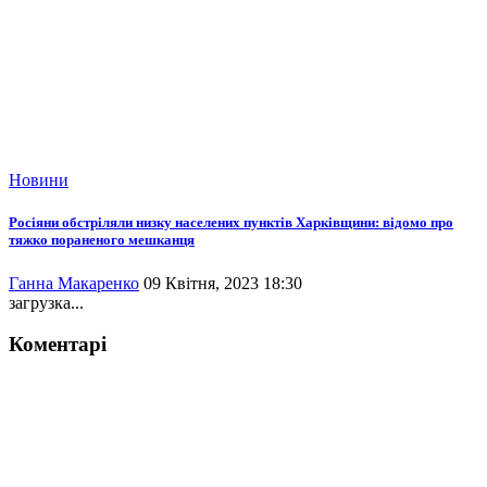
Новини
Росіяни обстріляли низку населених пунктів Харківщини: відомо про
тяжко пораненого мешканця
Ганна Макаренко
09 Квітня, 2023 18:30
загрузка...
Коментарі