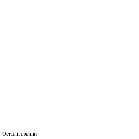
Останні новини