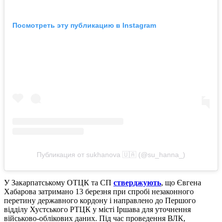
Посмотреть эту публикацию в Instagram
Публикация от sukhanova 🇺🇦 (@su_hanna_)
У Закарпатському ОТЦК та СП
стверджують
, що Євгена
Хабарова затримано 13 березня при спробі незаконного
перетину державного кордону і направлено до Першого
відділу Хустського РТЦК у місті Іршава для уточнення
військово-облікових даних. Під час проведення ВЛК,