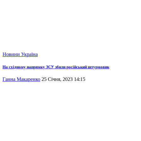
Новини
Україна
На східному напрямку ЗСУ збили російський штурмовик
Ганна Макаренко
25 Січня, 2023 14:15