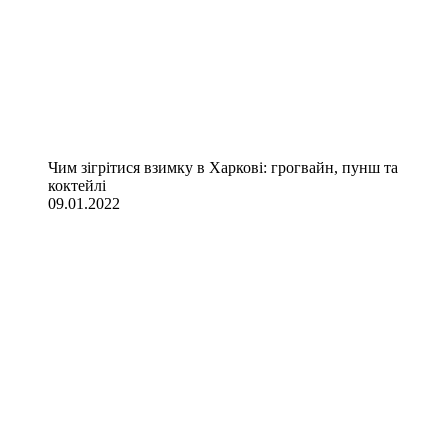
Чим зігрітися взимку в Харкові: грогвайн, пунш та
коктейлі
09.01.2022