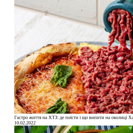
Гастро життя на ХТЗ: де поїсти і що випити на околиці Х
10.02.2022