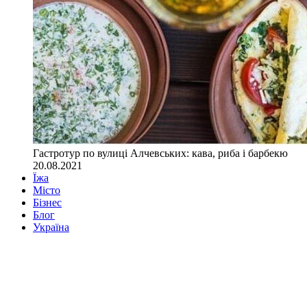
Гастротур по вулиці Алчевських: кава, риба і барбекю
20.08.2021
Їжа
Місто
Бізнес
Блог
Україна