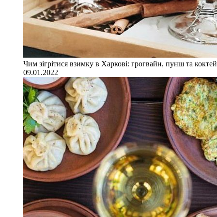
Чим зігрітися взимку в Харкові: грогвайн, пунш та коктей
09.01.2022