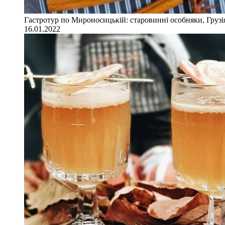
Гастротур по Мироносицькій: старовинні особняки, Грузія
16.01.2022