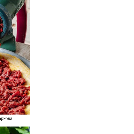
аркова