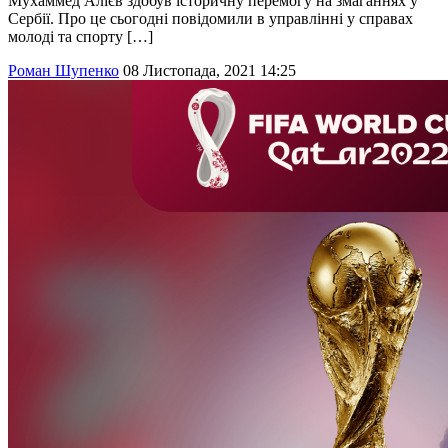
Мухаммед Алієв здобув історичну перемогу на змаганнях у
Сербії. Про це сьогодні повідомили в управлінні у справах
молоді та спорту […]
Роман Шупенко
08 Листопада, 2021 14:25