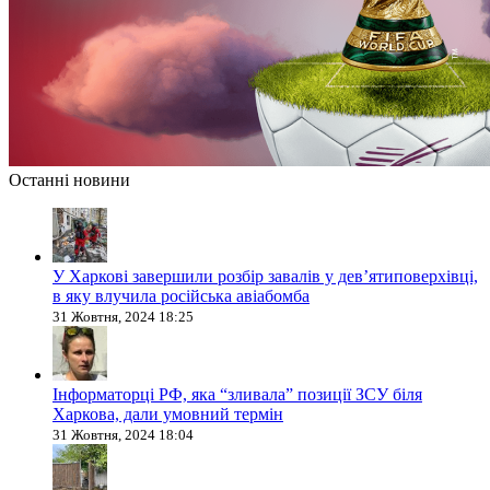
Останні новини
У Харкові завершили розбір завалів у дев’ятиповерхівці,
в яку влучила російська авіабомба
31 Жовтня, 2024 18:25
Інформаторці РФ, яка “зливала” позиції ЗСУ біля
Харкова, дали умовний термін
31 Жовтня, 2024 18:04