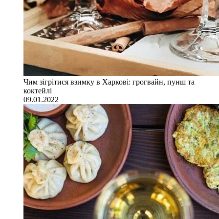
Чим зігрітися взимку в Харкові: грогвайн, пунш та
коктейлі
09.01.2022