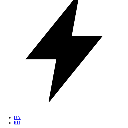
UA
RU