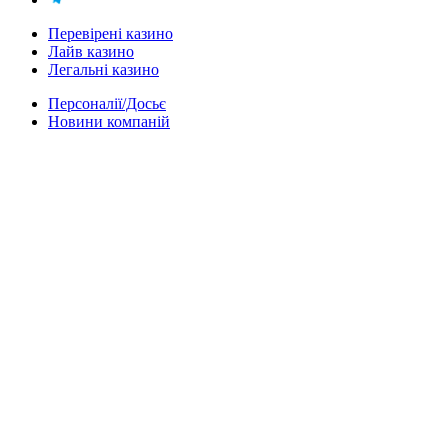
Перевірені казино
Лайв казино
Легальні казино
Персоналії/Досьє
Новини компаній