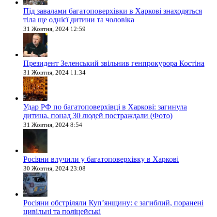
Під завалами багатоповерхівки в Харкові знаходяться
тіла ще однієї дитини та чоловіка
31 Жовтня, 2024 12:59
Президент Зеленський звільнив генпрокурора Костіна
31 Жовтня, 2024 11:34
Удар РФ по багатоповерхівці в Харкові: загинула
дитина, понад 30 людей постраждали (Фото)
31 Жовтня, 2024 8:54
Росіяни влучили у багатоповерхівку в Харкові
30 Жовтня, 2024 23:08
Росіяни обстріляли Купʼянщину: є загиблий, поранені
цивільні та поліцейські