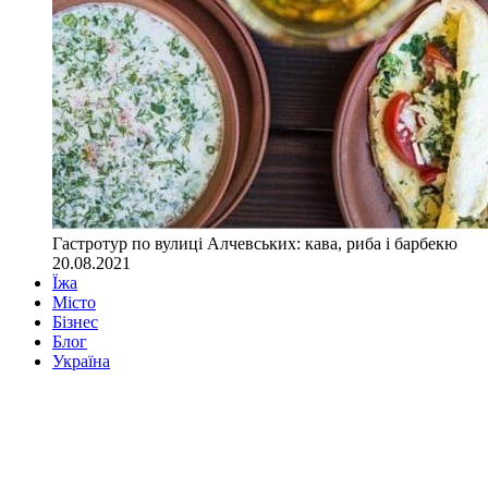
Гастротур по вулиці Алчевських: кава, риба і барбекю
20.08.2021
Їжа
Місто
Бізнес
Блог
Україна