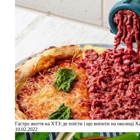
Гастро життя на ХТЗ: де поїсти і що випити на околиці Х
10.02.2022