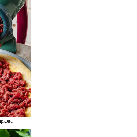
аркова