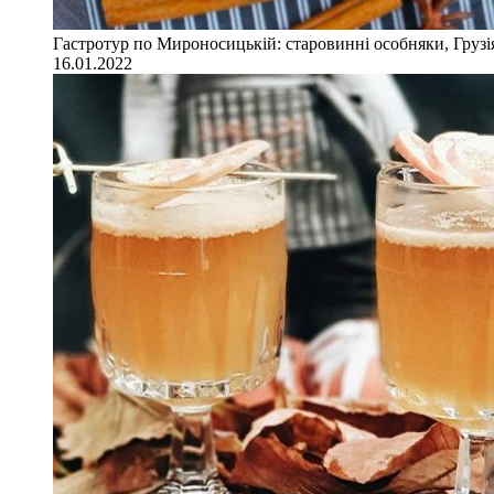
Гастротур по Мироносицькій: старовинні особняки, Грузія
16.01.2022