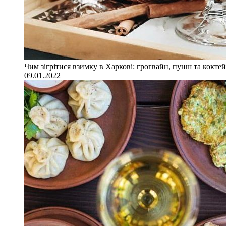
Чим зігрітися взимку в Харкові: грогвайн, пунш та коктей
09.01.2022