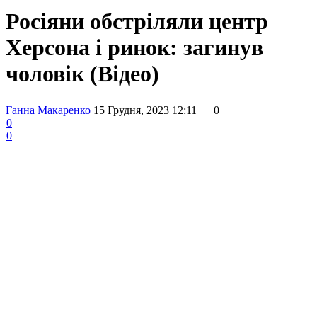
Росіяни обстріляли центр
Херсона і ринок: загинув
чоловік (Відео)
Ганна Макаренко
15 Грудня, 2023 12:11
0
0
0