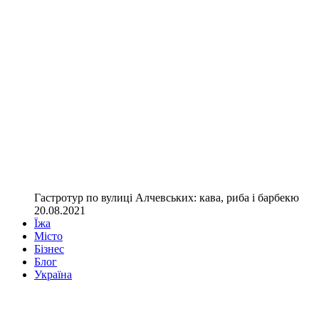
Гастротур по вулиці Алчевських: кава, риба і барбекю
20.08.2021
Їжа
Місто
Бізнес
Блог
Україна