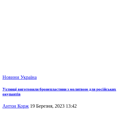
Новини
Україна
Ухтинці виготовили бронепластини з молитвою для російських
окупантів
Антон Корж
19 Березня, 2023 13:42