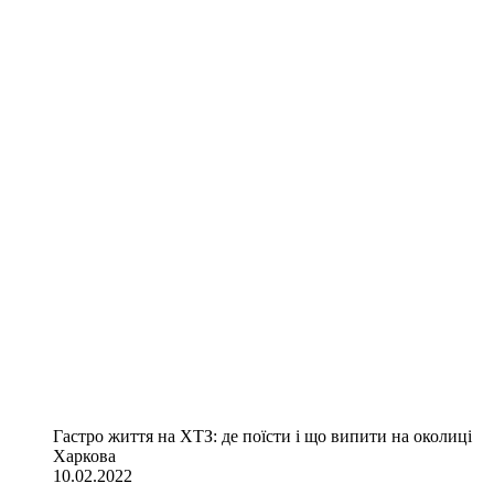
Гастро життя на ХТЗ: де поїсти і що випити на околиці
Харкова
10.02.2022