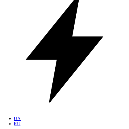
UA
RU