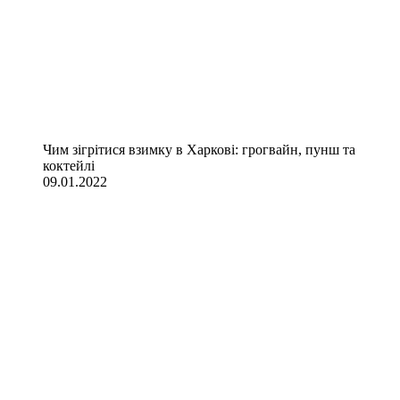
Чим зігрітися взимку в Харкові: грогвайн, пунш та
коктейлі
09.01.2022