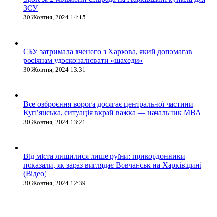
ЗСУ
30 Жовтня, 2024 14:15
СБУ затримала вченого з Харкова, який допомагав
росіянам удосконалювати «шахеди»
30 Жовтня, 2024 13:31
Все озброєння ворога досягає центральної частини
Куп’янська, ситуація вкрай важка — начальник МВА
30 Жовтня, 2024 13:21
Від міста лишилися лише руїни: прикордонники
показали, як зараз виглядає Вовчанськ на Харківщині
(Відео)
30 Жовтня, 2024 12:39