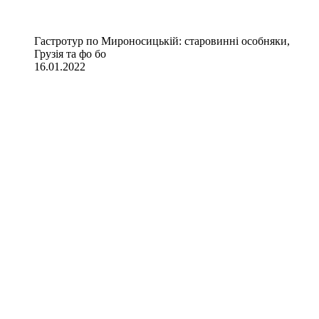
Гастротур по Мироносицькій: старовинні особняки,
Грузія та фо бо
16.01.2022