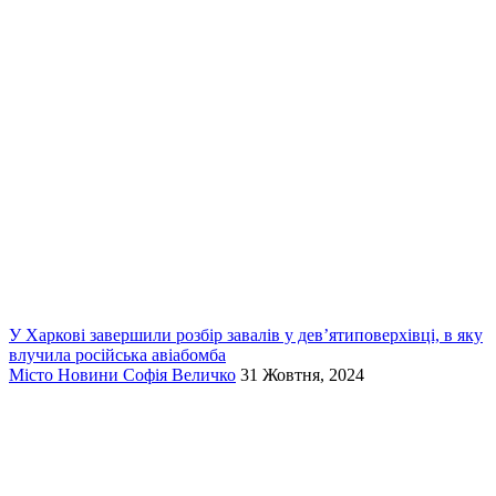
У Харкові завершили розбір завалів у дев’ятиповерхівці, в яку
влучила російська авіабомба
Місто
Новини
Софія Величко
31 Жовтня, 2024