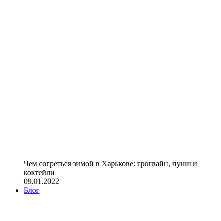
Чем согреться зимой в Харькове: грогвайн, пунш и
коктейли
09.01.2022
Блог