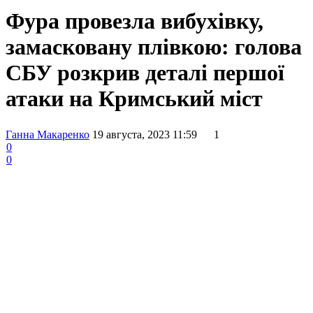
Фура провезла вибухівку,
замасковану плівкою: голова
СБУ розкрив деталі першої
атаки на Кримський міст
Ганна Макаренко
19 августа, 2023 11:59
1
0
0