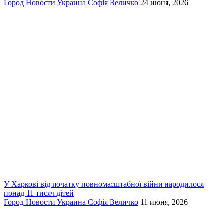
Город
Новости
Украина
Софія Величко
24 июня, 2026
У Харкові від початку повномасштабної війни народилося
понад 11 тисяч дітей
Город
Новости
Украина
Софія Величко
11 июня, 2026