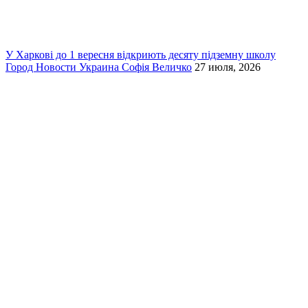
У Харкові до 1 вересня відкриють десяту підземну школу
Город
Новости
Украина
Софія Величко
27 июля, 2026