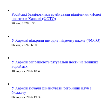
Російські безпілотники зруйнували відділення «Нової
пошти» в Харкові (ФОТО)
20 мая, 2026 1:36
У Харкові відкрили ще одну підземну школу (ФОТО)
06 мая, 2026 16:30
У Харкові запрацюють рятувальні пости на великих
водоймах
18 апреля, 2026 18:45
У Харкові почали фінансувати регбійний клуб з
бюджету
06 апреля, 2026 19:39