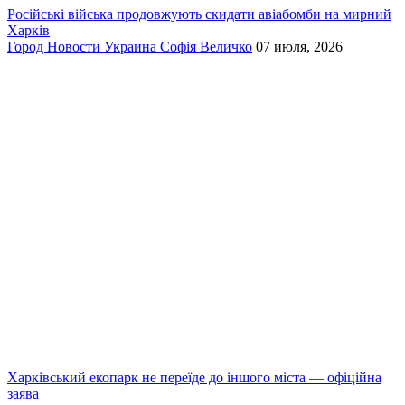
Російські війська продовжують скидати авіабомби на мирний
Харків
Город
Новости
Украина
Софія Величко
07 июля, 2026
Харківський екопарк не переїде до іншого міста — офіційна
заява