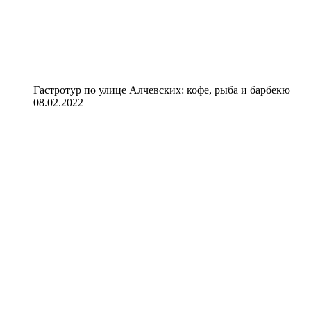
Гастротур по улице Алчевских: кофе, рыба и барбекю
08.02.2022