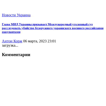
Новости
Украина
Глава МИД Украины призывает Международный уголовный суд
расследовать убийство безоружного украинского военного российскими
оккупантами
Антон Корж
06 марта, 2023 23:01
загрузка...
Комментарии