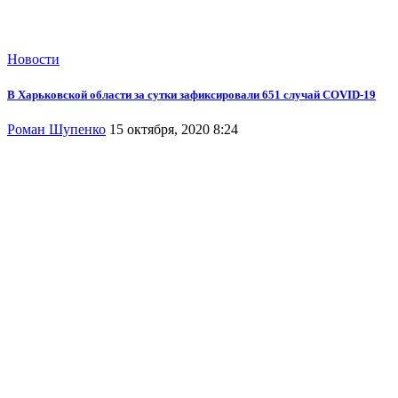
Новости
В Харьковской области за сутки зафиксировали 651 случай COVID-19
Роман Шупенко
15 октября, 2020 8:24