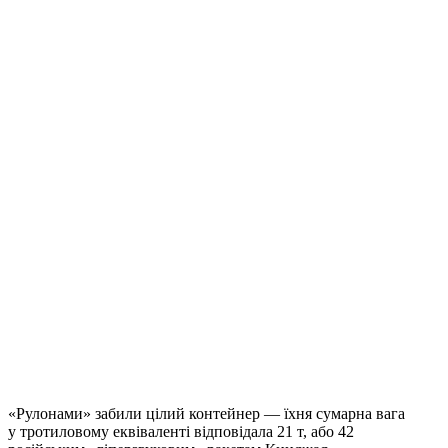
«Рулонами» забили цілий контейнер — їхня сумарна вага
у тротиловому еквіваленті відповідала 21 т, або 42