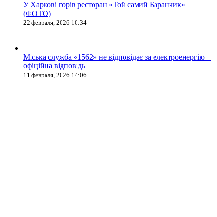
У Харкові горів ресторан «Той самий Баранчик»
(ФОТО)
22 февраля, 2026 10:34
Міська служба «1562» не відповідає за електроенергію –
офіційна відповідь
11 февраля, 2026 14:06