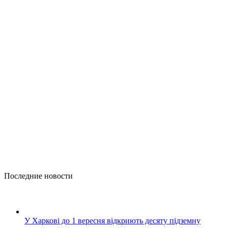
Последние новости
У Харкові до 1 вересня відкриють десяту підземну