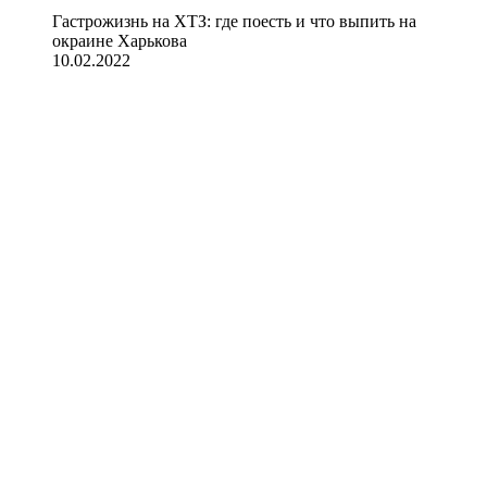
Гастрожизнь на ХТЗ: где поесть и что выпить на
окраине Харькова
10.02.2022