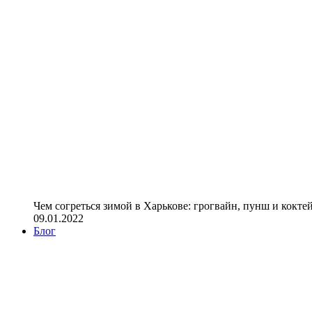
Чем согреться зимой в Харькове: грогвайн, пунш и кокте
09.01.2022
Блог