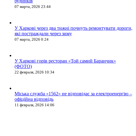
будинків
07 марта, 2026 23:44
У Харкові через два тижні почнуть ремонтувати дороги,
які постраждали через зиму
07 марта, 2026 0:24
У Харкові горів ресторан «Той самий Баранчик»
(ФОТО)
22 февраля, 2026 10:34
Міська служба «1562» не відповідає за електроенергію –
офіційна відповідь
11 февраля, 2026 14:06