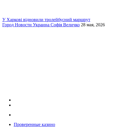
У Харкові відновили тролейбусний маршрут
Город
Новости
Украина
Софія Величко
28 мая, 2026
Проверенные казино