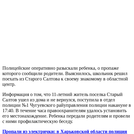
Полицейские оперативно разыскали ребенка, о пропаже
которого сообщили родители. Выяснилось, школьник решил
поехать из Старого Салтова к своему знакомому в областной
центр.
Информация о том, что 11-летний житель поселка Старый
Салтов ушел из дома и не вернулся, поступила в отдел
полиции №1 Чугуевского райуправления полиции накануне в
17:40. В течение часа правоохранителям удалось установить
его местонахождение. Ребенка передали родителям и провели
с ними профилактическую беседу.
Пропали из электрички: в Харьковской области полиция