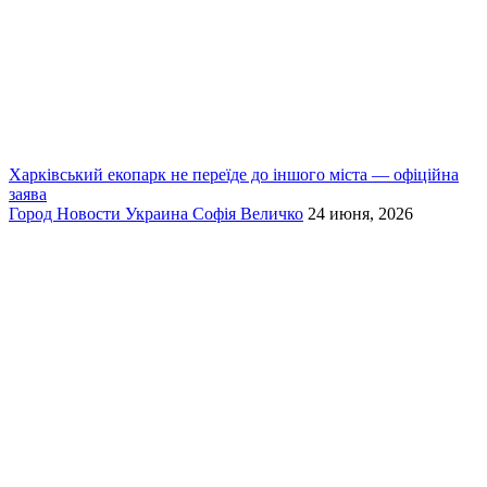
Харківський екопарк не переїде до іншого міста — офіційна
заява
Город
Новости
Украина
Софія Величко
24 июня, 2026