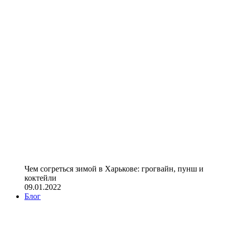
Чем согреться зимой в Харькове: грогвайн, пунш и
коктейли
09.01.2022
Блог