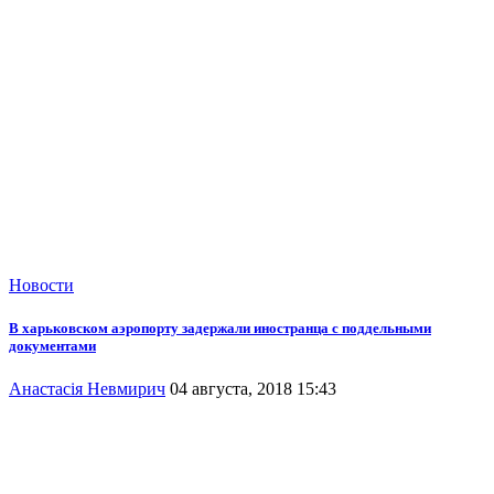
Новости
В харьковском аэропорту задержали иностранца с поддельными
документами
Анастасія Невмирич
04 августа, 2018 15:43