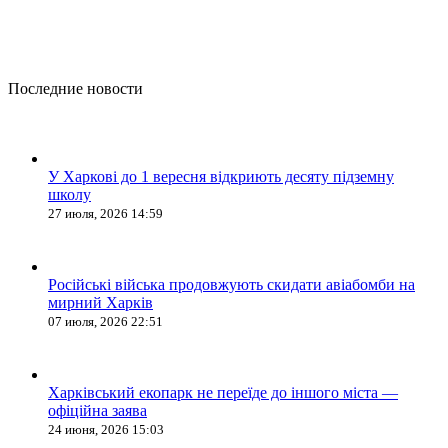
Последние новости
У Харкові до 1 вересня відкриють десяту підземну
школу
27 июля, 2026 14:59
Російські війська продовжують скидати авіабомби на
мирний Харків
07 июля, 2026 22:51
Харківський екопарк не переїде до іншого міста —
офіційна заява
24 июня, 2026 15:03