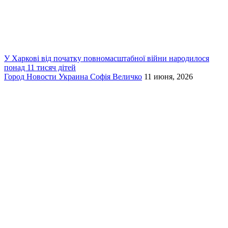
У Харкові від початку повномасштабної війни народилося
понад 11 тисяч дітей
Город
Новости
Украина
Софія Величко
11 июня, 2026