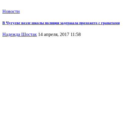
Новости
В Чугуеве возле школы полиция задержала прохожего с гранатами
Надежда Шостак
14 апреля, 2017 11:58