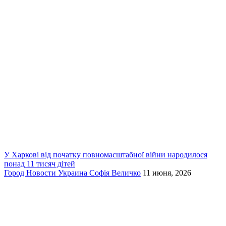
У Харкові від початку повномасштабної війни народилося
понад 11 тисяч дітей
Город
Новости
Украина
Софія Величко
11 июня, 2026