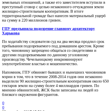
земельных отношений, а также его заместителем вступили в
преступный сговор с целью незаконного отчуждения земли
жилищно-строительным кооперативам. В итоге
территориальной громаде был нанесен материальный ущерб
на сумму в 220 миллионов гривен.
ГПУ предъявила подозрение главному архитектору
Харькова
По ходатайству следователя суд на два месяца продлил срок
пребывания подозреваемого под домашним арестом. Кроме
того, чиновнику запрещено общаться со свидетелями и
другими подозреваемыми по данному уголовному
производству. Чечельницкому инкриминируют
злоупотребление властью и мошенничество.
Напомним, ГПУ обвиняет бывших и нынешних чиновников
мэрии в том, что в течение 2008-2014 годов они незаконно
выделили 90 жилищно-строительным кооперативам около 650
гектаров земли на сумму более 4 миллиардов гривен. По
мнению обвинителей, ЖСК были записаны на людей из
близкого окружения фигурантов.
0
0