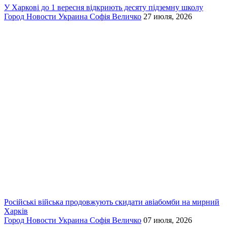
У Харкові до 1 вересня відкриють десяту підземну школу
Город
Новости
Украина
Софія Величко
27 июля, 2026
Російські війська продовжують скидати авіабомби на мирний
Харків
Город
Новости
Украина
Софія Величко
07 июля, 2026