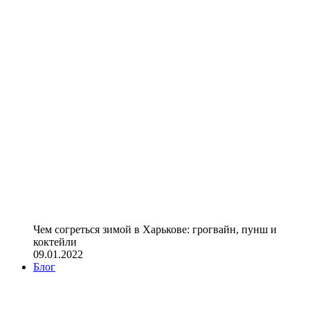
Чем согреться зимой в Харькове: грогвайн, пунш и
коктейли
09.01.2022
Блог