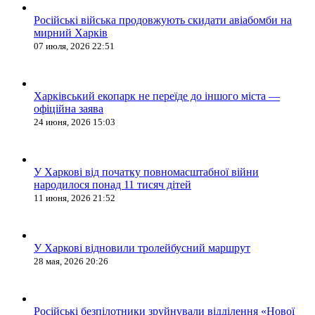
Російські війська продовжують скидати авіабомби на
мирний Харків
07 июля, 2026 22:51
Харківський екопарк не переїде до іншого міста —
офіційна заява
24 июня, 2026 15:03
У Харкові від початку повномасштабної війни
народилося понад 11 тисяч дітей
11 июня, 2026 21:52
У Харкові відновили тролейбусний маршрут
28 мая, 2026 20:26
Російські безпілотники зруйнували відділення «Нової