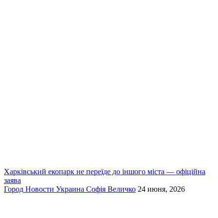
Харківський екопарк не переїде до іншого міста — офіційна
заява
Город
Новости
Украина
Софія Величко
24 июня, 2026