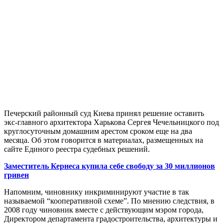
Печерский районный суд Киева принял решение оставить
экс-главного архитектора Харькова Сергея Чечельницкого под
круглосуточным домашним арестом сроком еще на два
месяца. Об этом говорится в материалах, размещенных на
сайте Единого реестра судебных решений.
Заместитель Кернеса купила себе свободу за 30 миллионов
гривен
Напомним, чиновнику инкриминируют участие в так
называемой “кооперативной схеме”. По мнению следствия, в
2008 году чиновник вместе с действующим мэром города,
Директором департамента градостроительства, архитектуры и