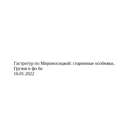
Гастротур по Мироносицкой: старинные особняки,
Грузия и фо бо
16.01.2022