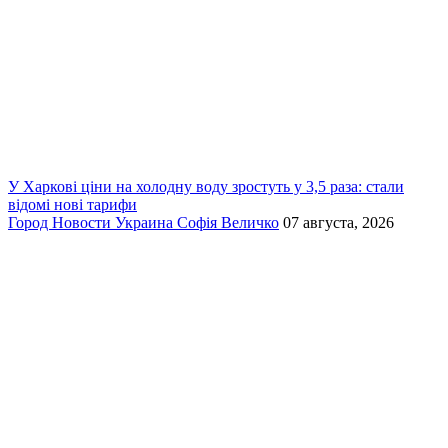
У Харкові ціни на холодну воду зростуть у 3,5 раза: стали
відомі нові тарифи
Город
Новости
Украина
Софія Величко
07 августа, 2026