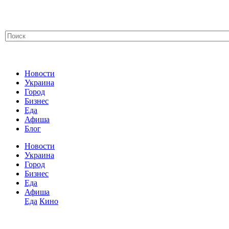
Новости
Украина
Город
Бизнес
Еда
Афиша
Блог
Новости
Украина
Город
Бизнес
Еда
Афиша
Еда
Кино