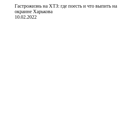
Гастрожизнь на ХТЗ: где поесть и что выпить на
окраине Харькова
10.02.2022