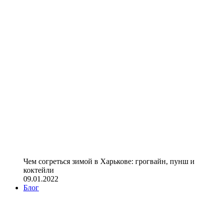
Чем согреться зимой в Харькове: грогвайн, пунш и
коктейли
09.01.2022
Блог