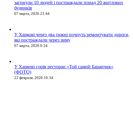
загинули 10 людей і постраждали понад 20 житлових
будинків
07 марта, 2026 23:44
У Харкові через два тижні почнуть ремонтувати дороги,
які постраждали через зиму
07 марта, 2026 0:24
У Харкові горів ресторан «Той самий Баранчик»
(ФОТО)
22 февраля, 2026 10:34