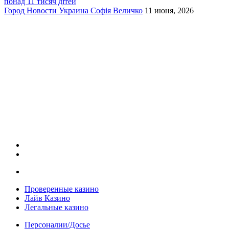
понад 11 тисяч дітей
Город
Новости
Украина
Софія Величко
11 июня, 2026
Проверенные казино
Лайв Казино
Легальные казино
Персоналии/Досье