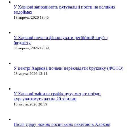
У Харкові запрацюють рятувальні пости на великих
водоймах
18 апреля, 2026 18:45
У Харкові почали фінансувати регбійний клуб з
бюджету
06 апреля, 2026 19:39
У центрі Харкова почали перекладати бруківку (ФОТО)
28 марта, 2026 13:14
У Харкові змінили графік руху метро: поїзди
курсуватимуть раз на 20 хвилин
16 марта, 2026 20:59
Після удару новою російською ракетою в Харкові