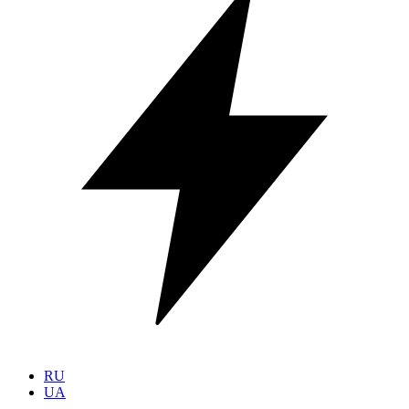
RU
UA