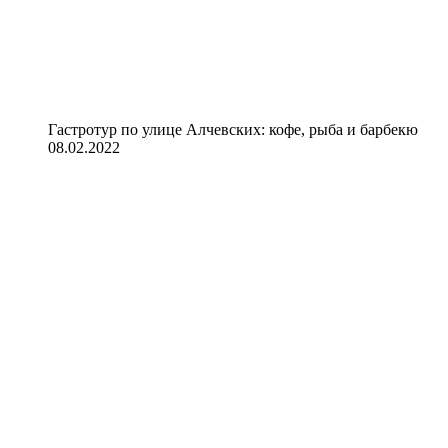
Гастротур по улице Алчевских: кофе, рыба и барбекю
08.02.2022