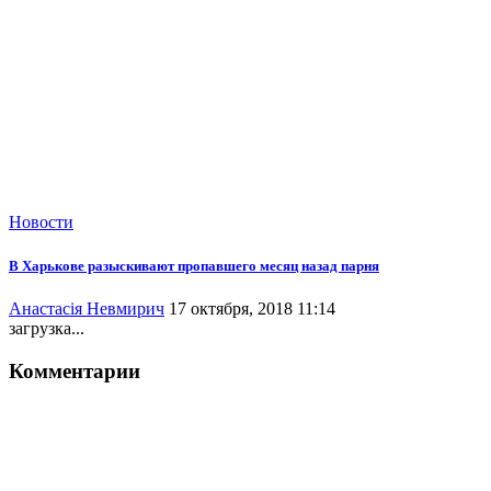
Новости
В Харькове разыскивают пропавшего месяц назад парня
Анастасія Невмирич
17 октября, 2018 11:14
загрузка...
Комментарии