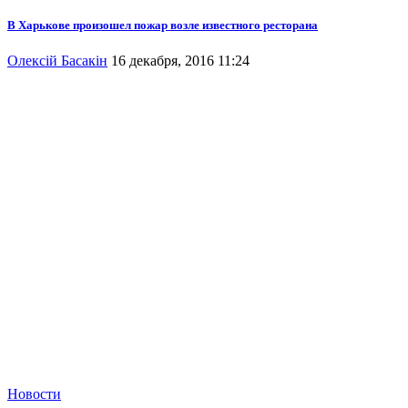
В Харькове произошел пожар возле известного ресторана
Олексій Басакін
16 декабря, 2016 11:24
Новости