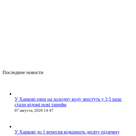
Последние новости
У Харкові ціни на холодну воду зростуть у 3,5 раза:
стали відомі нові тарифи
07 августа, 2026 14:47
У Харкові до 1 вересня відкриють десяту підземну