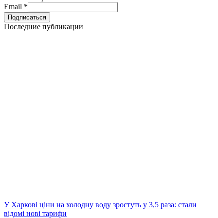
Email
*
Последние публикации
У Харкові ціни на холодну воду зростуть у 3,5 раза: стали
відомі нові тарифи