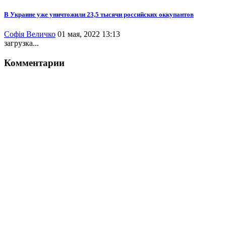
В Украине уже уничтожили 23,5 тысячи российских оккупантов
Софія Величко
01 мая, 2022 13:13
загрузка...
Комментарии