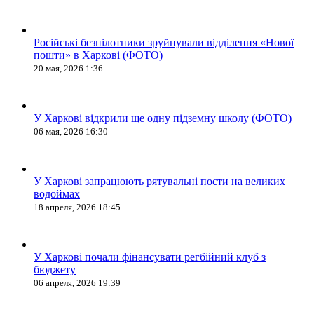
Російські безпілотники зруйнували відділення «Нової
пошти» в Харкові (ФОТО)
20 мая, 2026 1:36
У Харкові відкрили ще одну підземну школу (ФОТО)
06 мая, 2026 16:30
У Харкові запрацюють рятувальні пости на великих
водоймах
18 апреля, 2026 18:45
У Харкові почали фінансувати регбійний клуб з
бюджету
06 апреля, 2026 19:39