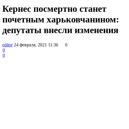
Кернес посмертно станет
почетным харьковчанином:
депутаты внесли изменения
editor
24 февраля, 2021 11:36
0
0
0