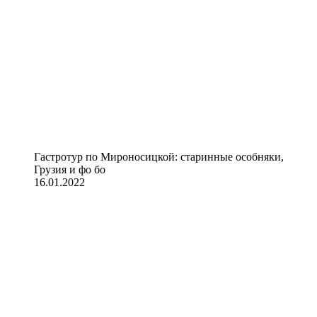
Гастротур по Мироносицкой: старинные особняки,
Грузия и фо бо
16.01.2022