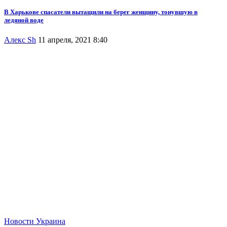
В Харькове спасатели вытащили на берег женщину, тонувшую в
ледяной воде
Алекс Sh
11 апреля, 2021 8:40
Новости
Украина