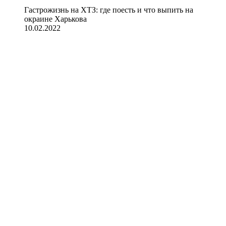
Гастрожизнь на ХТЗ: где поесть и что выпить на
окраине Харькова
10.02.2022