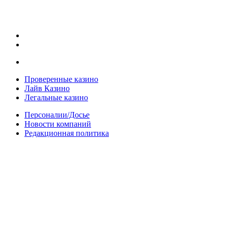
Проверенные казино
Лайв Казино
Легальные казино
Персоналии/Досье
Новости компаний
Редакционная политика