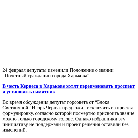
24 февраля депутаты изменили Положение о звании
“Почетный гражданин города Харькова”.
В честь Кернеса в Харькове хотят переименовать проспект
и установить памятник
Во время обсуждения депутат горсовета от “Блока
Светличной” Игорь Черняк предложил исключить из проекта
формулировку, согласно которой посмертно присвоить звание
можно только городскому голове. Однако избранники эту
инициативу не поддержали и проект решения оставили без
изменений.