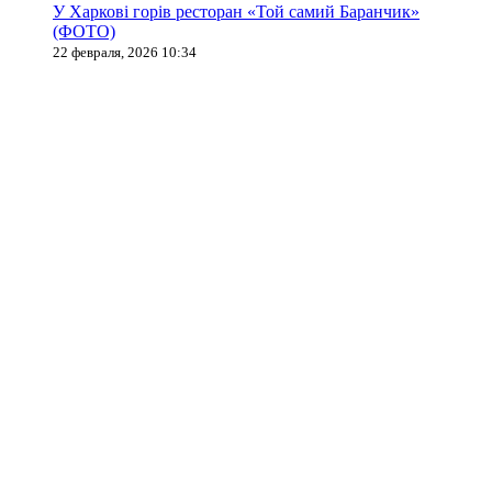
У Харкові горів ресторан «Той самий Баранчик»
(ФОТО)
22 февраля, 2026 10:34