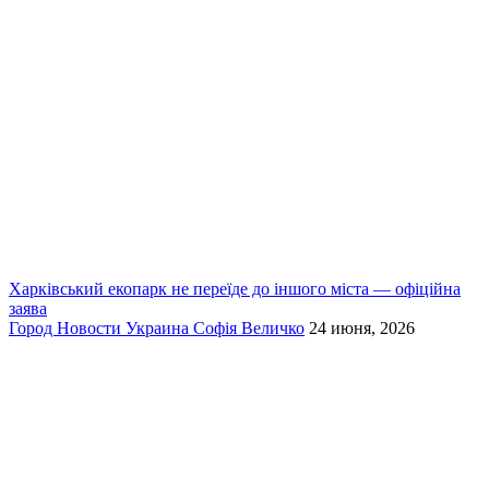
Харківський екопарк не переїде до іншого міста — офіційна
заява
Город
Новости
Украина
Софія Величко
24 июня, 2026