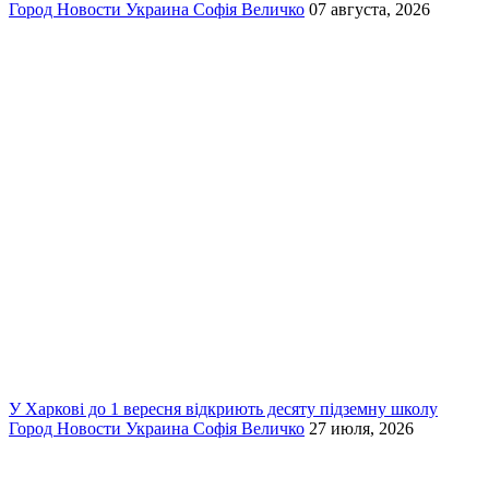
Город
Новости
Украина
Софія Величко
07 августа, 2026
У Харкові до 1 вересня відкриють десяту підземну школу
Город
Новости
Украина
Софія Величко
27 июля, 2026