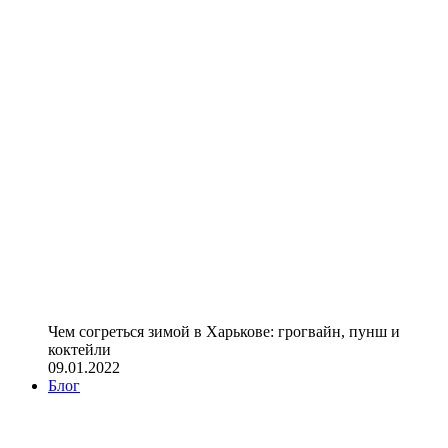
Чем согреться зимой в Харькове: грогвайн, пунш и
коктейли
09.01.2022
Блог