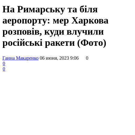
На Римарську та біля
аеропорту: мер Харкова
розповів, куди влучили
російські ракети (Фото)
Ганна Макаренко
06 июня, 2023 9:06
0
0
0