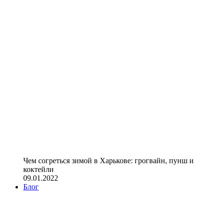
Чем согреться зимой в Харькове: грогвайн, пунш и
коктейли
09.01.2022
Блог