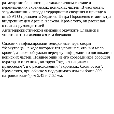
размещении блокпостов, а также личном составе и
перемещениях украинских воинских частей. В частности,
злоумышленник передал террористам сведения о приезде в
штаб АТО президента Украины Петра Порошенко и министра
внутренних дел Арсена Авакова. Кроме того, он рассказал
о планах руководителей
Антитеррористической операции окружить Славянск и
уничтожить находящихся там боевиков.
Силовики зафиксировали телефонные переговоры
“беркутовца”, в ходе которых тот упоминал, что “им мало
крови”, а также обсуждал передачу информации о дислокации
воинских частей. Позднее один из его собеседников сообщил
кураторам о технике, которую “отдают нацикам и
правосекам”, и о расположении “укропских блокпостов”.
Кроме того, при обыске у подсудимого изъяли более 800
патронов калибром 5,45 и 7,62 мм.