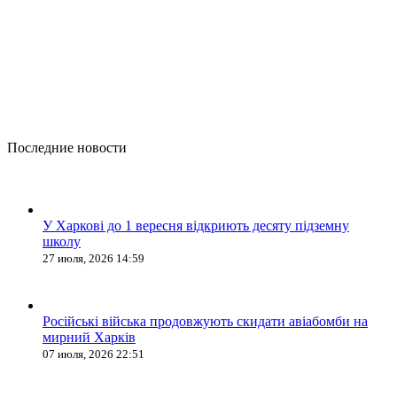
Последние новости
У Харкові до 1 вересня відкриють десяту підземну
школу
27 июля, 2026 14:59
Російські війська продовжують скидати авіабомби на
мирний Харків
07 июля, 2026 22:51