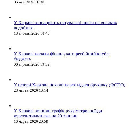
06 мая, 2026 16:30
У Харкові запрацюють рятувальні пости на великих
водоймах
18 апреля, 2026 18:45
У Харкові почали фінансувати регбійний клуб з
бюджету
06 апреля, 2026 19:39
У центрі Харкова почали перекладати бруківку (ФОТО)
28 марта, 2026 13:14
У Харкові змінили графік руху метро: поїзди
курсуватимуть раз на 20 хвилин
16 марта, 2026 20:59