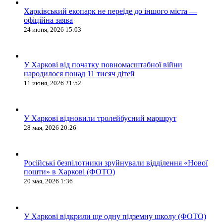
Харківський екопарк не переїде до іншого міста —
офіційна заява
24 июня, 2026 15:03
У Харкові від початку повномасштабної війни
народилося понад 11 тисяч дітей
11 июня, 2026 21:52
У Харкові відновили тролейбусний маршрут
28 мая, 2026 20:26
Російські безпілотники зруйнували відділення «Нової
пошти» в Харкові (ФОТО)
20 мая, 2026 1:36
У Харкові відкрили ще одну підземну школу (ФОТО)