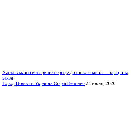
Харківський екопарк не переїде до іншого міста — офіційна
заява
Город
Новости
Украина
Софія Величко
24 июня, 2026