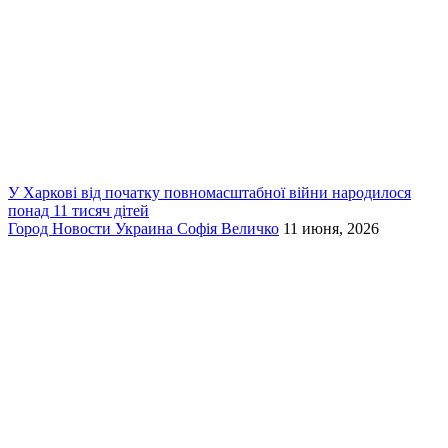
У Харкові від початку повномасштабної війни народилося
понад 11 тисяч дітей
Город
Новости
Украина
Софія Величко
11 июня, 2026