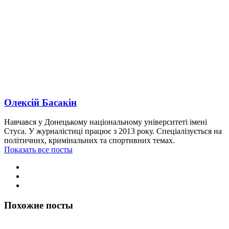
Олексій Басакін
Навчався у Донецькому національному університеті імені
Стуса. У журналістиці працює з 2013 року. Спеціалізується на
політичних, кримінальних та спортивних темах.
Показать все посты
Похожие посты