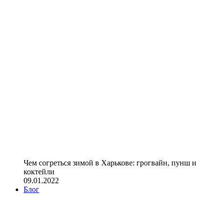
Чем согреться зимой в Харькове: грогвайн, пунш и
коктейли
09.01.2022
Блог