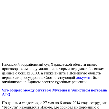
Изюмский горрайонный суд Харьковской области вынес
приговор экс-майору милиции, который передавал боевикам
данные о бойцах АТО, а также визите в Донецкую область
первых лиц государства. Соответствующий
документ
был
опубликован в Едином реестре судебных решений.
Что общего между бегством Мусеева и убийством ветерана
АТО
По данным следствия, с 27 мая по 6 июля 2014 года сотрудник
“Беркута” находился в Изюме, где собирал информацию о