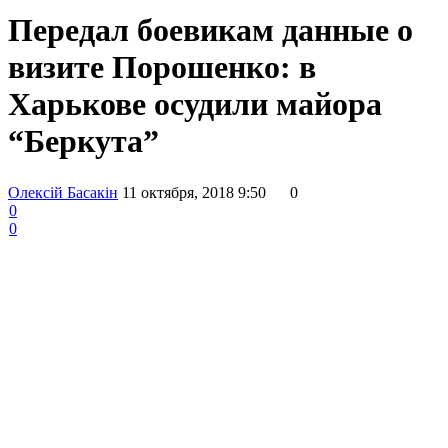
Передал боевикам данные о
визите Порошенко: в
Харькове осудили майора
“Беркута”
Олексій Басакін
11 октября, 2018 9:50
0
0
0