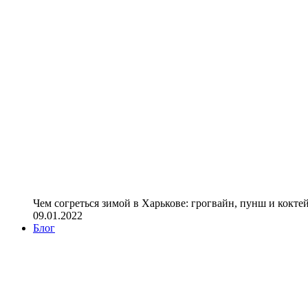
Чем согреться зимой в Харькове: грогвайн, пунш и кокте
09.01.2022
Блог